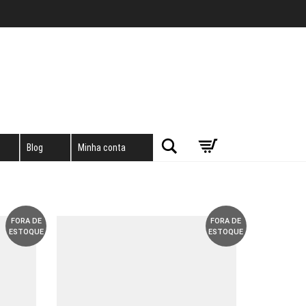
Pesquisar
Blog
Minha conta
FORA DE
FORA DE
ESTOQUE
ESTOQUE