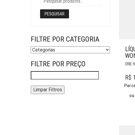
PESQUISAR
FILTRE POR CATEGORIA
LÍQ
WON
FILTRE POR PREÇO
ONE 
R$
1
Parc
Limpar Filtros
ou