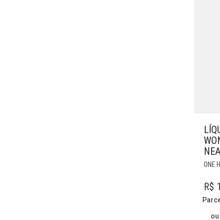
LÍQ
WON
NEA
ONE 
R$
1
Parc
ou