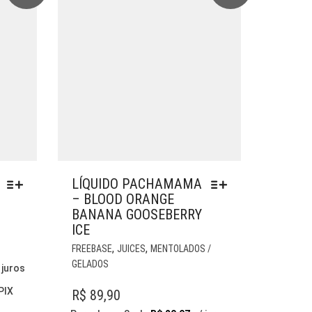
PÁGINA
DO
PRODUTO
LÍQUIDO PACHAMAMA
– BLOOD ORANGE
BANANA GOOSEBERRY
ICE
ESTE
,
,
FREEBASE
JUICES
MENTOLADOS /
PRODUTO
GELADOS
 juros
TEM
VÁRIAS
PIX
R$
89,90
VARIANTES.