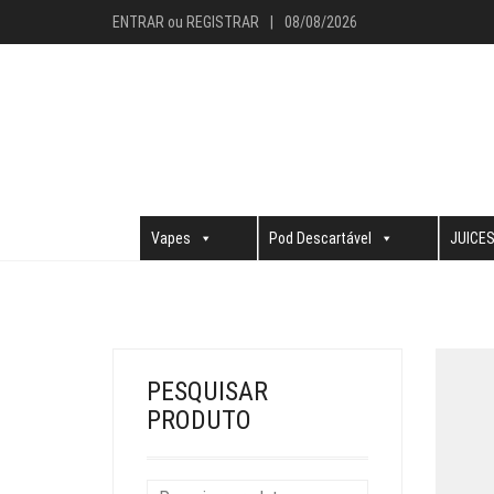
ENTRAR
ou
REGISTRAR
|
08/08/2026
Vapes
Pod Descartável
JUICE
PESQUISAR
PRODUTO