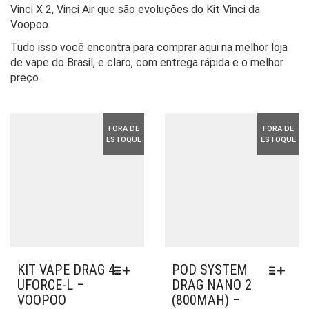
Vinci X 2, Vinci Air que são evoluções do Kit Vinci da
Voopoo.
Tudo isso você encontra para comprar aqui na melhor loja
de vape do Brasil, e claro, com entrega rápida e o melhor
preço.
FORA DE
FORA DE
ESTOQUE
ESTOQUE
KIT VAPE DRAG 4
POD SYSTEM
UFORCE-L –
DRAG NANO 2
VOOPOO
(800MAH) –