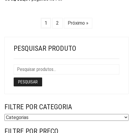
PODEM
SER
SER
ESCOLHIDAS
ESCOLHIDAS
NA
1
2
Próximo »
NA
PÁGINA
PÁGINA
DO
DO
PRODUTO
PRODUTO
PESQUISAR PRODUTO
PESQUISAR
FILTRE POR CATEGORIA
FILTRE POR PREÇO