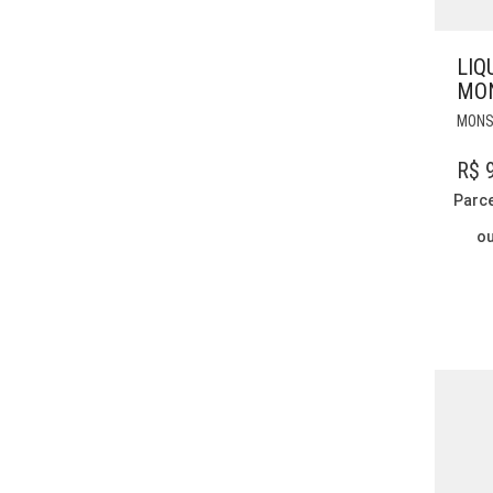
LIQ
MON
MONS
R$
9
Parc
o