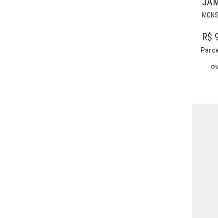
JA
MONS
R$
9
Parc
o