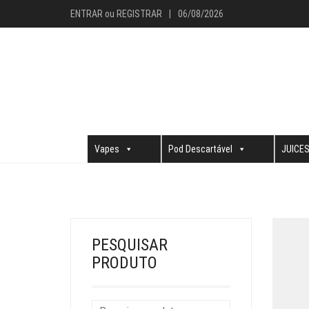
ENTRAR
ou
REGISTRAR
|
06/08/2026
Vapes
Pod Descartável
JUICE
PESQUISAR
PRODUTO