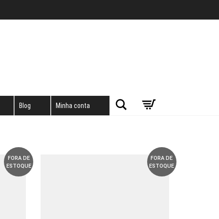
Pesquisar
Blog
Minha conta
FORA DE
FORA DE
ESTOQUE
ESTOQUE