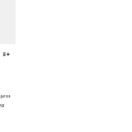
 juros
PIX