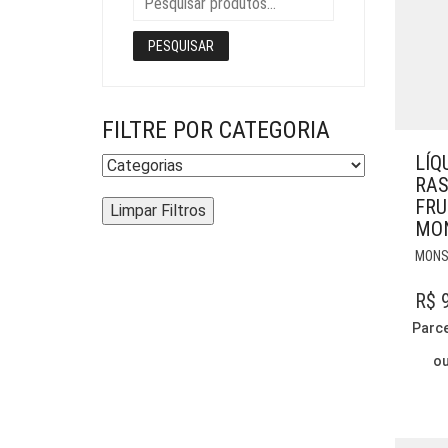
PESQUISAR
FILTRE POR CATEGORIA
LÍQ
RAS
FRU
Limpar Filtros
MO
MONS
R$
9
Parc
o