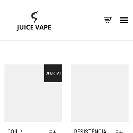
Alternar Menu
OFERTA!
COIL /
RESISTÊNCIA