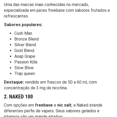
Uma das marcas mais conhecidas no mercado,
especializada em juices freebase com sabores frutados e
refrescantes.
Sabores populares:
Cush Man
Bronze Blend
Silver Blend
Gold Blend
Asap Grape
Passion Killa
Slow Blow
Trap queen
Destaque:
vendido em frascos de 50 a 60 ml, com
concentração de 3 mg de nicotina.
2. NAKED 100
Com opções em
freebase
e
nic salt
, a Naked atende
diferentes perfis de vapers. Seus sabores gelados e
intensos são um grande atrativo.