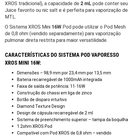
XROS tradicional), a capacidade de
2 mL
pode conter seu
Juice favorito ou nic salt e é perfeita para vaporização de
MTL.
O Sistema XROS Mini
16W
Pod pode utilizar o Pod Mesh
de 0,8 ohm (vendido separadamente) para vaporização
pulmonar direta restrita para maior versatilidade.
CARACTERÍSTICAS DO SISTEMA POD VAPORESSO
XROS MINI 16W:
Dimensões – 98,9 mm por 23,4 mm por 13,5 mm
Bateria recarregável de 1000mAh integrada
Faixa de saída de potência: 11-16W
Construção do chassi em liga de zinco
Botão de disparo intuitivo
Diamond Texture Design
Design de cápsula recarregável de 2 ml
Sistema de preenchimento superior – tampa da boquilha
1.2ohm XROS Pod
Compatível com Pod XROS de 0,8 ohm – vendido