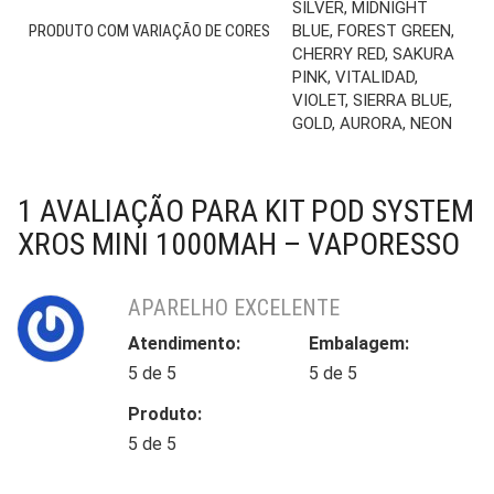
SILVER, MIDNIGHT
PRODUTO COM VARIAÇÃO DE CORES
BLUE, FOREST GREEN,
CHERRY RED, SAKURA
PINK, VITALIDAD,
VIOLET, SIERRA BLUE,
GOLD, AURORA, NEON
1 AVALIAÇÃO PARA
KIT POD SYSTEM
XROS MINI 1000MAH – VAPORESSO
APARELHO EXCELENTE
Atendimento:
Embalagem:
5 de 5
5 de 5
Produto:
5 de 5