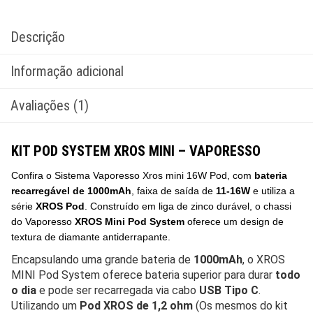
Descrição
Informação adicional
Avaliações (1)
KIT POD SYSTEM XROS MINI – VAPORESSO
Confira o Sistema Vaporesso Xros mini
16W Pod, com
bateria
recarregável de 1000mAh
, faixa de saída de
11-16W
e utiliza a
série
XROS Pod
. Construído em liga de zinco durável, o chassi
do Vaporesso
XROS Mini Pod System
oferece um design de
textura de diamante antiderrapante.
Encapsulando uma grande bateria de
1000mAh
, o XROS
MINI Pod System oferece bateria superior para durar
todo
o dia
e pode ser recarregada via cabo
USB Tipo C
.
Utilizando um
Pod XROS de 1,2 ohm
(Os mesmos do kit