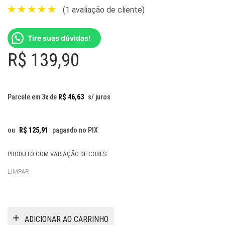
(
1
avaliação de cliente)
Tire suas dúvidas!
R$
139,90
Parcele em 3x de
R$
46,63
s/ juros
ou
R$
125,91
pagando no PIX
PRODUTO COM VARIAÇÃO DE CORES
LIMPAR
ADICIONAR AO CARRINHO