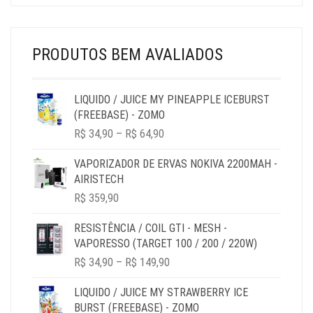
ORIGINAL
ATUAL
ERA:
É:
R$ 39,90.
R$ 29,90.
PRODUTOS BEM AVALIADOS
LIQUIDO / JUICE MY PINEAPPLE ICEBURST
(FREEBASE) - ZOMO
PRICE
R$
34,90
–
R$
64,90
RANGE:
R$ 34,90
VAPORIZADOR DE ERVAS NOKIVA 2200MAH -
THROUGH
AIRISTECH
R$ 64,90
R$
359,90
RESISTÊNCIA / COIL GTI - MESH -
VAPORESSO (TARGET 100 / 200 / 220W)
PRICE
R$
34,90
–
R$
149,90
RANGE:
R$ 34,90
LIQUIDO / JUICE MY STRAWBERRY ICE
THROUGH
BURST (FREEBASE) - ZOMO