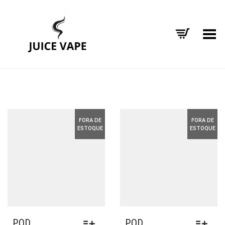
Alternar Menu
FORA DE
FORA DE
ESTOQUE
ESTOQUE
POD
POD