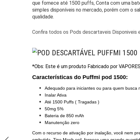
que fornece até 1500 puffs, Conta com uma bater
simples disponíveis no mercado, porém com o sa
qualidade.
Confira todos os Pods descartaveis Disponiveis 
*Obs: Este é um produto Fabricado por
VAPORE
Características do Puffmi pod 1500:
Adequado para iniciantes ou para quem busca 
Inalar Ativa
Até 1500 Puffs ( Tragadas )
50mg 5%
Bateria de 850 mAh
Manutenção zero
Com o recurso de ativação por inalação, você nem pr
embutida Tipo Mesh coil fornece uma grande quantida