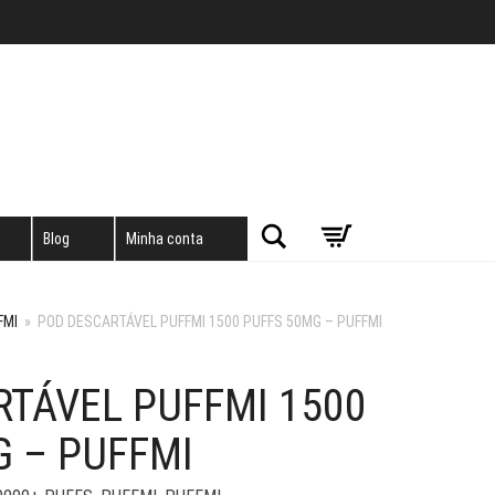
Pesquisar
Blog
Minha conta
FMI
»
POD DESCARTÁVEL PUFFMI 1500 PUFFS 50MG – PUFFMI
RTÁVEL PUFFMI 1500
G – PUFFMI