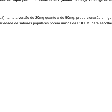
c salt), tanto a versão de 20mg quanto a de 50mg, proporcionarão um 
variedade de sabores populares porém únicos da PUFFMI para escolhe