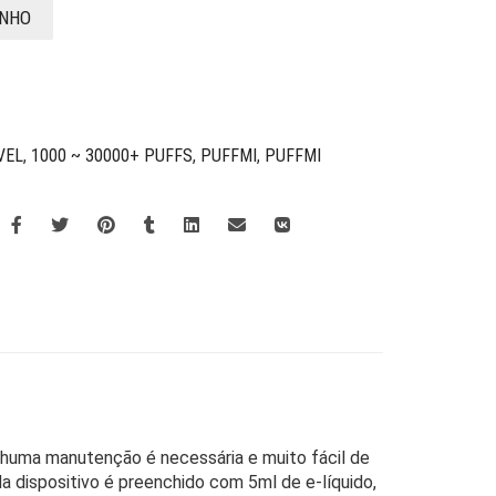
INHO
VEL
,
1000 ~ 30000+ PUFFS
,
PUFFMI
,
PUFFMI
nhuma manutenção é necessária e muito fácil de
 dispositivo é preenchido com 5ml de e-líquido,