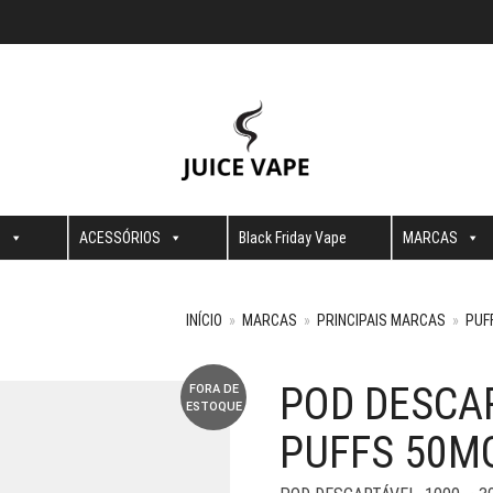
S
ACESSÓRIOS
Black Friday Vape
MARCAS
INÍCIO
»
MARCAS
»
PRINCIPAIS MARCAS
»
PUF
POD DESCA
FORA DE
ESTOQUE
PUFFS 50M