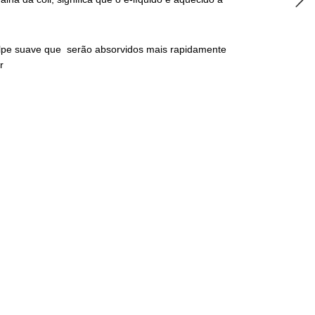
golpe suave que serão absorvidos mais rapidamente
r