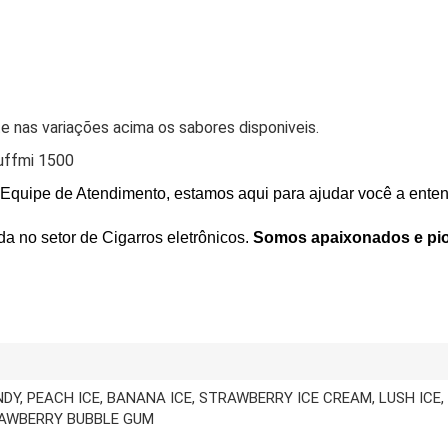
te nas variações acima os sabores disponiveis.
uffmi 1500
 Equipe de Atendimento
, estamos aqui para ajudar você a ente
ada
no setor de Cigarros eletrônicos.
Somos apaixonados e pio
Y, PEACH ICE, BANANA ICE, STRAWBERRY ICE CREAM, LUSH ICE,
AWBERRY BUBBLE GUM