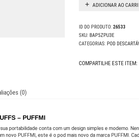
ADICIONAR AO CARR
ID DO PRODUTO:
26533
SKU:
BAP5ZPU3E
CATEGORIAS:
POD DESCARTÁ
COMPARTILHE ESTE ITEM:
liações (0)
UFFS – PUFFMI
e sua portabilidade conta com um design simples e moderno. Ne
a um novo PUFFMI, este é o pod mais novo da marca PUFFMI. Cada