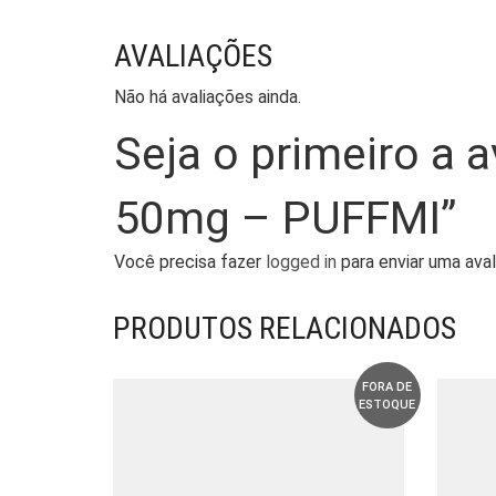
AVALIAÇÕES
Não há avaliações ainda.
Seja o primeiro a 
50mg – PUFFMI”
Você precisa fazer
logged in
para enviar uma aval
PRODUTOS RELACIONADOS
FORA DE
ESTOQUE