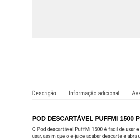
Descrição
Informação adicional
Ava
POD DESCARTÁVEL PUFFMI 1500 P
O Pod descartável PuffMi 1500 é facil de usar 
usar, assim que o e-juice acabar descarte e abr