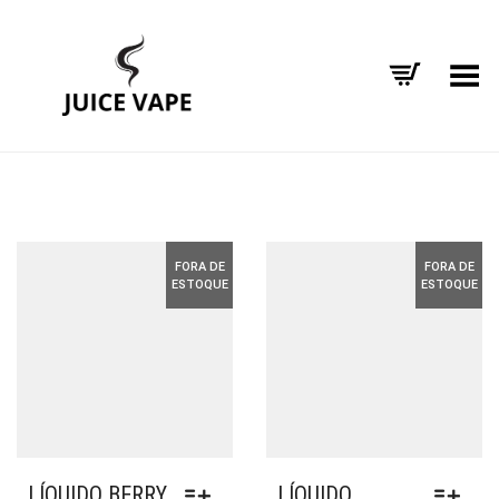
Alternar Menu
FORA DE
FORA DE
ESTOQUE
ESTOQUE
LÍQUIDO BERRY
LÍQUIDO