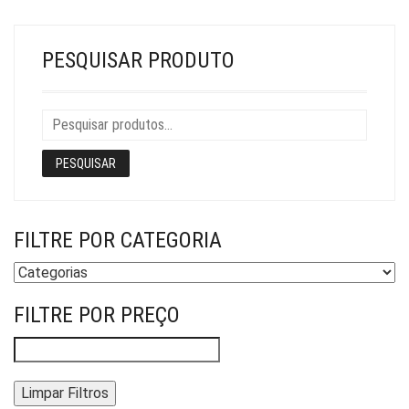
SER
ESCOLHIDAS
NA
PESQUISAR PRODUTO
PÁGINA
DO
PRODUTO
PESQUISAR
FILTRE POR CATEGORIA
FILTRE POR PREÇO
Limpar Filtros