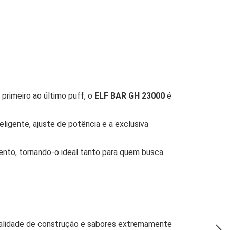
primeiro ao último puff, o
ELF BAR GH 23000
é
nteligente, ajuste de potência e a exclusiva
mento, tornando-o ideal tanto para quem busca
ualidade de construção e sabores extremamente