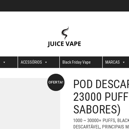
S
ACESSÓRIOS
Black Friday Vape
MARCAS
POD DESCAR
OFERTA!
23000 PUFF
SABORES)
1000 ~ 30000+ PUFFS
,
BLACK
DESCARTÁVEL
,
PRINCIPAIS 