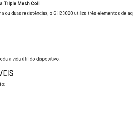
ia
Triple Mesh Coil
.
a ou duas resistências, o GH23000 utiliza três elementos de aq
a a vida útil do dispositivo.
VEIS
to: