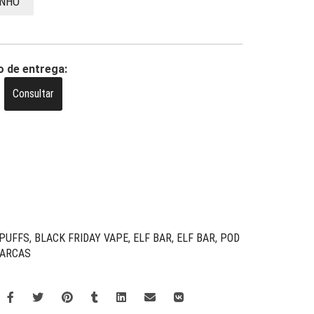
INHO
o de entrega:
Consultar
 PUFFS
,
BLACK FRIDAY VAPE
,
ELF BAR
,
ELF BAR
,
POD
MARCAS