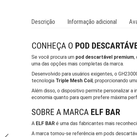
Descrição
Informação adicional
Ava
CONHEÇA O
POD DESCARTÁVE
Se você procura um
pod descartável premium
,
uma das opções mais completas da marca.
Desenvolvido para usuários exigentes, o GH230
tecnologia
Triple Mesh Coil
, proporcionando uma
Além disso, o dispositivo permite personalizar 
economia quanto para quem prefere máxima per
SOBRE A MARCA
ELF BAR
A
ELF BAR
é uma das fabricantes mais reconheci
A marca tornou-se referência em pods descartáv