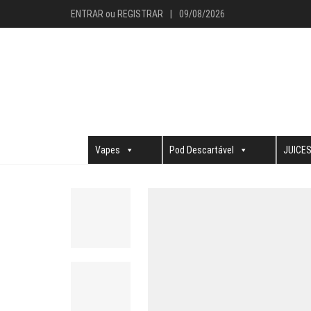
ENTRAR
ou
REGISTRAR
|
09/08/2026
Vapes
Pod Descartável
JUICE