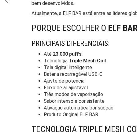
bem desenvolvidos.
Atualmente, a ELF BAR está entre as líderes glo
PORQUE ESCOLHER O
ELF BA
PRINCIPAIS DIFERENCIAIS:
Até
23.000 puffs
Tecnologia
Triple Mesh Coil
Tela digital inteligente
Bateria recarregável USB-C
Ajuste de potência
Fluxo de ar ajustável
Três modos de vaporização
Sabor intenso e consistente
Ativação automática por sucção
Produto Original ELF BAR
TECNOLOGIA TRIPLE MESH CO