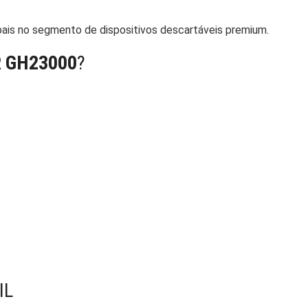
bais no segmento de dispositivos descartáveis premium.
R GH23000
?
IL