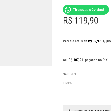
Tire suas dúvidas!
R$
119,90
Parcele em 3x de
R$
39,97
s/ jur
ou
R$
107,91
pagando no PIX
SABORES
LIMPAR