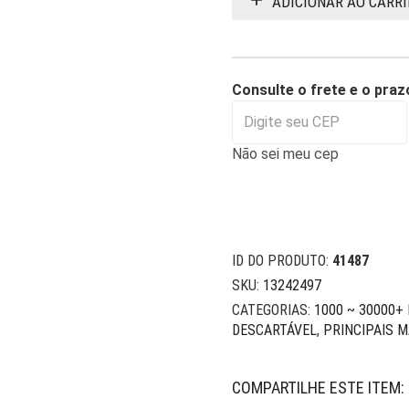
ADICIONAR AO CARR
Consulte o frete e o praz
Não sei meu cep
ID DO PRODUTO:
41487
SKU:
13242497
CATEGORIAS:
1000 ~ 30000+
DESCARTÁVEL
,
PRINCIPAIS 
COMPARTILHE ESTE ITEM: