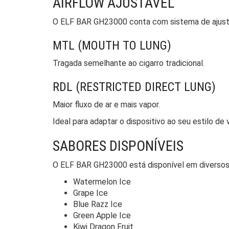
AIRFLOW AJUSTÁVEL
O ELF BAR GH23000 conta com sistema de ajuste d
MTL (MOUTH TO LUNG)
Tragada semelhante ao cigarro tradicional.
RDL (RESTRICTED DIRECT LUNG)
Maior fluxo de ar e mais vapor.
Ideal para adaptar o dispositivo ao seu estilo de 
SABORES DISPONÍVEIS
O ELF BAR GH23000 está disponível em diversos s
Watermelon Ice
Grape Ice
Blue Razz Ice
Green Apple Ice
Kiwi Dragon Fruit