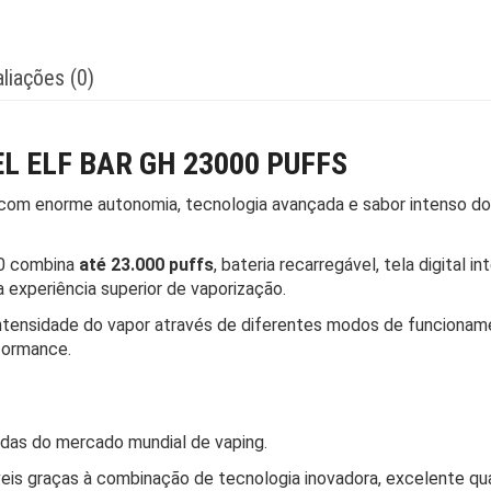
liações (0)
L ELF BAR GH 23000 PUFFS
 com enorme autonomia, tecnologia avançada e sabor intenso do 
00 combina
até 23.000 puffs
, bateria recarregável, tela digital i
 experiência superior de vaporização.
a intensidade do vapor através de diferentes modos de funciona
formance.
das do mercado mundial de vaping.
eis graças à combinação de tecnologia inovadora, excelente q