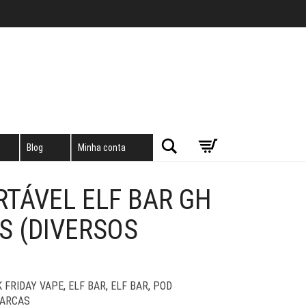
Pesquisar
Blog
Minha conta
TÁVEL ELF BAR GH
S (DIVERSOS
 FRIDAY VAPE
,
ELF BAR
,
ELF BAR
,
POD
MARCAS