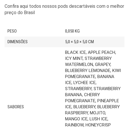
Confira aqui todos nossos pods descartáveis com o melhor
preço do Brasil
PESO
0,050 KG
DIMENSÕES
5,0 × 5,0 × 5,0 CM
BLACK ICE, APPLE PEACH,
ICY MINT, STRAWBERRY
WATERMELON, GRAPEY,
BLUEBERRY LEMONADE, KIWI
POMEGRANATE, BANANA
ICE, LYCHEE ICE,
STRAWBERRY, STRAWBERRY
BANANA, CHERRY
POMEGRANATE, PINEAPPLE
SABORES
ICE, BLUEBERRY, BLUEBERRY
RASPBERRY, MOJITO,
MANGO ICE, LUSH ICE,
RAINBOW, HONEYCRISP