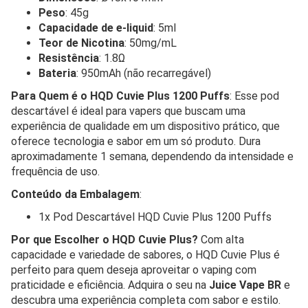
Peso
: 45g
Capacidade de e-liquid
: 5ml
Teor de Nicotina
: 50mg/mL
Resistência
: 1.8Ω
Bateria
: 950mAh (não recarregável)
Para Quem é o HQD Cuvie Plus 1200 Puffs
: Esse pod
descartável é ideal para vapers que buscam uma
experiência de qualidade em um dispositivo prático, que
oferece tecnologia e sabor em um só produto. Dura
aproximadamente 1 semana, dependendo da intensidade e
frequência de uso.
Conteúdo da Embalagem
:
1x Pod Descartável HQD Cuvie Plus 1200 Puffs
Por que Escolher o HQD Cuvie Plus?
Com alta
capacidade e variedade de sabores, o HQD Cuvie Plus é
perfeito para quem deseja aproveitar o vaping com
praticidade e eficiência. Adquira o seu na
Juice Vape BR
e
descubra uma experiência completa com sabor e estilo.