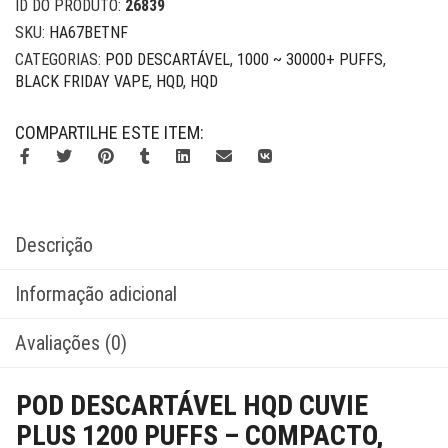
ID DO PRODUTO:
26839
SKU:
HA67BETNF
CATEGORIAS:
POD DESCARTÁVEL
,
1000 ~ 30000+ PUFFS
,
BLACK FRIDAY VAPE
,
HQD
,
HQD
COMPARTILHE ESTE ITEM:
Descrição
Informação adicional
Avaliações (0)
POD DESCARTÁVEL HQD CUVIE
PLUS 1200 PUFFS – COMPACTO,