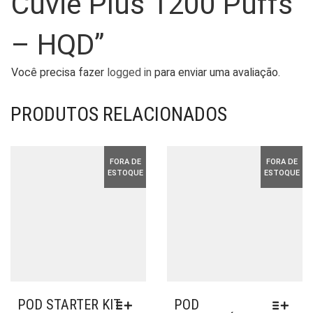
Cuvie Plus 1200 Puffs
– HQD”
Você precisa fazer
logged in
para enviar uma avaliação.
PRODUTOS RELACIONADOS
FORA DE
FORA DE
ESTOQUE
ESTOQUE
POD STARTER KIT
POD