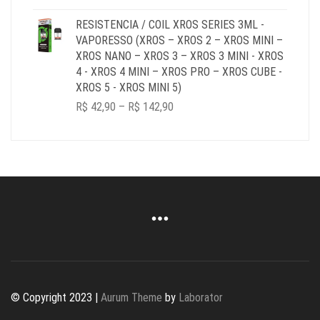
RESISTENCIA / COIL XROS SERIES 3ML -
VAPORESSO (XROS – XROS 2 – XROS MINI –
XROS NANO – XROS 3 – XROS 3 MINI - XROS
4 - XROS 4 MINI – XROS PRO – XROS CUBE -
XROS 5 - XROS MINI 5)
PRICE
R$
42,90
–
R$
142,90
RANGE:
R$ 42,90
THROUGH
R$ 142,90
© Copyright 2023 |
Aurum Theme
by
Laborator