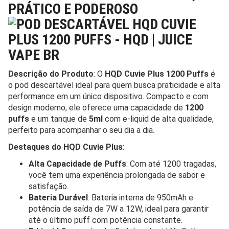
PRÁTICO E PODEROSO
Descrição do Produto
: O
HQD Cuvie Plus 1200 Puffs
é
o pod descartável ideal para quem busca praticidade e alta
performance em um único dispositivo. Compacto e com
design moderno, ele oferece uma capacidade de
1200
puffs
e um tanque de
5ml
com e-liquid de alta qualidade,
perfeito para acompanhar o seu dia a dia.
Destaques do HQD Cuvie Plus
:
Alta Capacidade de Puffs
: Com até 1200 tragadas,
você tem uma experiência prolongada de sabor e
satisfação.
Bateria Durável
: Bateria interna de 950mAh e
potência de saída de 7W a 12W, ideal para garantir
até o último puff com potência constante.