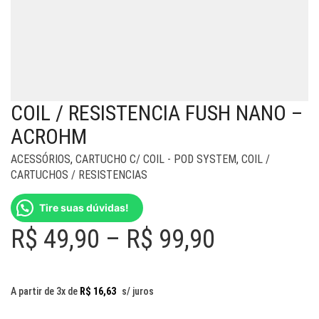
COIL / RESISTENCIA FUSH NANO –
ACROHM
ACESSÓRIOS
,
CARTUCHO C/ COIL - POD SYSTEM
,
COIL /
CARTUCHOS / RESISTENCIAS
Tire suas dúvidas!
Price
R$
49,90
–
R$
99,90
range:
R$ 49,90
A partir de 3x de
R$
16,63
s/ juros
through