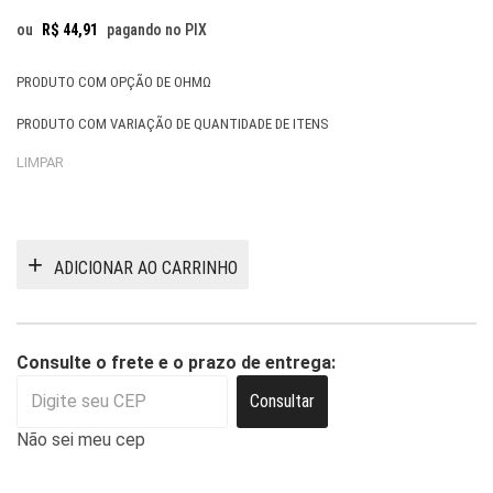
R$ 99,90
ou
R$
44,91
pagando no PIX
PRODUTO COM OPÇÃO DE OHMΩ
PRODUTO COM VARIAÇÃO DE QUANTIDADE DE ITENS
LIMPAR
ADICIONAR AO CARRINHO
Consulte o frete e o prazo de entrega:
Consultar
Não sei meu cep