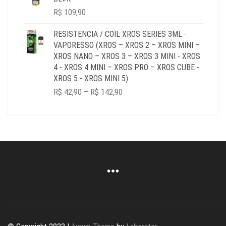
R$ 179,90
R$
109,90
RESISTENCIA / COIL XROS SERIES 3ML -
VAPORESSO (XROS – XROS 2 – XROS MINI –
XROS NANO – XROS 3 – XROS 3 MINI - XROS
4 - XROS 4 MINI – XROS PRO – XROS CUBE -
XROS 5 - XROS MINI 5)
PRICE
R$
42,90
–
R$
142,90
RANGE:
R$ 42,90
THROUGH
R$ 142,90