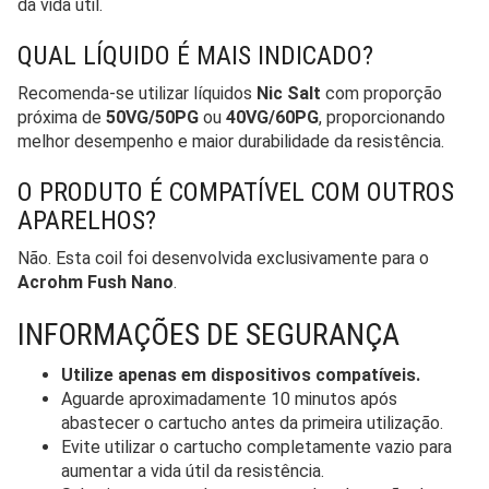
da vida útil.
QUAL LÍQUIDO É MAIS INDICADO?
Recomenda-se utilizar líquidos
Nic Salt
com proporção
próxima de
50VG/50PG
ou
40VG/60PG
, proporcionando
melhor desempenho e maior durabilidade da resistência.
O PRODUTO É COMPATÍVEL COM OUTROS
APARELHOS?
Não. Esta coil foi desenvolvida exclusivamente para o
Acrohm Fush Nano
.
INFORMAÇÕES DE SEGURANÇA
Utilize apenas em dispositivos compatíveis.
Aguarde aproximadamente 10 minutos após
abastecer o cartucho antes da primeira utilização.
Evite utilizar o cartucho completamente vazio para
aumentar a vida útil da resistência.