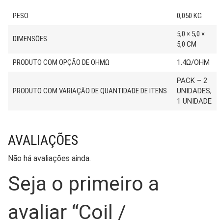
PESO
0,050 KG
5,0 × 5,0 ×
DIMENSÕES
5,0 CM
PRODUTO COM OPÇÃO DE OHMΩ
1.4Ω/OHM
PACK – 2
PRODUTO COM VARIAÇÃO DE QUANTIDADE DE ITENS
UNIDADES,
1 UNIDADE
AVALIAÇÕES
Não há avaliações ainda.
Seja o primeiro a
avaliar “Coil /