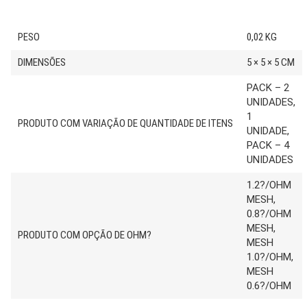
PESO
0,02 KG
DIMENSÕES
5 × 5 × 5 CM
PACK – 2
UNIDADES,
1
PRODUTO COM VARIAÇÃO DE QUANTIDADE DE ITENS
UNIDADE,
PACK – 4
UNIDADES
1.2?/OHM
MESH,
0.8?/OHM
MESH,
PRODUTO COM OPÇÃO DE OHM?
MESH
1.0?/OHM,
MESH
0.6?/OHM