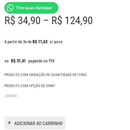
Tire suas dúvidas!
Price
R$
34,90
–
R$
124,90
range:
R$ 34,90
A partir de 3x de
R$
11,63
s/ juros
through
R$ 124,9
ou
R$
31,41
pagando no PIX
PRODUTO COM VARIAÇÃO DE QUANTIDADE DE ITENS
PRODUTO COM OPÇÃO DE OHM?
LIMPAR
ADICIONAR AO CARRINHO