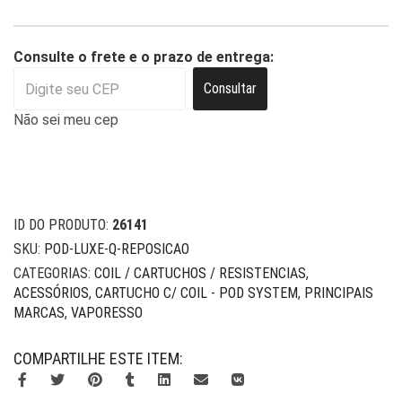
Consulte o frete e o prazo de entrega:
Consultar
Não sei meu cep
ID DO PRODUTO:
26141
SKU:
POD-LUXE-Q-REPOSICAO
CATEGORIAS:
COIL / CARTUCHOS / RESISTENCIAS
,
ACESSÓRIOS
,
CARTUCHO C/ COIL - POD SYSTEM
,
PRINCIPAIS
MARCAS
,
VAPORESSO
COMPARTILHE ESTE ITEM: