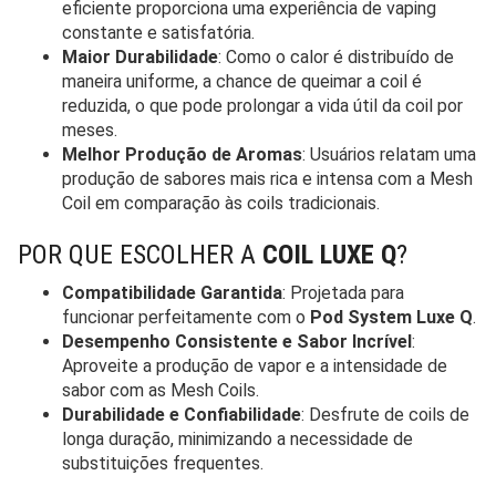
eficiente proporciona uma experiência de vaping
constante e satisfatória.
Maior Durabilidade
: Como o calor é distribuído de
maneira uniforme, a chance de queimar a coil é
reduzida, o que pode prolongar a vida útil da coil por
meses.
Melhor Produção de Aromas
: Usuários relatam uma
produção de sabores mais rica e intensa com a Mesh
Coil em comparação às coils tradicionais.
POR QUE ESCOLHER A
COIL LUXE Q
?
Compatibilidade Garantida
: Projetada para
funcionar perfeitamente com o
Pod System Luxe Q
.
Desempenho Consistente e Sabor Incrível
:
Aproveite a produção de vapor e a intensidade de
sabor com as Mesh Coils.
Durabilidade e Confiabilidade
: Desfrute de coils de
longa duração, minimizando a necessidade de
substituições frequentes.