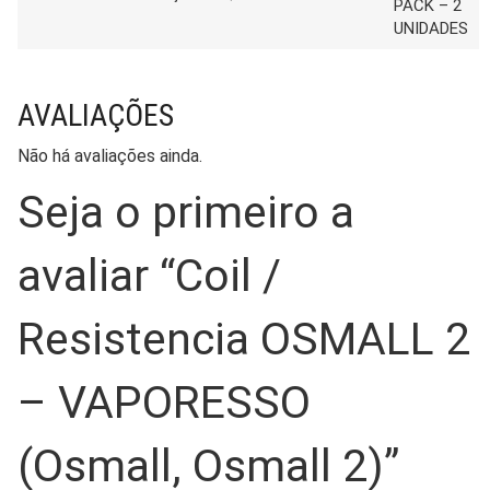
PACK – 2
UNIDADES
AVALIAÇÕES
Não há avaliações ainda.
Seja o primeiro a
avaliar “Coil /
Resistencia OSMALL 2
– VAPORESSO
(Osmall, Osmall 2)”