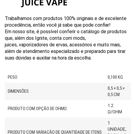
Trabalhamos com produtos 100% originais e de excelente
procedência, então você já sabe que pode confiar!
Em nosso site, é possível conferir o catálogo de produtos
que, além dos Ignite, conta com mods,
juices, vaporizadores de ervas, acessórios e muito mais,
além de atendimento especializado e preparado para tirar
suas dúvidas e auxiliar na hora da escolha.
PESO
0,100 KG
0,5 × 0,5 ×
DIMENSÕES
0,5 CM
1.2
PRODUTO COM OPÇÃO DE OHMΩ
Ω/OHM
1
UNIDADE,
PRODUTO COM VARIAÇÃO DE QUANTIDADE DE ITENS