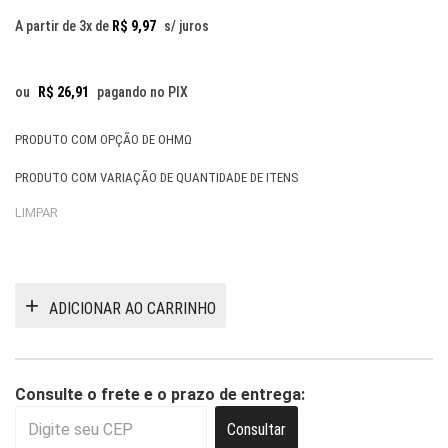
R$ 29,90
A partir de 3x de
R$
9,97
s/ juros
through
R$ 55,90
ou
R$
26,91
pagando no PIX
PRODUTO COM OPÇÃO DE OHMΩ
PRODUTO COM VARIAÇÃO DE QUANTIDADE DE ITENS
LIMPAR
ADICIONAR AO CARRINHO
Consulte o frete e o prazo de entrega:
Consultar