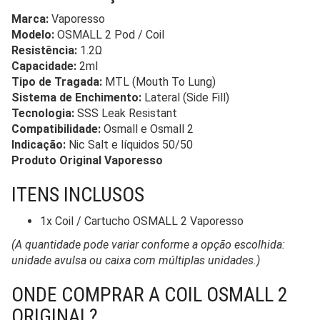
Marca:
Vaporesso
Modelo:
OSMALL 2 Pod / Coil
Resistência:
1.2Ω
Capacidade:
2ml
Tipo de Tragada:
MTL (Mouth To Lung)
Sistema de Enchimento:
Lateral (Side Fill)
Tecnologia:
SSS Leak Resistant
Compatibilidade:
Osmall e Osmall 2
Indicação:
Nic Salt e líquidos 50/50
Produto Original Vaporesso
ITENS INCLUSOS
1x Coil / Cartucho OSMALL 2 Vaporesso
(A quantidade pode variar conforme a opção escolhida:
unidade avulsa ou caixa com múltiplas unidades.)
ONDE COMPRAR A COIL OSMALL 2
ORIGINAL?