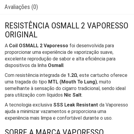
Avaliações (0)
RESISTÊNCIA OSMALL 2 VAPORESSO
ORIGINAL
A
Coil OSMALL 2 Vaporesso
foi desenvolvida para
proporcionar uma experiência de vaporização suave,
excelente reprodução de sabor e alta eficiência para
dispositivos da linha
Osmall
.
Com resistência integrada de
1.2Ω
, este cartucho oferece
uma tragada do tipo
MTL (Mouth To Lung)
, muito
semelhante à sensação do cigarro tradicional, sendo ideal
para utilização com líquidos
Nic Salt
.
A tecnologia exclusiva
SSS Leak Resistant
da Vaporesso
ajuda a minimizar vazamentos e proporciona uma
experiência mais limpa e confortável durante o uso.
SOBRE A MARCA VAPORESSO