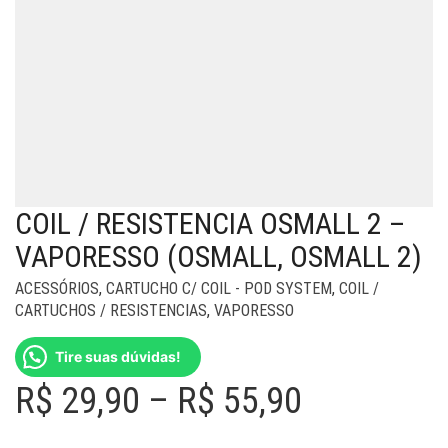
COIL / RESISTENCIA OSMALL 2 –
VAPORESSO (OSMALL, OSMALL 2)
ACESSÓRIOS
,
CARTUCHO C/ COIL - POD SYSTEM
,
COIL /
CARTUCHOS / RESISTENCIAS
,
VAPORESSO
Tire suas dúvidas!
Price
R$
29,90
–
R$
55,90
range: