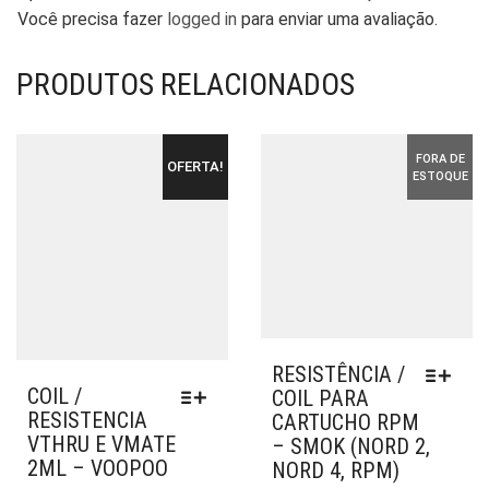
Você precisa fazer
logged in
para enviar uma avaliação.
PRODUTOS RELACIONADOS
FORA DE
OFERTA!
ESTOQUE
RESISTÊNCIA /
COIL /
COIL PARA
RESISTENCIA
CARTUCHO RPM
VTHRU E VMATE
– SMOK (NORD 2,
2ML – VOOPOO
NORD 4, RPM)