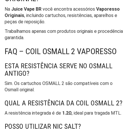
Na
Juice Vape BR
você encontra acessórios
Vaporesso
Originais
, incluindo cartuchos, resistências, aparelhos e
peças de reposição.
Trabalhamos apenas com produtos originais e procedência
garantida.
FAQ – COIL OSMALL 2 VAPORESSO
ESTA RESISTÊNCIA SERVE NO OSMALL
ANTIGO?
Sim. Os cartuchos OSMALL 2 são compatíveis com o
Osmall original.
QUAL A RESISTÊNCIA DA COIL OSMALL 2?
A resistência integrada é de
1.2Ω
, ideal para tragada MTL.
POSSO UTILIZAR NIC SALT?