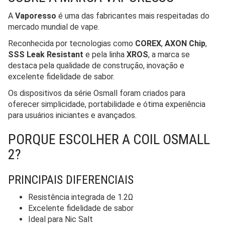
A
Vaporesso
é uma das fabricantes mais respeitadas do
mercado mundial de vape.
Reconhecida por tecnologias como
COREX
,
AXON Chip
,
SSS Leak Resistant
e pela linha
XROS
, a marca se
destaca pela qualidade de construção, inovação e
excelente fidelidade de sabor.
Os dispositivos da série Osmall foram criados para
oferecer simplicidade, portabilidade e ótima experiência
para usuários iniciantes e avançados.
PORQUE ESCOLHER A COIL OSMALL
2?
PRINCIPAIS DIFERENCIAIS
Resistência integrada de 1.2Ω
Excelente fidelidade de sabor
Ideal para Nic Salt