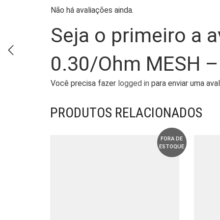
Não há avaliações ainda.
Seja o primeiro a a
0.30/Ohm MESH 
Você precisa fazer
logged in
para enviar uma aval
PRODUTOS RELACIONADOS
FORA DE
ESTOQUE