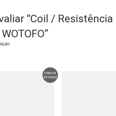
valiar “Coil / Resistência
– WOTOFO”
iação.
FORA DE
ESTOQUE