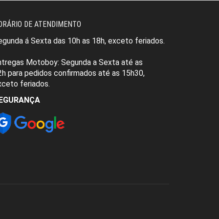
ORÁRIO DE ATENDIMENTO
egunda á Sexta das 10h as 18h, exceto feriados.
ntregas Motoboy:
Segunda a Sexta
até as
2h
para pedidos
confirmados até as 15h30
,
xceto feriados.
EGURANÇA