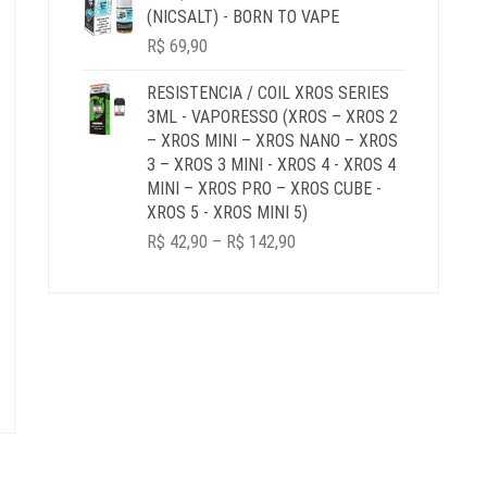
(NICSALT) - BORN TO VAPE
R$
69,90
RESISTENCIA / COIL XROS SERIES
3ML - VAPORESSO (XROS – XROS 2
– XROS MINI – XROS NANO – XROS
3 – XROS 3 MINI - XROS 4 - XROS 4
MINI – XROS PRO – XROS CUBE -
XROS 5 - XROS MINI 5)
PRICE
R$
42,90
–
R$
142,90
RANGE:
R$ 42,90
THROUGH
R$ 142,90