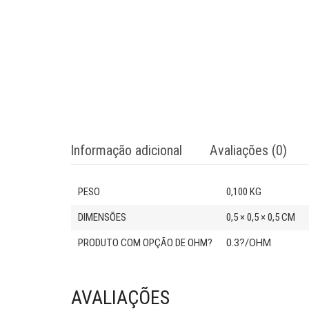
Informação adicional
Avaliações (0)
PESO
0,100 KG
DIMENSÕES
0,5 × 0,5 × 0,5 CM
PRODUTO COM OPÇÃO DE OHM?
0.3?/OHM
AVALIAÇÕES