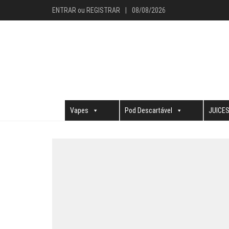
ENTRAR
ou
REGISTRAR
|
08/08/2026
Vapes
Pod Descartável
JUICE