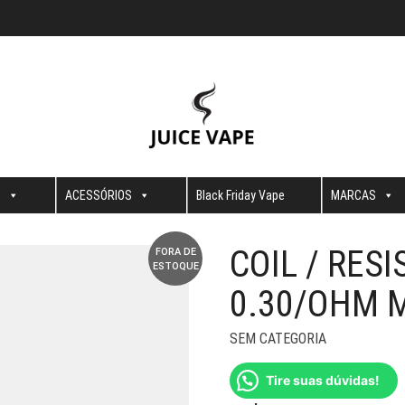
S
ACESSÓRIOS
Black Friday Vape
MARCAS
COIL / RES
FORA DE
ESTOQUE
0.30/OHM 
SEM CATEGORIA
Tire suas dúvidas!