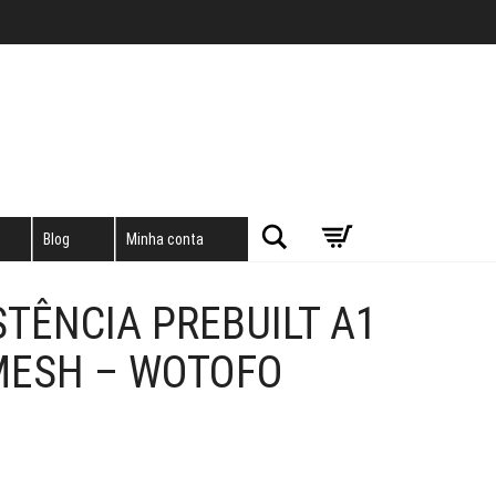
Pesquisar
Blog
Minha conta
ISTÊNCIA PREBUILT A1
MESH – WOTOFO