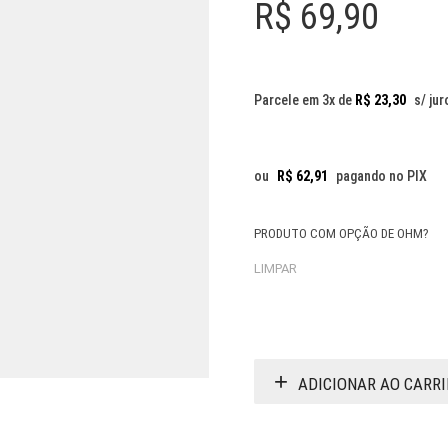
R$
69,90
Parcele em 3x de
R$
23,30
s/ jur
ou
R$
62,91
pagando no PIX
PRODUTO COM OPÇÃO DE OHM?
LIMPAR
ADICIONAR AO CARR