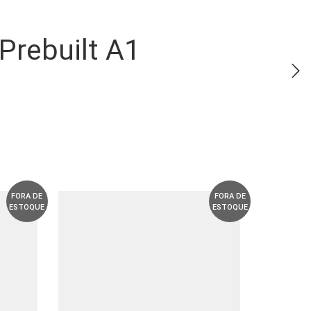
 Prebuilt A1
FORA DE
FORA DE
ESTOQUE
ESTOQUE