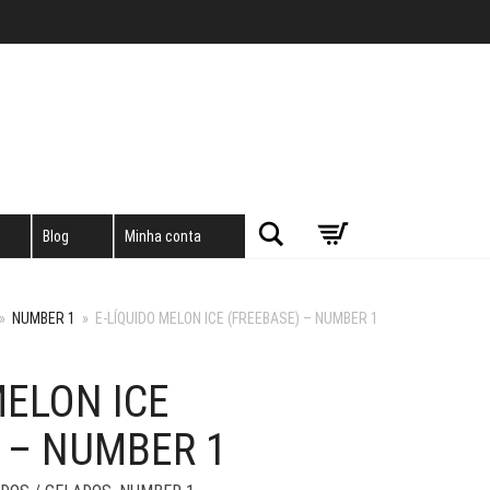
Pesquisar
Blog
Minha conta
»
NUMBER 1
»
E-LÍQUIDO MELON ICE (FREEBASE) – NUMBER 1
MELON ICE
 – NUMBER 1