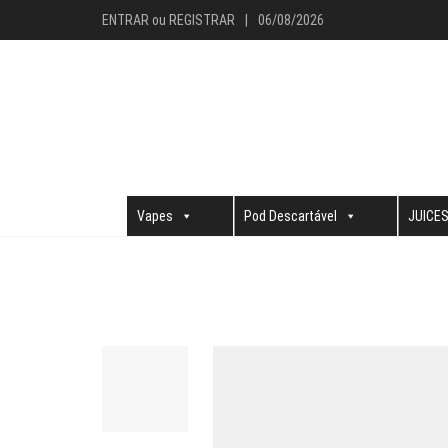
ENTRAR
ou
REGISTRAR
|
06/08/2026
Vapes
Pod Descartável
JUICE