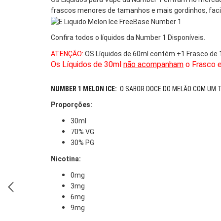
frascos menores de tamanhos e mais gordinhos, facil
Confira todos o líquidos da Number 1 Disponíveis.
ATENÇÃO:
OS Líquidos de 60ml contém +1 Frasco de 
Os Líquidos de 30ml
não acompanham
o Frasco e
NUMBER 1 MELON ICE:
O SABOR DOCE DO MELÃO COM UM TO
Proporções:
30ml
70% VG
30% PG
Nicotina:
0mg
3mg
6mg
9mg