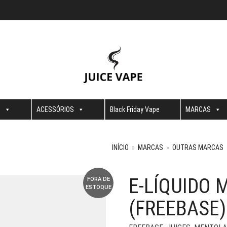
S
ACESSÓRIOS
Black Friday Vape
MARCAS
INÍCIO
»
MARCAS
»
OUTRAS MARCAS
E-LÍQUIDO 
FORA DE
ESTOQUE
(FREEBASE)