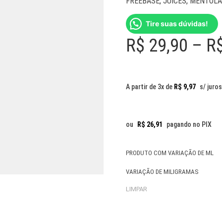
FREEBASE
,
JUICES
,
MENTOLA
Tire suas dúvidas!
R$
29,90
–
R
A partir de 3x de
R$
9,97
s/ juros
ou
R$
26,91
pagando no PIX
PRODUTO COM VARIAÇÃO DE ML
VARIAÇÃO DE MILIGRAMAS
LIMPAR