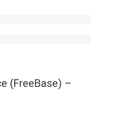
Ice (FreeBase) –