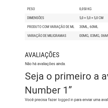
PESO
0,050 KG
DIMENSÕES
5,0 × 5,0 × 5,0 CM
PRODUTO COM VARIAÇÃO DE ML
30ML, 60ML
VARIAÇÃO DE MILIGRAMAS
00MG, 03MG, 06M
AVALIAÇÕES
Não há avaliações ainda.
Seja o primeiro a a
Number 1”
Você precisa fazer
logged in
para enviar uma aval