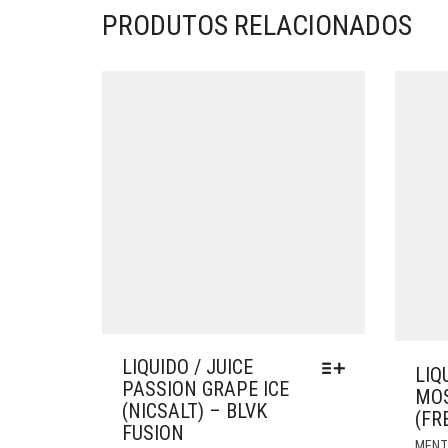
PRODUTOS RELACIONADOS
LIQUIDO / JUICE
LIQ
PASSION GRAPE ICE
MO
(NICSALT) – BLVK
(FR
FUSION
MENT