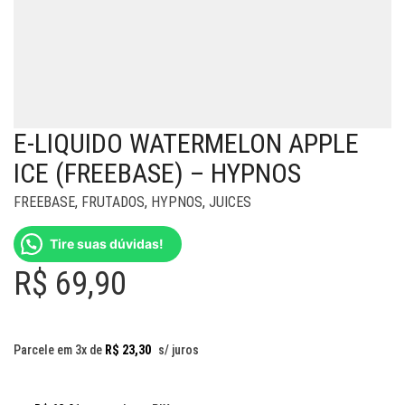
E-LIQUIDO WATERMELON APPLE
ICE (FREEBASE) – HYPNOS
FREEBASE
,
FRUTADOS
,
HYPNOS
,
JUICES
Tire suas dúvidas!
R$
69,90
Parcele em 3x de
R$
23,30
s/ juros