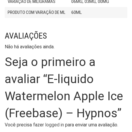
VARIAÇÃO DE MILIGRAMAS
06MG, 03MG, 00MG
PRODUTO COM VARIAÇÃO DE ML
60ML
AVALIAÇÕES
Não há avaliações ainda.
Seja o primeiro a
avaliar “E-liquido
Watermelon Apple Ice
(Freebase) – Hypnos”
Você precisa fazer
logged in
para enviar uma avaliação.