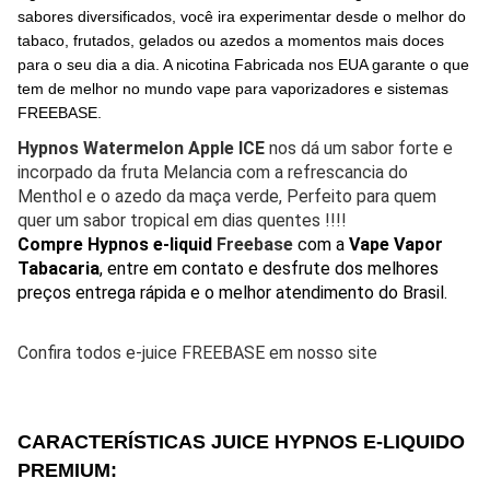
sabores diversificados, você ira experimentar desde o melhor do
tabaco, frutados, gelados ou azedos a momentos mais doces
para o seu dia a dia. A nicotina Fabricada nos EUA garante o que
tem de melhor no mundo vape para vaporizadores e sistemas
FREEBASE.
Hypnos Watermelon Apple ICE
nos dá um sabor forte e
incorpado da fruta Melancia com a refrescancia do
Menthol e o azedo da maça verde, Perfeito para quem
quer um sabor tropical em dias quentes !!!!
Compre Hypnos e-liquid
Freebase
com a
Vape Vapor
Tabacaria
, entre em contato e desfrute dos melhores
preços entrega rápida e o melhor atendimento do Brasil.
Confira todos e-juice FREEBASE em nosso site
CARACTERÍSTICAS JUICE HYPNOS E-LIQUIDO
PREMIUM: