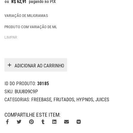
ou
R$
62,91
pagando no PIX
VARIAÇÃO DE MILIGRAMAS
PRODUTO COM VARIAÇÃO DE ML
LIMPAR
ADICIONAR AO CARRINHO
ID DO PRODUTO:
30185
SKU:
BUU8D9C9P
CATEGORIAS:
FREEBASE
,
FRUTADOS
,
HYPNOS
,
JUICES
COMPARTILHE ESTE ITEM: