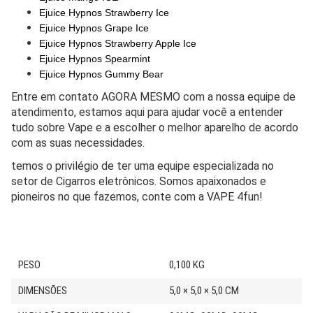
Ejuice Hypnos Strawberry Ice
Ejuice Hypnos Grape Ice
Ejuice Hypnos Strawberry Apple Ice
Ejuice Hypnos Spearmint
Ejuice Hypnos Gummy Bear
Entre em contato AGORA MESMO com a nossa equipe de
atendimento, estamos aqui para ajudar você a entender
tudo sobre Vape e a escolher o melhor aparelho de acordo
com as suas necessidades.
temos o privilégio de ter uma equipe especializada no
setor de Cigarros eletrônicos. Somos apaixonados e
pioneiros no que fazemos, conte com a VAPE 4fun!
PESO
0,100 KG
DIMENSÕES
5,0 × 5,0 × 5,0 CM