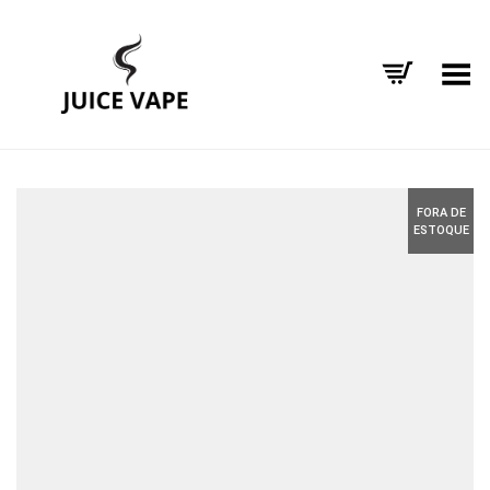
Alternar Menu
FORA DE
ESTOQUE