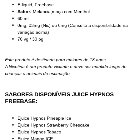
E-liquid, Freebase
Sabor:
Melancia,maça com Menthol
60 ml
0mg, 03mg (Nic) ou 6mg (Consulte a disponibilidade na
variação acima)
70 vg / 30 pg
Este produto é destinado para maiores de 18 anos,
A Nicotina é um produto viciante e deve ser mantida longe de
crianças e animais de estimação.
SABORES DISPONÍVEIS JUICE HYPNOS
FREEBASE:
Ejuice Hypnos Pineaple Ice
Ejuice Hypnos Strawberry Chescake
Ejuice Hypnos Tobaco
Ejuice Mango ICE