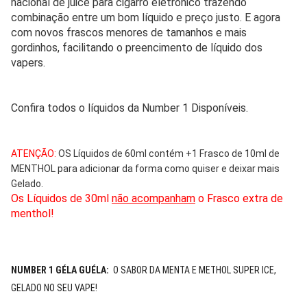
nacional de juice para cigarro eletrônico trazendo
combinação entre um bom líquido e preço justo. E agora
com novos frascos menores de tamanhos e mais
gordinhos, facilitando o preencimento de líquido dos
vapers.
Confira todos o líquidos da Number 1 Disponíveis.
ATENÇÃO:
OS Líquidos de 60ml contém +1 Frasco de 10ml de
MENTHOL para adicionar da forma como quiser e deixar mais
Gelado.
Os Líquidos de 30ml
não acompanham
o Frasco extra de
menthol!
NUMBER 1 GÉLA GUÉLA:
O SABOR DA MENTA E METHOL SUPER ICE,
GELADO NO SEU VAPE!