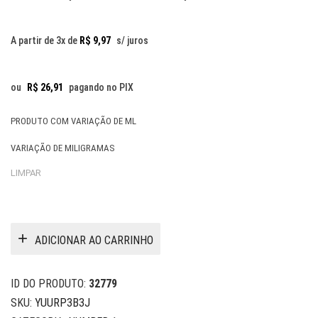
range:
R$ 29,90
A partir de 3x de
R$
9,97
s/ juros
through
R$ 59,90
ou
R$
26,91
pagando no PIX
PRODUTO COM VARIAÇÃO DE ML
VARIAÇÃO DE MILIGRAMAS
LIMPAR
ADICIONAR AO CARRINHO
ID DO PRODUTO:
32779
SKU:
YUURP3B3J