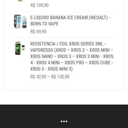
R$ 179,90
R$
109,90
E-LIQUIDO BANANA ICE CREAM (NICSALT) -
BORN TO VAPE
R$
69,90
RESISTENCIA / COIL XROS SERIES 3ML -
VAPORESSO (XROS – XROS 2 – XROS MINI –
XROS NANO – XROS 3 – XROS 3 MINI - XROS
4 - XROS 4 MINI – XROS PRO – XROS CUBE -
XROS 5 - XROS MINI 5)
PRICE
R$
42,90
–
R$
142,90
RANGE:
R$ 42,90
THROUGH
R$ 142,90