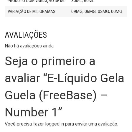
PRODUTO COM VARIAÇÃO DE ML
30ML, 60ML
VARIAÇÃO DE MILIGRAMAS
09MG, 06MG, 03MG, 00MG
AVALIAÇÕES
Não há avaliações ainda.
Seja o primeiro a
avaliar “E-Líquido Gela
Guela (FreeBase) –
Number 1”
Você precisa fazer
logged in
para enviar uma avaliação.