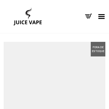
Alternar Menu
FORA DE
ESTOQUE