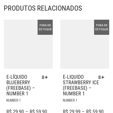
PRODUTOS RELACIONADOS
FORA DE
FORA DE
ESTOQUE
ESTOQUE
E-LÍQUIDO
E-LIQUIDO
BLUEBERRY
STRAWBERRY ICE
(FREEBASE) –
(FREEBASE) –
NUMBER 1
NUMBER 1
ESTE
ESTE
NUMBER 1
NUMBER 1
PRODUTO
PRODUTO
TEM
TEM
PRICE
PRI
R$
29,90
–
R$
59,90
R$
29,99
–
R$
59,90