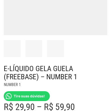
E-LÍQUIDO GELA GUELA
(FREEBASE) – NUMBER 1
NUMBER 1
Tire suas dúvidas!
Price
R$
29,90
–
R$
59,90