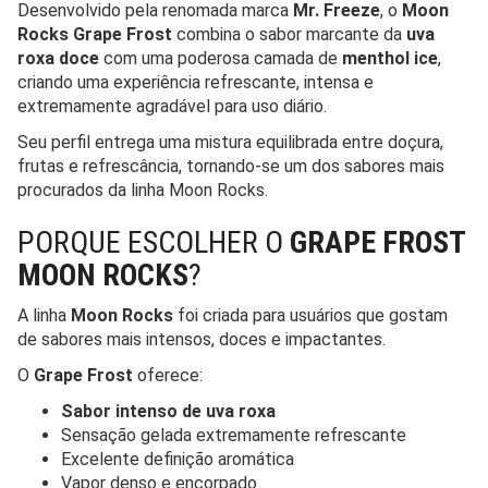
Desenvolvido pela renomada marca
Mr. Freeze
, o
Moon
Rocks Grape Frost
combina o sabor marcante da
uva
roxa doce
com uma poderosa camada de
menthol ice
,
criando uma experiência refrescante, intensa e
extremamente agradável para uso diário.
Seu perfil entrega uma mistura equilibrada entre doçura,
frutas e refrescância, tornando-se um dos sabores mais
procurados da linha Moon Rocks.
PORQUE ESCOLHER O
GRAPE FROST
MOON ROCKS
?
A linha
Moon Rocks
foi criada para usuários que gostam
de sabores mais intensos, doces e impactantes.
O
Grape Frost
oferece:
Sabor intenso de uva roxa
Sensação gelada extremamente refrescante
Excelente definição aromática
Vapor denso e encorpado