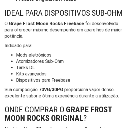
IDEAL PARA DISPOSITIVOS SUB-OHM
O
Grape Frost Moon Rocks Freebase
foi desenvolvido
para oferecer máximo desempenho em aparelhos de maior
potência.
Indicado para:
Mods eletrônicos
Atomizadores Sub-Ohm
Tanks DL
Kits avançados
Dispositivos para Freebase
Sua composição
70VG/30PG
proporciona vapor denso,
excelente sabor e ótima experiência durante a utilização.
ONDE COMPRAR O
GRAPE FROST
MOON ROCKS ORIGINAL
?