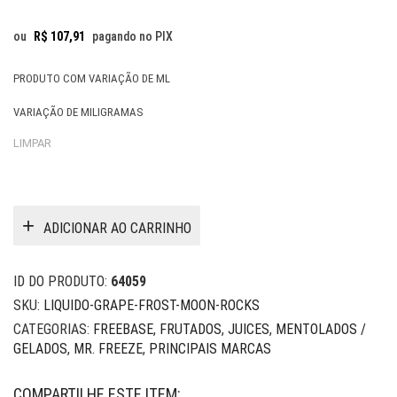
ou
R$
107,91
pagando no PIX
PRODUTO COM VARIAÇÃO DE ML
VARIAÇÃO DE MILIGRAMAS
LIMPAR
ADICIONAR AO CARRINHO
ID DO PRODUTO:
64059
SKU:
LIQUIDO-GRAPE-FROST-MOON-ROCKS
CATEGORIAS:
FREEBASE
,
FRUTADOS
,
JUICES
,
MENTOLADOS /
GELADOS
,
MR. FREEZE
,
PRINCIPAIS MARCAS
COMPARTILHE ESTE ITEM: