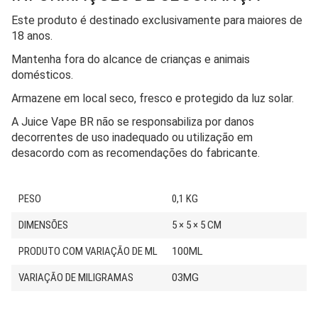
Este produto é destinado exclusivamente para maiores de
18 anos.
Mantenha fora do alcance de crianças e animais
domésticos.
Armazene em local seco, fresco e protegido da luz solar.
A Juice Vape BR não se responsabiliza por danos
decorrentes de uso inadequado ou utilização em
desacordo com as recomendações do fabricante.
PESO
0,1 KG
DIMENSÕES
5 × 5 × 5 CM
PRODUTO COM VARIAÇÃO DE ML
100ML
VARIAÇÃO DE MILIGRAMAS
03MG