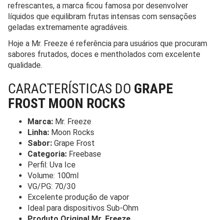
refrescantes, a marca ficou famosa por desenvolver
líquidos que equilibram frutas intensas com sensações
geladas extremamente agradáveis.
Hoje a Mr. Freeze é referência para usuários que procuram
sabores frutados, doces e mentholados com excelente
qualidade.
CARACTERÍSTICAS DO
GRAPE
FROST MOON ROCKS
Marca:
Mr. Freeze
Linha:
Moon Rocks
Sabor:
Grape Frost
Categoria:
Freebase
Perfil: Uva Ice
Volume: 100ml
VG/PG: 70/30
Excelente produção de vapor
Ideal para dispositivos Sub-Ohm
Produto Original Mr. Freeze