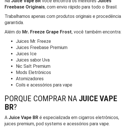
Na
Juice Vape BR
você encontra os melhores
Juices
Freebase Originais
, com envio rápido para todo o Brasil.
Trabalhamos apenas com produtos originais e procedência
garantida.
Além do
Mr. Freeze Grape Frost
, você também encontra:
Juices Mr. Freeze
Juices Freebase Premium
Juices Ice
Juices sabor Uva
Nic Salt Premium
Mods Eletrônicos
Atomizadores
Coils e acessórios para vape
PORQUE COMPRAR NA
JUICE VAPE
BR
?
A
Juice Vape BR
é especializada em cigarros eletrônicos,
juices premium, pod systems e acessórios para vape.