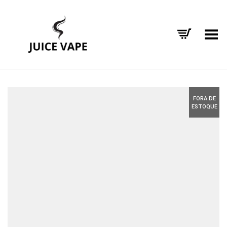
Alternar Menu
FORA DE
ESTOQUE