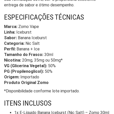
entrega de sabor e ótimo desempenho.
ESPECIFICAÇÕES TÉCNICAS
Marca:
Zomo Vape
Linha:
Iceburst
Sabor:
Banana Iceburst
Categoria:
Nic Salt
Perfil:
Banana + Ice
Tamanho do Frasco:
30ml
Nicotina:
20mg, 35mg ou 50mg*
VG (Glicerina Vegetal):
50%
PG (Propilenoglicol):
50%
Origem:
Importado
Produto Original Zomo
*Disponibilidade conforme lote importado.
ITENS INCLUSOS
1x E-Líquido Banana Iceburst (Nic Salt) – Zomo 30ml