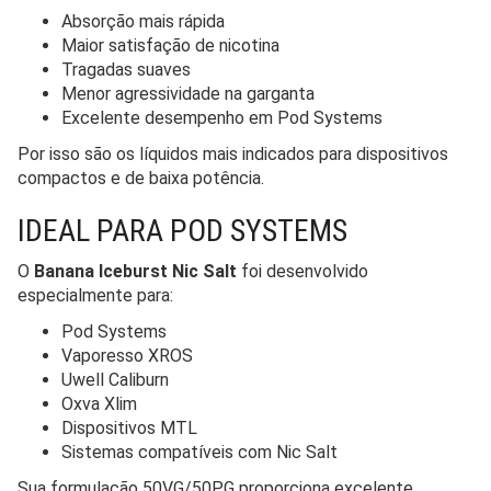
Absorção mais rápida
Maior satisfação de nicotina
Tragadas suaves
Menor agressividade na garganta
Excelente desempenho em Pod Systems
Por isso são os líquidos mais indicados para dispositivos
compactos e de baixa potência.
IDEAL PARA POD SYSTEMS
O
Banana Iceburst Nic Salt
foi desenvolvido
especialmente para:
Pod Systems
Vaporesso XROS
Uwell Caliburn
Oxva Xlim
Dispositivos MTL
Sistemas compatíveis com Nic Salt
Sua formulação 50VG/50PG proporciona excelente