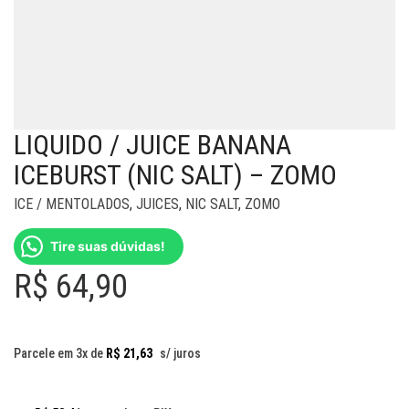
LIQUIDO / JUICE BANANA
ICEBURST (NIC SALT) – ZOMO
ICE / MENTOLADOS
,
JUICES
,
NIC SALT
,
ZOMO
Tire suas dúvidas!
R$
64,90
Parcele em 3x de
R$
21,63
s/ juros