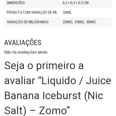
DIMENSÕES
0,5 × 0,5 × 0,5 CM
PRODUTO COM VARIAÇÃO DE ML
30ML
VARIAÇÃO DE MILIGRAMAS
20MG, 35MG, 50MG
AVALIAÇÕES
Não há avaliações ainda.
Seja o primeiro a
avaliar “Liquido / Juice
Banana Iceburst (Nic
Salt) – Zomo”