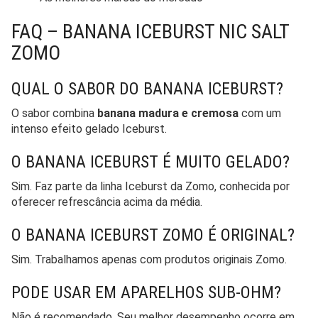
FAQ – BANANA ICEBURST NIC SALT
ZOMO
QUAL O SABOR DO BANANA ICEBURST?
O sabor combina
banana madura e cremosa
com um
intenso efeito gelado Iceburst.
O BANANA ICEBURST É MUITO GELADO?
Sim. Faz parte da linha Iceburst da Zomo, conhecida por
oferecer refrescância acima da média.
O BANANA ICEBURST ZOMO É ORIGINAL?
Sim. Trabalhamos apenas com produtos originais Zomo.
PODE USAR EM APARELHOS SUB-OHM?
Não é recomendado. Seu melhor desempenho ocorre em