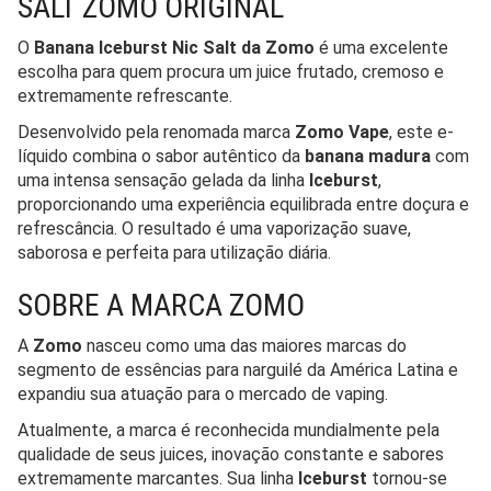
SALT ZOMO ORIGINAL
O
Banana Iceburst Nic Salt da Zomo
é uma excelente
escolha para quem procura um juice frutado, cremoso e
extremamente refrescante.
Desenvolvido pela renomada marca
Zomo Vape
, este e-
líquido combina o sabor autêntico da
banana madura
com
uma intensa sensação gelada da linha
Iceburst
,
proporcionando uma experiência equilibrada entre doçura e
refrescância. O resultado é uma vaporização suave,
saborosa e perfeita para utilização diária.
SOBRE A MARCA ZOMO
A
Zomo
nasceu como uma das maiores marcas do
segmento de essências para narguilé da América Latina e
expandiu sua atuação para o mercado de vaping.
Atualmente, a marca é reconhecida mundialmente pela
qualidade de seus juices, inovação constante e sabores
extremamente marcantes. Sua linha
Iceburst
tornou-se