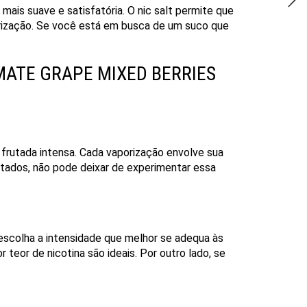
ais suave e satisfatória. O nic salt permite que
porização. Se você está em busca de um suco que
MATE GRAPE MIXED BERRIES
frutada intensa. Cada vaporização envolve sua
utados, não pode deixar de experimentar essa
escolha a intensidade que melhor se adequa às
teor de nicotina são ideais. Por outro lado, se