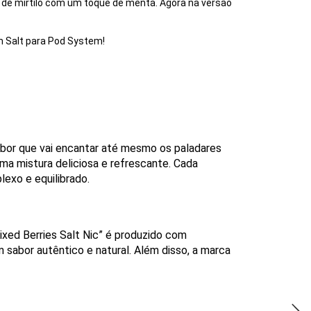
r de mirtilo com um toque de menta. Agora na versão
m Salt para Pod System!
bor que vai encantar até mesmo os paladares
a mistura deliciosa e refrescante. Cada
exo e equilibrado.
xed Berries Salt Nic” é produzido com
 sabor autêntico e natural. Além disso, a marca