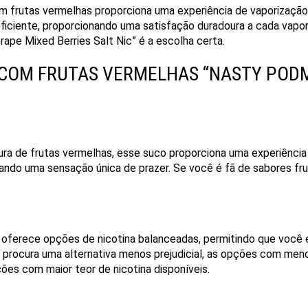
m frutas vermelhas proporciona uma experiência de vaporização m
e eficiente, proporcionando uma satisfação duradoura a cada va
ape Mixed Berries Salt Nic” é a escolha certa.
A COM FRUTAS VERMELHAS “NASTY POD
ra de frutas vermelhas, esse suco proporciona uma experiência 
iando uma sensação única de prazer. Se você é fã de sabores fr
 oferece opções de nicotina balanceadas, permitindo que você 
rocura uma alternativa menos prejudicial, as opções com menor 
ões com maior teor de nicotina disponíveis.