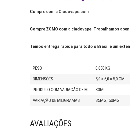
Compre com a
Ciadovape.com
Compre ZOMO com a ciadovape. Trabalhamos apenas 
Temos entrega rápida para todo o Brasil e um exte
PESO
0,050 KG
DIMENSÕES
5,0 × 5,0 × 5,0 CM
PRODUTO COM VARIAÇÃO DE ML
30ML
VARIAÇÃO DE MILIGRAMAS
35MG, 50MG
AVALIAÇÕES