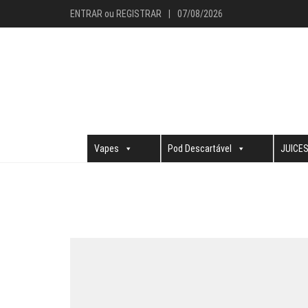
ENTRAR
ou
REGISTRAR
|
07/08/2026
Vapes
Pod Descartável
JUICE