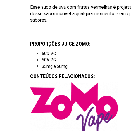
Esse suco de uva com frutas vermelhas é projetad
desse sabor incrível a qualquer momento e em qu
sabores.
PROPORÇÕES JUICE ZOMO:
50% VG
50% PG
35mg e 50mg
CONTEÚDOS RELACIONADOS: