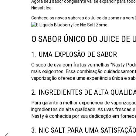
Agora seu sabor congelante vai se expandir para tod
Nicsalt Ice.
Conheça os novos sabores do Juice da zomo
na versã
O SABOR ÚNICO DO JUICE DE
1. UMA EXPLOSÃO DE SABOR
O suco de uva com frutas vermelhas “Nasty Podm
mais exigentes. Essa combinação cuidadosamente
vaporização oferece uma experiência única e sab
2. INGREDIENTES DE ALTA QUALID
Para garantir a melhor experiência de vaporizaç
ingredientes de alta qualidade. As uvas frescas
Nasty é conhecida por sua dedicação em fornece
3. NIC SALT PARA UMA SATISFAÇ