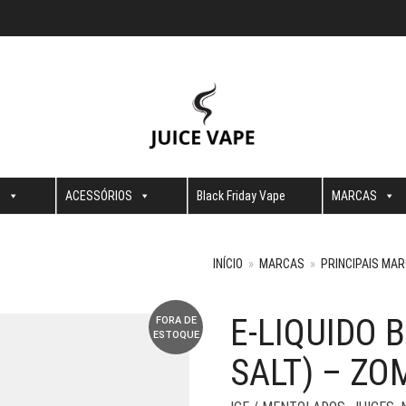
S
ACESSÓRIOS
Black Friday Vape
MARCAS
INÍCIO
»
MARCAS
»
PRINCIPAIS MA
E-LIQUIDO 
FORA DE
ESTOQUE
SALT) – ZO