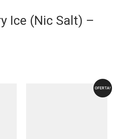
y Ice (Nic Salt) –
OFERTA!