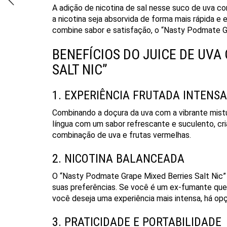
A adição de nicotina de sal nesse suco de uva co
a nicotina seja absorvida de forma mais rápida 
combine sabor e satisfação, o “Nasty Podmate Gr
BENEFÍCIOS DO JUICE DE UV
SALT NIC”
1. EXPERIÊNCIA FRUTADA INTENSA
Combinando a doçura da uva com a vibrante mistu
língua com um sabor refrescante e suculento, cr
combinação de uva e frutas vermelhas.
2. NICOTINA BALANCEADA
O “Nasty Podmate Grape Mixed Berries Salt Nic”
suas preferências. Se você é um ex-fumante que p
você deseja uma experiência mais intensa, há opç
3. PRATICIDADE E PORTABILIDADE