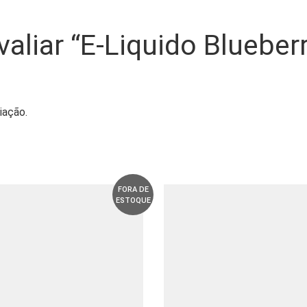
valiar “E-Liquido Blueberr
iação.
FORA DE
ESTOQUE