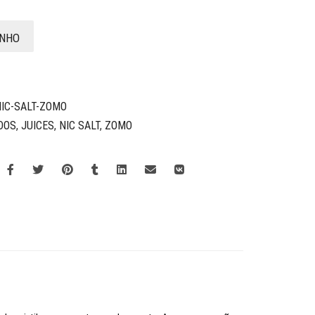
INHO
NIC-SALT-ZOMO
DOS
,
JUICES
,
NIC SALT
,
ZOMO