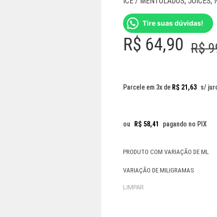
ICE / MENTOLADOS
,
JUICES
,
Tire suas dúvidas!
R$
64,90
R$
9
Parcele em 3x de
R$
21,63
s/ jur
ou
R$
58,41
pagando no PIX
PRODUTO COM VARIAÇÃO DE ML
VARIAÇÃO DE MILIGRAMAS
LIMPAR