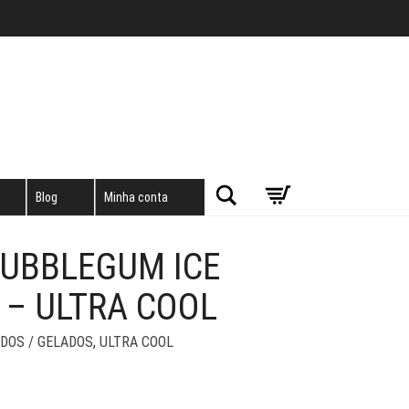
Pesquisar
Blog
Minha conta
BUBBLEGUM ICE
 – ULTRA COOL
DOS / GELADOS
,
ULTRA COOL