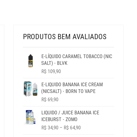
NA
PÁGINA
DO
PRODUTO
PRODUTOS BEM AVALIADOS
E-LÍQUIDO CARAMEL TOBACCO (NIC
SALT) - BLVK
R$
109,90
E-LIQUIDO BANANA ICE CREAM
(NICSALT) - BORN TO VAPE
R$
69,90
LIQUIDO / JUICE BANANA ICE
ICEBURST - ZOMO
PRICE
R$
34,90
–
R$
64,90
RANGE: