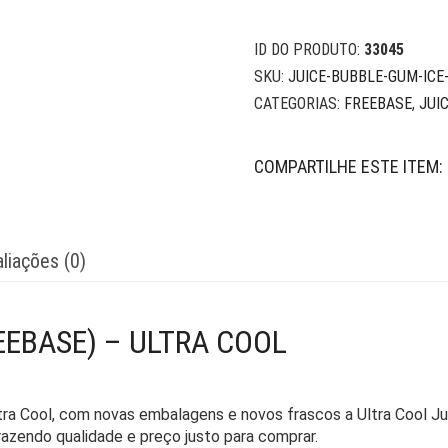
ID DO PRODUTO:
33045
SKU:
JUICE-BUBBLE-GUM-ICE
CATEGORIAS:
FREEBASE
,
JUI
COMPARTILHE ESTE ITEM:
liações (0)
EEBASE) – ULTRA COOL
tra Cool, com novas embalagens e novos frascos a Ultra Cool J
zendo qualidade e preço justo para comprar.