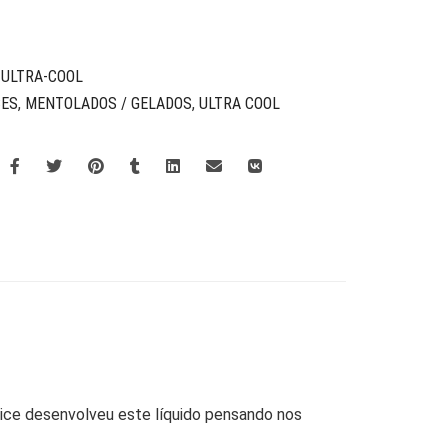
-ULTRA-COOL
CES
,
MENTOLADOS / GELADOS
,
ULTRA COOL
uice desenvolveu este líquido pensando nos