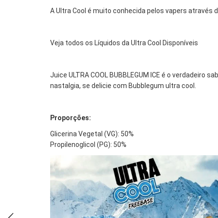
A Ultra Cool é muito conhecida pelos vapers através d
Veja todos os Líquidos da Ultra Cool Disponíveis
Juice ULTRA COOL BUBBLEGUM ICE é o verdadeiro sabor
nastalgia, se delicie com Bubblegum ultra cool.
Proporções:
Glicerina Vegetal (VG): 50%
Propilenoglicol (PG): 50%