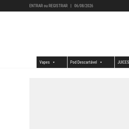
ENTRAR
ou
REGISTRAR
|
06/08/2026
Vapes
Pod Descartável
JUICE