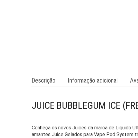
Descrição
Informação adicional
Ava
JUICE BUBBLEGUM ICE (FR
Conheça os novos Juices da marca de Líquido Ul
amantes Juice Gelados para Vape Pod System tra