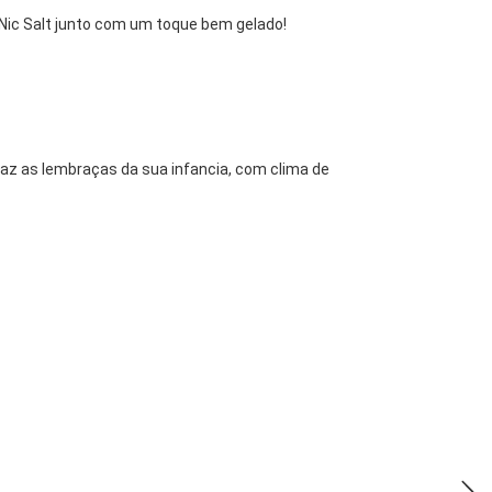
a Nic Salt junto com um toque bem gelado!
raz as lembraças da sua infancia, com clima de