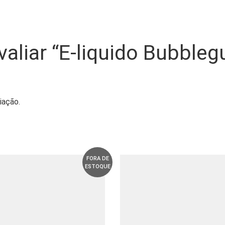
avaliar “E-liquido Bubble
iação.
FORA DE
ESTOQUE