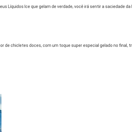
eus Líquidos Ice que gelam de verdade, você irá sentir a saciedade d
 de chicletes doces, com um toque super especial gelado no final, t