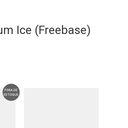
gum Ice (Freebase)
FORA DE
ESTOQUE