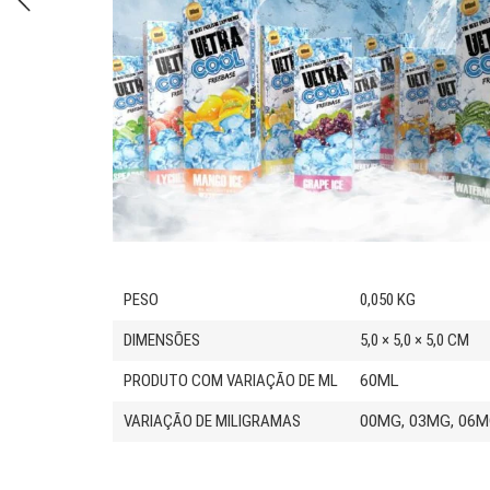
PESO
0,050 KG
DIMENSÕES
5,0 × 5,0 × 5,0 CM
PRODUTO COM VARIAÇÃO DE ML
60ML
VARIAÇÃO DE MILIGRAMAS
00MG, 03MG, 06