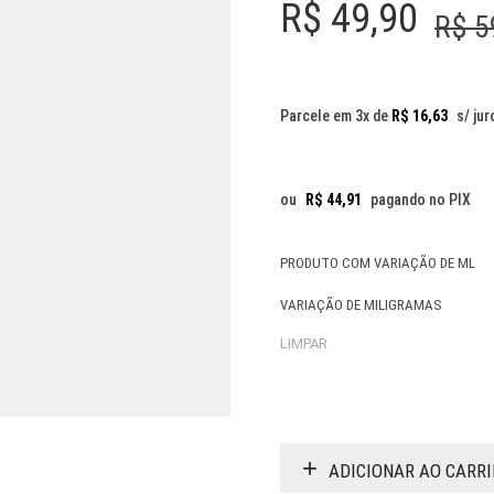
R$
49,90
R$
5
Parcele em 3x de
R$
16,63
s/ jur
ou
R$
44,91
pagando no PIX
PRODUTO COM VARIAÇÃO DE ML
VARIAÇÃO DE MILIGRAMAS
LIMPAR
ADICIONAR AO CARR