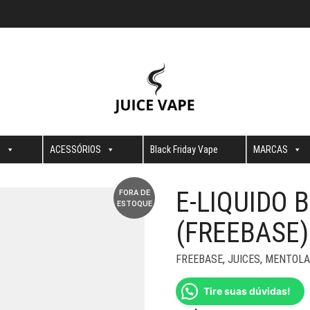
S
ACESSÓRIOS
Black Friday Vape
MARCAS
E-LIQUIDO 
FORA DE
ESTOQUE
(FREEBASE)
FREEBASE
,
JUICES
,
MENTOLA
Tire suas dúvidas!