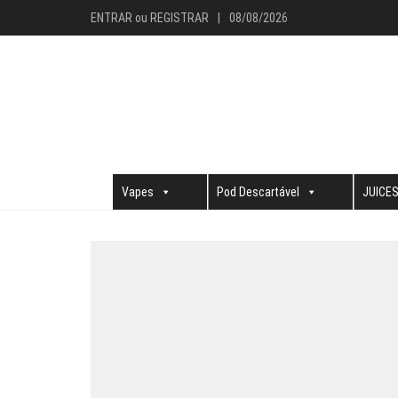
ENTRAR
ou
REGISTRAR
|
08/08/2026
Vapes
Pod Descartável
JUICE