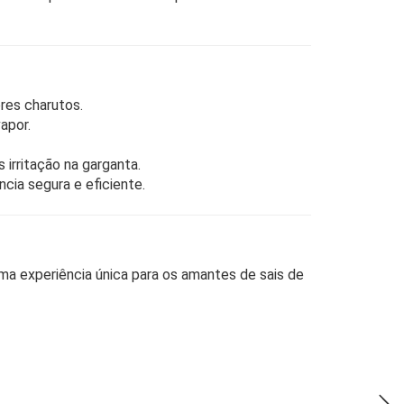
res charutos.
apor.
 irritação na garganta.
cia segura e eficiente.
ma experiência única para os amantes de sais de