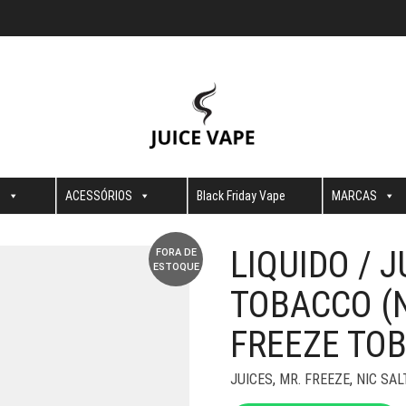
S
ACESSÓRIOS
Black Friday Vape
MARCAS
LIQUIDO / 
FORA DE
ESTOQUE
TOBACCO (N
FREEZE TOB
JUICES
,
MR. FREEZE
,
NIC SAL