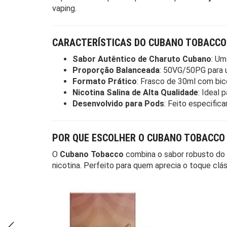
vaping.
CARACTERÍSTICAS DO CUBANO TOBACCO 
Sabor Autêntico de Charuto Cubano
: Um
Proporção Balanceada
: 50VG/50PG para u
Formato Prático
: Frasco de 30ml com bico
Nicotina Salina de Alta Qualidade
: Ideal 
Desenvolvido para Pods
: Feito especific
POR QUE ESCOLHER O CUBANO TOBACCO 
O
Cubano Tobacco
combina o sabor robusto do
nicotina. Perfeito para quem aprecia o toque cl