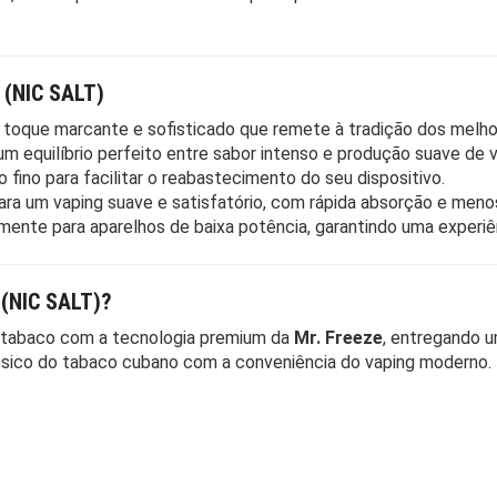
(NIC SALT)
 toque marcante e sofisticado que remete à tradição dos melho
m equilíbrio perfeito entre sabor intenso e produção suave de v
 fino para facilitar o reabastecimento do seu dispositivo.
para um vaping suave e satisfatório, com rápida absorção e menos
amente para aparelhos de baixa potência, garantindo uma experiên
(NIC SALT)?
 tabaco com a tecnologia premium da
Mr. Freeze
, entregando u
ássico do tabaco cubano com a conveniência do vaping moderno.