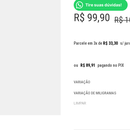
Tire suas dúvidas!
R$
99,90
R$
1
Parcele em 3x de
R$
33,30
s/ jur
ou
R$
89,91
pagando no PIX
VARIAÇÃO
VARIAÇÃO DE MILIGRAMAS
LIMPAR