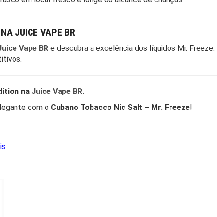
NA JUICE VAPE BR
Juice Vape BR
e descubra a excelência dos líquidos Mr. Freeze.
itivos.
dition na
Juice Vape BR
.
 elegante com o
Cubano Tobacco Nic Salt – Mr. Freeze
!
is