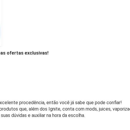
as ofertas exclusivas!
xcelente procedência, então você já sabe que pode confiar!
 produtos que, além dos Ignite, conta com mods, juices, vaporiz
suas dúvidas e auxiliar na hora da escolha.