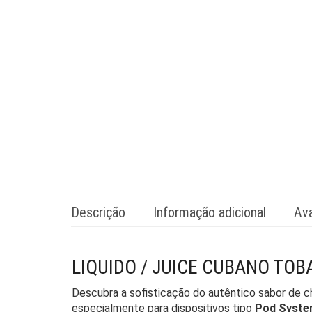
Descrição
Informação adicional
Ava
LIQUIDO / JUICE CUBANO TOB
Descubra a sofisticação do autêntico sabor de 
especialmente para dispositivos tipo
Pod Syst