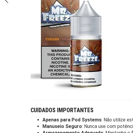
CUIDADOS IMPORTANTES
Apenas para Pod Systems
: Não utilize e
Manuseio Seguro
: Nunca use com potência
Armazenamento Adequado
: Mantenha o 