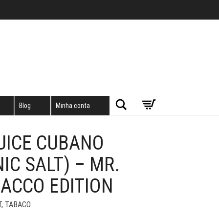
Pesquisar
Blog
Minha conta
JUICE CUBANO
IC SALT) – MR.
ACCO EDITION
T
,
TABACO