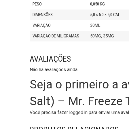
PESO
0,050 KG
DIMENSÕES
5,0 × 5,0 × 5,0 CM
VARIAÇÃO
30ML
VARIAÇÃO DE MILIGRAMAS
50MG, 35MG
AVALIAÇÕES
Não há avaliações ainda.
Seja o primeiro a 
Salt) – Mr. Freeze
Você precisa fazer
logged in
para enviar uma aval