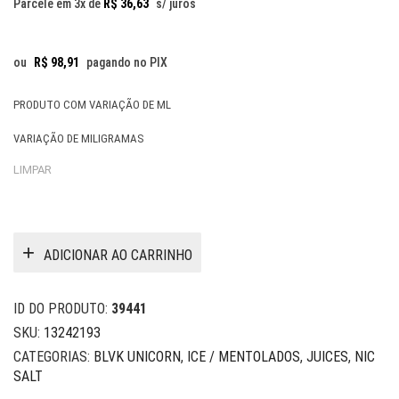
Parcele em 3x de
R$
36,63
s/ juros
ou
R$
98,91
pagando no PIX
PRODUTO COM VARIAÇÃO DE ML
VARIAÇÃO DE MILIGRAMAS
LIMPAR
ADICIONAR AO CARRINHO
ID DO PRODUTO:
39441
SKU:
13242193
CATEGORIAS:
BLVK UNICORN
,
ICE / MENTOLADOS
,
JUICES
,
NIC
SALT