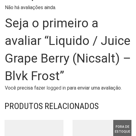
Não há avaliações ainda.
Seja o primeiro a
avaliar “Liquido / Juice
Grape Berry (Nicsalt) –
Blvk Frost”
Você precisa fazer
logged in
para enviar uma avaliação.
PRODUTOS RELACIONADOS
FORA DE
ESTOQUE