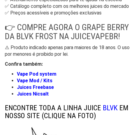
✅ Catálogo completo com os melhores juices do mercado
✅ Preços acessíveis e promoções exclusivas
👉
COMPRE AGORA O GRAPE BERRY
DA BLVK FROST NA JUICEVAPEBR!
⚠️ Produto indicado apenas para maiores de 18 anos. O uso
por menores é proibido por lei.
Confira também:
Vape Pod system
Vape Mod / Kits
Juices Freebase
Juices Nicsalt
ENCONTRE TODA A LINHA JUICE
BLVK
EM
NOSSO SITE
(CLIQUE NA FOTO)