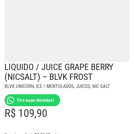
LIQUIDO / JUICE GRAPE BERRY
(NICSALT) – BLVK FROST
BLVK UNICORN
,
ICE / MENTOLADOS
,
JUICES
,
NIC SALT
Tire suas dúvidas!
R$
109,90