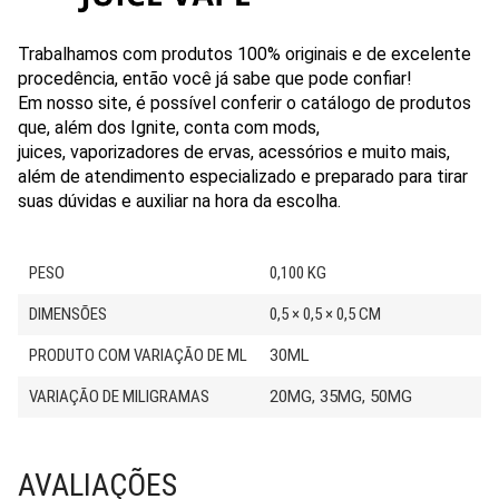
Trabalhamos com produtos 100% originais e de excelente
procedência, então você já sabe que pode confiar!
Em nosso site, é possível conferir o catálogo de produtos
que, além dos Ignite, conta com mods,
juices, vaporizadores de ervas, acessórios e muito mais,
além de atendimento especializado e preparado para tirar
suas dúvidas e auxiliar na hora da escolha.
PESO
0,100 KG
DIMENSÕES
0,5 × 0,5 × 0,5 CM
PRODUTO COM VARIAÇÃO DE ML
30ML
VARIAÇÃO DE MILIGRAMAS
20MG, 35MG, 50MG
AVALIAÇÕES