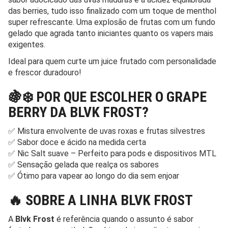
das berries, tudo isso finalizado com um toque de menthol
super refrescante. Uma explosão de frutas com um fundo
gelado que agrada tanto iniciantes quanto os vapers mais
exigentes.
Ideal para quem curte um juice frutado com personalidade
e frescor duradouro!
🍇❄️ POR QUE ESCOLHER O GRAPE
BERRY DA BLVK FROST?
✅ Mistura envolvente de uvas roxas e frutas silvestres
✅ Sabor doce e ácido na medida certa
✅ Nic Salt suave – Perfeito para pods e dispositivos MTL
✅ Sensação gelada que realça os sabores
✅ Ótimo para vapear ao longo do dia sem enjoar
🔥 SOBRE A LINHA BLVK FROST
A
Blvk Frost
é referência quando o assunto é sabor