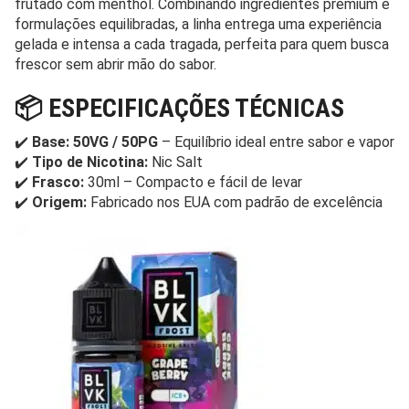
frutado com menthol. Combinando ingredientes premium e
formulações equilibradas, a linha entrega uma experiência
gelada e intensa a cada tragada, perfeita para quem busca
frescor sem abrir mão do sabor.
📦 ESPECIFICAÇÕES TÉCNICAS
✔️
Base: 50VG / 50PG
– Equilíbrio ideal entre sabor e vapor
✔️
Tipo de Nicotina:
Nic Salt
✔️
Frasco:
30ml – Compacto e fácil de levar
✔️
Origem:
Fabricado nos EUA com padrão de excelência