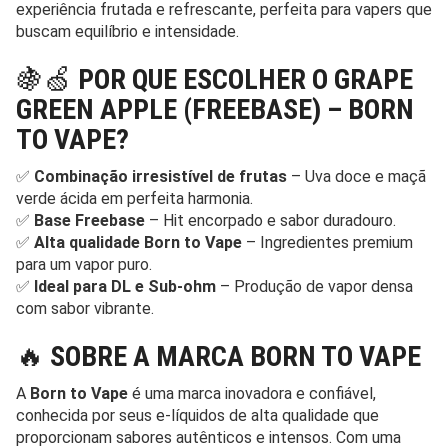
experiência frutada e refrescante, perfeita para vapers que
buscam equilíbrio e intensidade.
🍇🍏
POR QUE ESCOLHER O GRAPE
GREEN APPLE (FREEBASE) – BORN
TO VAPE?
✅
Combinação irresistível de frutas
– Uva doce e maçã
verde ácida em perfeita harmonia.
✅
Base Freebase
– Hit encorpado e sabor duradouro.
✅
Alta qualidade Born to Vape
– Ingredientes premium
para um vapor puro.
✅
Ideal para DL e Sub-ohm
– Produção de vapor densa
com sabor vibrante.
🔥
SOBRE A MARCA BORN TO VAPE
A
Born to Vape
é uma marca inovadora e confiável,
conhecida por seus e-líquidos de alta qualidade que
proporcionam sabores autênticos e intensos. Com uma