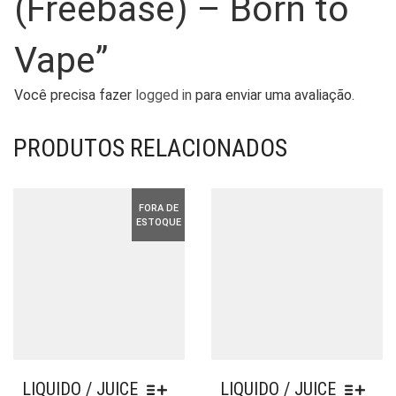
(Freebase) – Born to
Vape”
Você precisa fazer
logged in
para enviar uma avaliação.
PRODUTOS RELACIONADOS
FORA DE
ESTOQUE
LIQUIDO / JUICE
LIQUIDO / JUICE