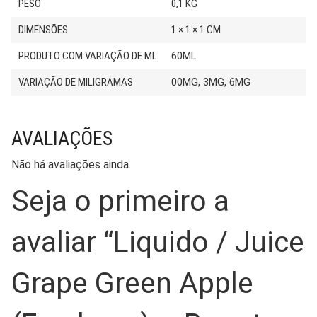
PESO
0,1 KG
DIMENSÕES
1 × 1 × 1 CM
PRODUTO COM VARIAÇÃO DE ML
60ML
VARIAÇÃO DE MILIGRAMAS
00MG, 3MG, 6MG
AVALIAÇÕES
Não há avaliações ainda.
Seja o primeiro a
avaliar “Liquido / Juice
Grape Green Apple