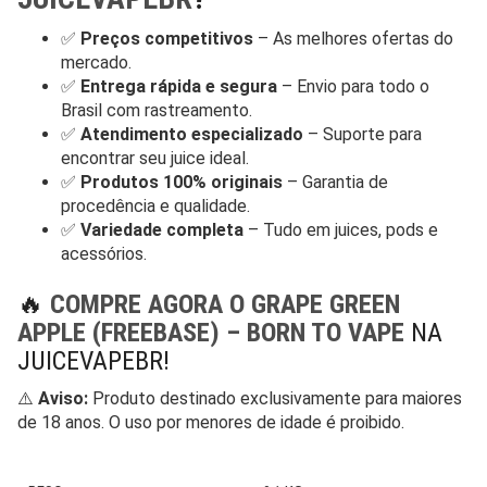
✅
Preços competitivos
– As melhores ofertas do
mercado.
✅
Entrega rápida e segura
– Envio para todo o
Brasil com rastreamento.
✅
Atendimento especializado
– Suporte para
encontrar seu juice ideal.
✅
Produtos 100% originais
– Garantia de
procedência e qualidade.
✅
Variedade completa
– Tudo em juices, pods e
acessórios.
🔥
COMPRE AGORA O GRAPE GREEN
APPLE (FREEBASE) – BORN TO VAPE
NA
JUICEVAPEBR!
⚠️
Aviso:
Produto destinado exclusivamente para maiores
de 18 anos. O uso por menores de idade é proibido.