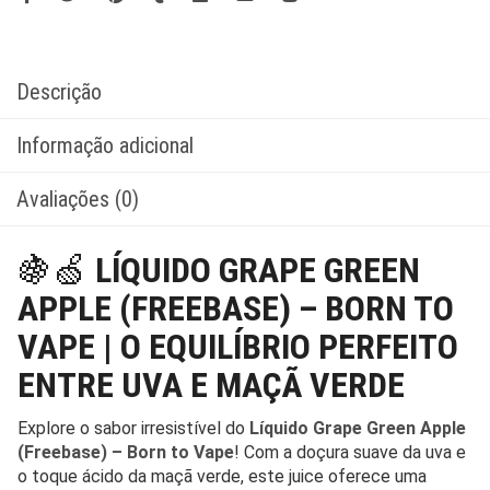
Descrição
Informação adicional
Avaliações (0)
🍇🍏
LÍQUIDO GRAPE GREEN
APPLE (FREEBASE) – BORN TO
VAPE | O EQUILÍBRIO PERFEITO
ENTRE UVA E MAÇÃ VERDE
Explore o sabor irresistível do
Líquido Grape Green Apple
(Freebase) – Born to Vape
! Com a doçura suave da uva e
o toque ácido da maçã verde, este juice oferece uma