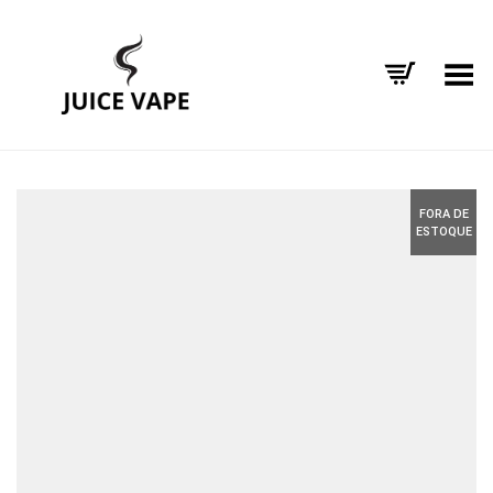
Alternar Menu
FORA DE
ESTOQUE