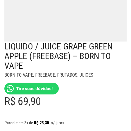
LIQUIDO / JUICE GRAPE GREEN
APPLE (FREEBASE) – BORN TO
VAPE
BORN TO VAPE
,
FREEBASE
,
FRUTADOS
,
JUICES
Tire suas dúvidas!
R$
69,90
Parcele em 3x de
R$
23,30
s/ juros