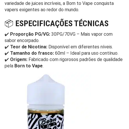
variedade de juices incríveis, a Born to Vape conquista
vapers exigentes ao redor do mundo.
📦
ESPECIFICAÇÕES TÉCNICAS
✔️
Proporção PG/VG:
30PG/70VG – Mais vapor com
sabor encorpado.
✔️
Teor de Nicotina:
Disponível em diferentes níveis.
✔️
Tamanho do frasco:
60ml – Ideal para uso contínuo.
✔️
Origem:
Fabricado com rigorosos padrões de qualidade
pela
Born to Vape
.