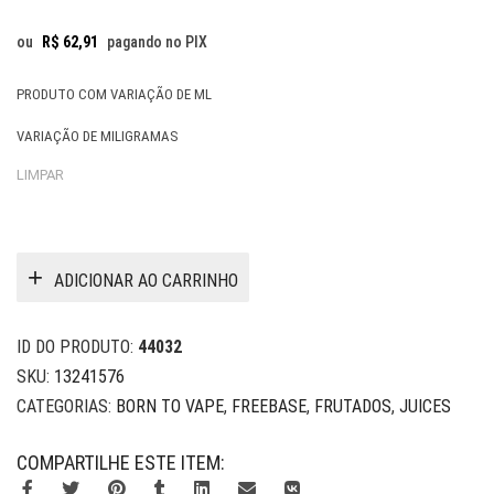
ou
R$
62,91
pagando no PIX
PRODUTO COM VARIAÇÃO DE ML
VARIAÇÃO DE MILIGRAMAS
LIMPAR
ADICIONAR AO CARRINHO
ID DO PRODUTO:
44032
SKU:
13241576
CATEGORIAS:
BORN TO VAPE
,
FREEBASE
,
FRUTADOS
,
JUICES
COMPARTILHE ESTE ITEM: