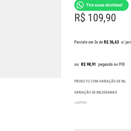
Tire suas dúvidas!
R$
109,90
Parcele em 3x de
R$
36,63
s/ jur
ou
R$
98,91
pagando no PIX
PRODUTO COM VARIAÇÃO DE ML
VARIAÇÃO DE MILIGRAMAS
LIMPAR