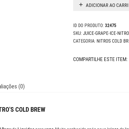
ADICIONAR AO CARR
ID DO PRODUTO:
32475
SKU:
JUICE-GRAPE-ICE-NITR
CATEGORIA:
NITROS COLD B
COMPARTILHE ESTE ITEM:
liações (0)
ITRO’S COLD BREW