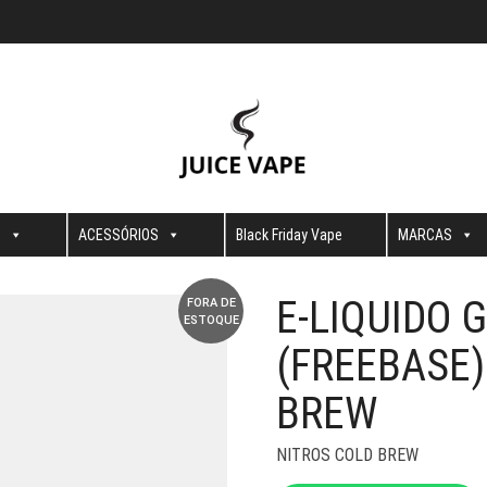
S
ACESSÓRIOS
Black Friday Vape
MARCAS
E-LIQUIDO 
FORA DE
ESTOQUE
(FREEBASE)
BREW
NITROS COLD BREW