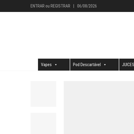
ENTRAR
ou
REGISTRAR
|
06/08/2026
Vapes
Pod Descartável
JUICE