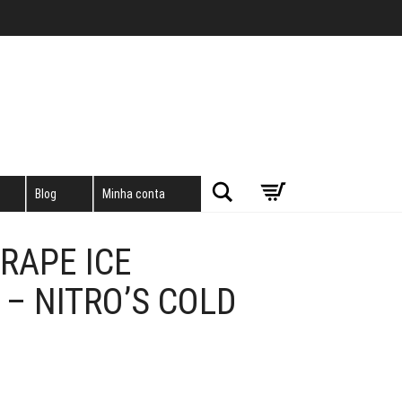
Pesquisar
Blog
Minha conta
GRAPE ICE
 – NITRO’S COLD