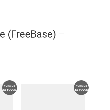
ce (FreeBase) –
FORA DE
FORA DE
ESTOQUE
ESTOQUE