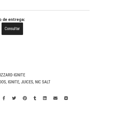
o de entrega:
Consultar
IZZARD-IGNITE
DOS
,
IGNITE
,
JUICES
,
NIC SALT