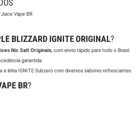
DOS
 Juice Vape BR:
LE BLIZZARD IGNITE ORIGINAL
?
ices Nic Salt Originais
, com envio rápido para todo o Brasil.
cedência garantida.
a a linha IGNITE Subzero com diversos sabores refrescantes.
VAPE BR
?