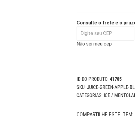
Consulte o frete e o praz
Não sei meu cep
ID DO PRODUTO:
41785
SKU:
JUICE-GREEN-APPLE-BL
CATEGORIAS:
ICE / MENTOLA
COMPARTILHE ESTE ITEM: