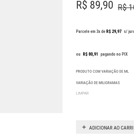
R$
89,90
R$
1
Parcele em 3x de
R$
29,97
s/ jur
ou
R$
80,91
pagando no PIX
PRODUTO COM VARIAÇÃO DE ML
VARIAÇÃO DE MILIGRAMAS
LIMPAR
ADICIONAR AO CARR