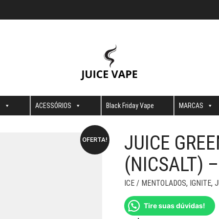
S
ACESSÓRIOS
Black Friday Vape
MARCAS
JUICE GREE
OFERTA!
(NICSALT) 
ICE / MENTOLADOS
,
IGNITE
,
J
Tire suas dúvidas!