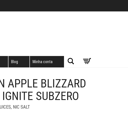
Pesquisar
Blog
Minha conta
N APPLE BLIZZARD
– IGNITE SUBZERO
UICES
,
NIC SALT