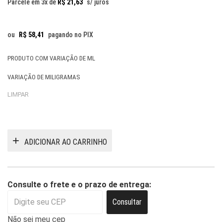
Parcele em 3x de
R$
21,63
s/ juros
ou
R$
58,41
pagando no PIX
PRODUTO COM VARIAÇÃO DE ML
VARIAÇÃO DE MILIGRAMAS
LIMPAR
ADICIONAR AO CARRINHO
Consulte o frete e o prazo de entrega:
Consultar
Não sei meu cep