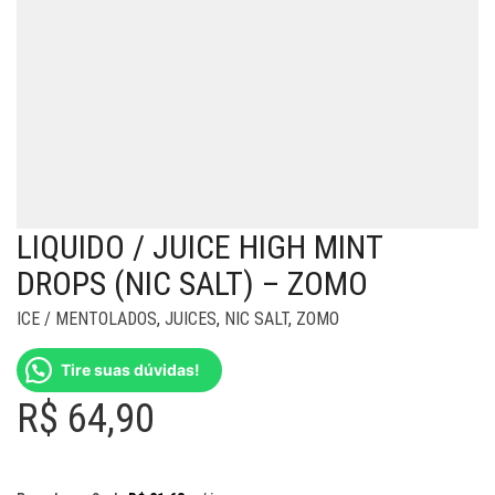
LIQUIDO / JUICE HIGH MINT
DROPS (NIC SALT) – ZOMO
ICE / MENTOLADOS
,
JUICES
,
NIC SALT
,
ZOMO
Tire suas dúvidas!
R$
64,90