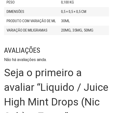
PESO
0,100 KG
DIMENSÕES
0,5 × 0,5 × 0,5 CM
PRODUTO COM VARIAÇÃO DE ML
30ML
VARIAÇÃO DE MILIGRAMAS
20MG, 35MG, 50MG
AVALIAÇÕES
Não há avaliações ainda.
Seja o primeiro a
avaliar “Liquido / Juice
High Mint Drops (Nic