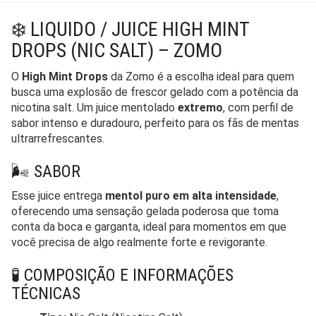
❄️ LIQUIDO / JUICE HIGH MINT
DROPS (NIC SALT) – ZOMO
O
High Mint Drops
da Zomo é a escolha ideal para quem
busca uma explosão de frescor gelado com a potência da
nicotina salt. Um juice mentolado
extremo
, com perfil de
sabor intenso e duradouro, perfeito para os fãs de mentas
ultrarrefrescantes.
🌬️ SABOR
Esse juice entrega
mentol puro em alta intensidade
,
oferecendo uma sensação gelada poderosa que toma
conta da boca e garganta, ideal para momentos em que
você precisa de algo realmente forte e revigorante.
🧪 COMPOSIÇÃO E INFORMAÇÕES
TÉCNICAS