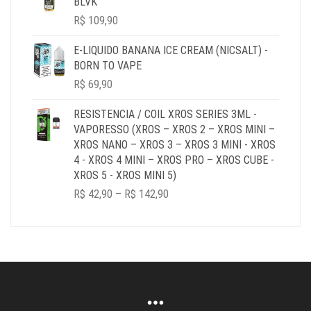
BLVK
R$ 179,90
R$
109,90
E-LIQUIDO BANANA ICE CREAM (NICSALT) -
BORN TO VAPE
R$
69,90
RESISTENCIA / COIL XROS SERIES 3ML -
VAPORESSO (XROS – XROS 2 – XROS MINI –
XROS NANO – XROS 3 – XROS 3 MINI - XROS
4 - XROS 4 MINI – XROS PRO – XROS CUBE -
XROS 5 - XROS MINI 5)
PRICE
R$
42,90
–
R$
142,90
RANGE:
R$ 42,90
THROUGH
R$ 142,90