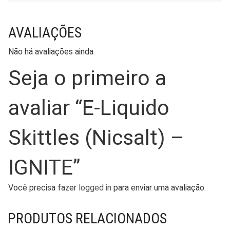
AVALIAÇÕES
Não há avaliações ainda.
Seja o primeiro a
avaliar “E-Liquido
Skittles (Nicsalt) –
IGNITE”
Você precisa fazer
logged in
para enviar uma avaliação.
PRODUTOS RELACIONADOS