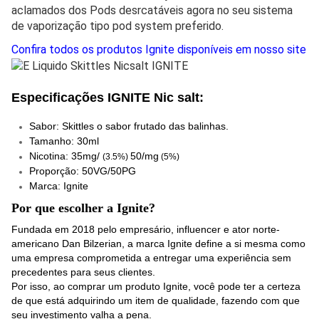
aclamados dos Pods desrcatáveis agora no seu sistema
de vaporização tipo pod system preferido.
Confira todos os produtos Ignite disponíveis em nosso site
Especificações IGNITE Nic salt:
Sabor: Skittles o sabor frutado das balinhas.
Tamanho: 30ml
Nicotina: 35mg/
50/mg
(3.5%)
(5%)​
Proporção: 50VG/50PG
Marca: Ignite
Por que escolher a Ignite?
Fundada em 2018 pelo empresário, influencer e ator norte-
americano Dan Bilzerian, a marca Ignite define a si mesma como
uma empresa comprometida a entregar uma experiência sem
precedentes para seus clientes.
Por isso, ao comprar um produto Ignite, você pode ter a certeza
de que está adquirindo um item de qualidade, fazendo com que
seu investimento valha a pena.