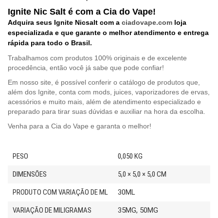
Ignite Nic Salt é com a Cia do Vape!
Adquira seus Ignite Nicsalt com a
ciadovape.com
loja
especializada e que garante o melhor atendimento e entrega
rápida para todo o Brasil.
Trabalhamos com produtos 100% originais e de excelente
procedência, então você já sabe que pode confiar!
Em nosso site, é possível conferir o catálogo de produtos que,
além dos Ignite, conta com mods, juices, vaporizadores de ervas,
acessórios e muito mais, além de atendimento especializado e
preparado para tirar suas dúvidas e auxiliar na hora da escolha.
Venha para a Cia do Vape e garanta o melhor!
PESO
0,050 KG
DIMENSÕES
5,0 × 5,0 × 5,0 CM
PRODUTO COM VARIAÇÃO DE ML
30ML
VARIAÇÃO DE MILIGRAMAS
35MG, 50MG