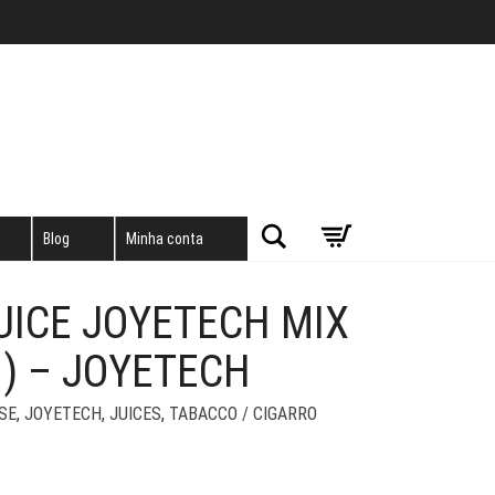
Pesquisar
Blog
Minha conta
JUICE JOYETECH MIX
) – JOYETECH
SE
,
JOYETECH
,
JUICES
,
TABACCO / CIGARRO