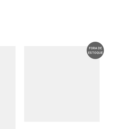
FORA DE
ESTOQUE