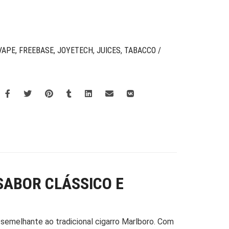
VAPE
,
FREEBASE
,
JOYETECH
,
JUICES
,
TABACCO /
 SABOR CLÁSSICO E
, semelhante ao tradicional cigarro Marlboro. Com