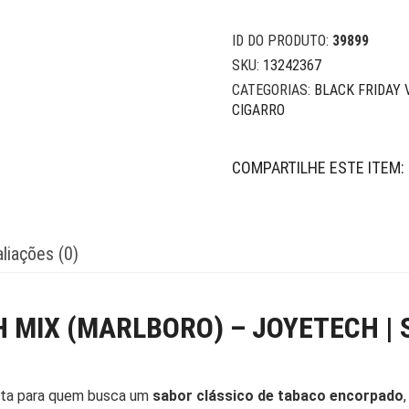
ID DO PRODUTO:
39899
SKU:
13242367
CATEGORIAS:
BLACK FRIDAY 
CIGARRO
COMPARTILHE ESTE ITEM:
liações (0)
H MIX (MARLBORO) – JOYETECH |
ita para quem busca um
sabor clássico de tabaco encorpado