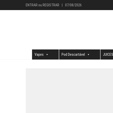
ENTRAR
ou
REGISTRAR
|
07/08/2026
Vapes
Pod Descartável
JUICE