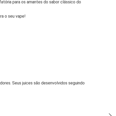
fatória para os amantes do sabor clássico do
ra o seu vape!
adores. Seus juices são desenvolvidos seguindo