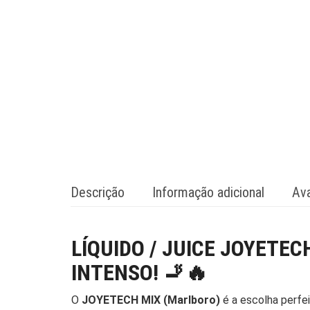
Descrição
Informação adicional
Ava
LÍQUIDO / JUICE JOYETEC
INTENSO! 🚬🔥
O
JOYETECH MIX (Marlboro)
é a escolha perfe