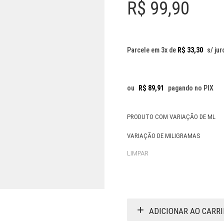
R$
99,90
Parcele em 3x de
R$
33,30
s/ jur
ou
R$
89,91
pagando no PIX
PRODUTO COM VARIAÇÃO DE ML
VARIAÇÃO DE MILIGRAMAS
LIMPAR
ADICIONAR AO CARR