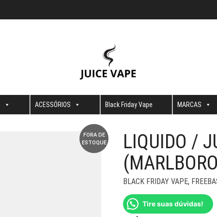
S
ACESSÓRIOS
Black Friday Vape
MARCAS
LIQUIDO / 
FORA DE
ESTOQUE
(MARLBORO
BLACK FRIDAY VAPE
,
FREEBA
Tire suas dúvidas!