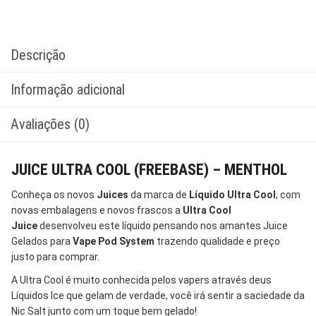
Descrição
Informação adicional
Avaliações (0)
JUICE ULTRA COOL (FREEBASE) – MENTHOL
Conheça os novos
Juices
da marca de
Líquido
Ultra Cool
, com
novas embalagens e novos frascos a
Ultra Cool
Juice
desenvolveu este líquido pensando nos amantes Juice
Gelados para
Vape
Pod System
trazendo qualidade e preço
justo para comprar.
A Ultra Cool é muito conhecida pelos vapers através deus
Líquidos Ice que gelam de verdade, você irá sentir a saciedade da
Nic Salt junto com um toque bem gelado!