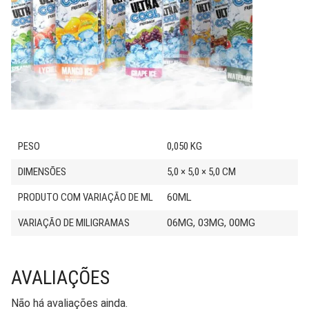
PESO
0,050 KG
DIMENSÕES
5,0 × 5,0 × 5,0 CM
PRODUTO COM VARIAÇÃO DE ML
60ML
VARIAÇÃO DE MILIGRAMAS
06MG, 03MG, 00MG
AVALIAÇÕES
Não há avaliações ainda.