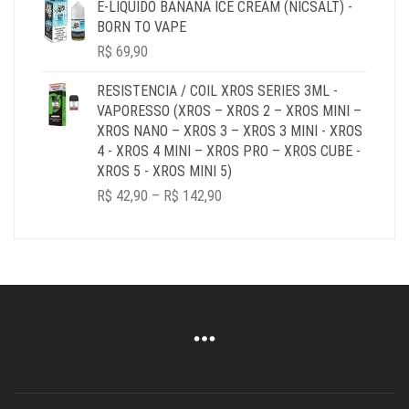
E-LIQUIDO BANANA ICE CREAM (NICSALT) -
BORN TO VAPE
R$
69,90
RESISTENCIA / COIL XROS SERIES 3ML -
VAPORESSO (XROS – XROS 2 – XROS MINI –
XROS NANO – XROS 3 – XROS 3 MINI - XROS
4 - XROS 4 MINI – XROS PRO – XROS CUBE -
XROS 5 - XROS MINI 5)
PRICE
R$
42,90
–
R$
142,90
RANGE:
R$ 42,90
THROUGH
R$ 142,90