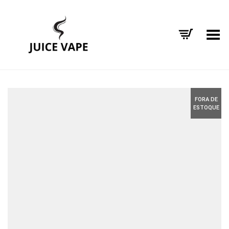
Alternar Menu
FORA DE
ESTOQUE