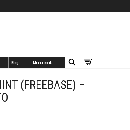
Pesquisar
Blog
Minha conta
MINT (FREEBASE) –
TO