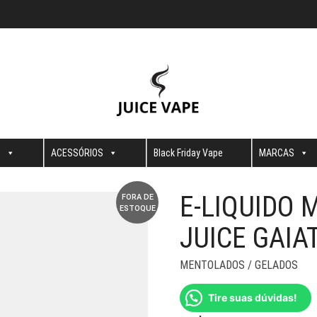
S
ACESSÓRIOS
Black Friday Vape
MARCAS
E-LIQUIDO 
FORA DE
ESTOQUE
JUICE GAIA
MENTOLADOS / GELADOS
Tire suas dúvidas!