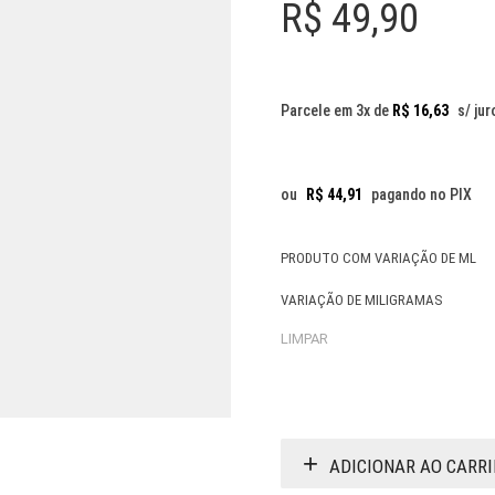
R$
49,90
Parcele em 3x de
R$
16,63
s/ jur
ou
R$
44,91
pagando no PIX
PRODUTO COM VARIAÇÃO DE ML
VARIAÇÃO DE MILIGRAMAS
LIMPAR
ADICIONAR AO CARR