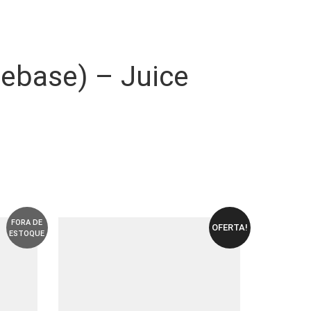
reebase) – Juice
FORA DE
OFERTA!
ESTOQUE