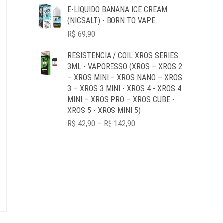
E-LIQUIDO BANANA ICE CREAM
(NICSALT) - BORN TO VAPE
R$
69,90
RESISTENCIA / COIL XROS SERIES
3ML - VAPORESSO (XROS – XROS 2
– XROS MINI – XROS NANO – XROS
3 – XROS 3 MINI - XROS 4 - XROS 4
MINI – XROS PRO – XROS CUBE -
XROS 5 - XROS MINI 5)
PRICE
R$
42,90
–
R$
142,90
RANGE:
R$ 42,90
THROUGH
R$ 142,90