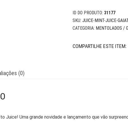
ID DO PRODUTO:
31177
SKU:
JUICE-MINT-JUICE-GAIA
CATEGORIA:
MENTOLADOS / 
COMPARTILHE ESTE ITEM:
liações (0)
TO
iato Juice! Uma grande novidade e lançamento que vão surpreen