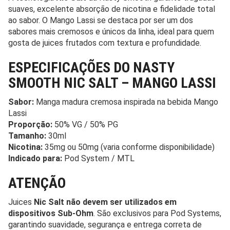
suaves, excelente absorção de nicotina e fidelidade total
ao sabor. O Mango Lassi se destaca por ser um dos
sabores mais cremosos e únicos da linha, ideal para quem
gosta de juices frutados com textura e profundidade.
ESPECIFICAÇÕES DO NASTY
SMOOTH NIC SALT – MANGO LASSI
Sabor:
Manga madura cremosa inspirada na bebida Mango
Lassi
Proporção:
50% VG / 50% PG
Tamanho:
30ml
Nicotina:
35mg ou 50mg (varia conforme disponibilidade)
Indicado para:
Pod System / MTL
ATENÇÃO
Juices
Nic Salt não devem ser utilizados em
dispositivos Sub-Ohm
. São exclusivos para Pod Systems,
garantindo suavidade, segurança e entrega correta de