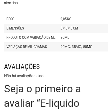
nicotina.
PESO
0,05 KG
DIMENSÕES
5 × 5 × 5 CM
PRODUTO COM VARIAÇÃO DE ML
30ML
VARIAÇÃO DE MILIGRAMAS
20MG, 35MG, 50MG
AVALIAÇÕES
Não há avaliações ainda.
Seja o primeiro a
avaliar “E-liquido