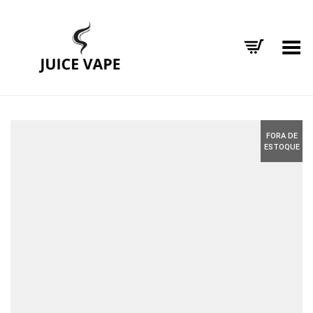
Alternar Menu
FORA DE
ESTOQUE