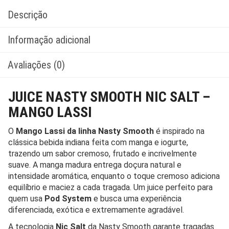
Descrição
Informação adicional
Avaliações (0)
JUICE NASTY SMOOTH NIC SALT –
MANGO LASSI
O
Mango Lassi da linha Nasty Smooth
é inspirado na
clássica bebida indiana feita com manga e iogurte,
trazendo um sabor cremoso, frutado e incrivelmente
suave. A manga madura entrega doçura natural e
intensidade aromática, enquanto o toque cremoso adiciona
equilíbrio e maciez a cada tragada. Um juice perfeito para
quem usa
Pod System
e busca uma experiência
diferenciada, exótica e extremamente agradável.
A tecnologia
Nic Salt
da Nasty Smooth garante tragadas