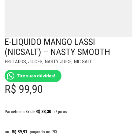
E-LIQUIDO MANGO LASSI
(NICSALT) – NASTY SMOOTH
FRUTADOS
,
JUICES
,
NASTY JUICE
,
NIC SALT
Tire suas dúvidas!
R$
99,90
Parcele em 3x de
R$
33,30
s/ juros
ou
R$
89,91
pagando no PIX