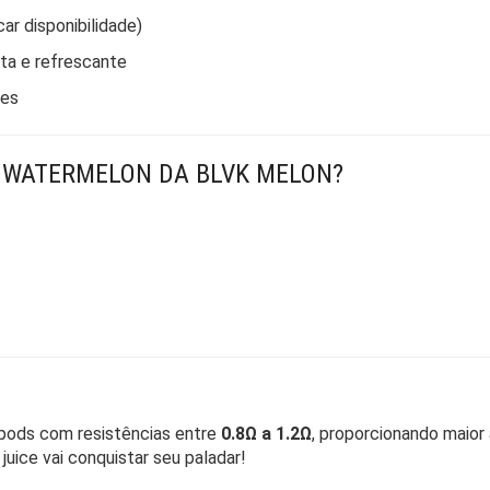
ar disponibilidade)
ta e refrescante
ies
L WATERMELON DA BLVK MELON?
 pods com resistências entre
0.8Ω a 1.2Ω
, proporcionando maior
juice vai conquistar seu paladar!