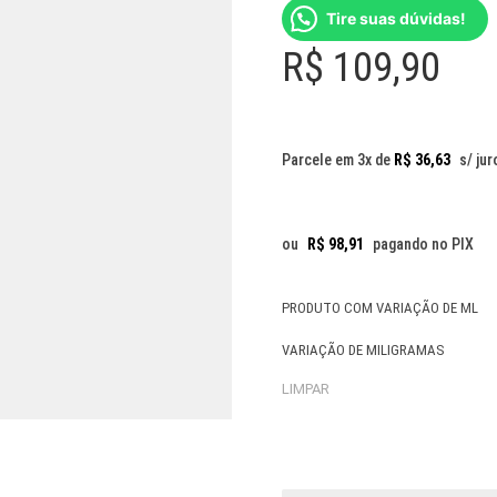
Tire suas dúvidas!
R$
109,90
Parcele em 3x de
R$
36,63
s/ jur
ou
R$
98,91
pagando no PIX
PRODUTO COM VARIAÇÃO DE ML
VARIAÇÃO DE MILIGRAMAS
LIMPAR