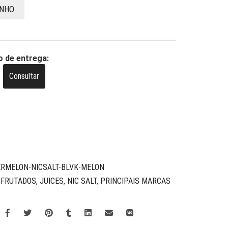
INHO
o de entrega:
Consultar
ERMELON-NICSALT-BLVK-MELON
,
FRUTADOS
,
JUICES
,
NIC SALT
,
PRINCIPAIS MARCAS