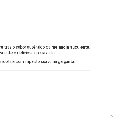
ice traz o sabor autêntico da
melancia suculenta
,
cante e deliciosa no dia a dia.
 nicotina com impacto suave na garganta.