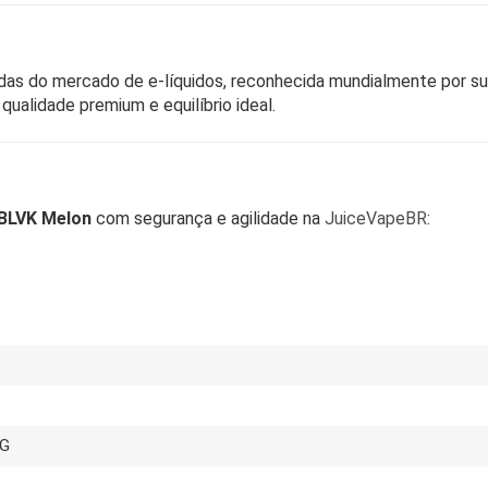
as do mercado de e-líquidos, reconhecida mundialmente por sua
ualidade premium e equilíbrio ideal.
 BLVK Melon
com segurança e agilidade na
JuiceVapeBR
:
MG