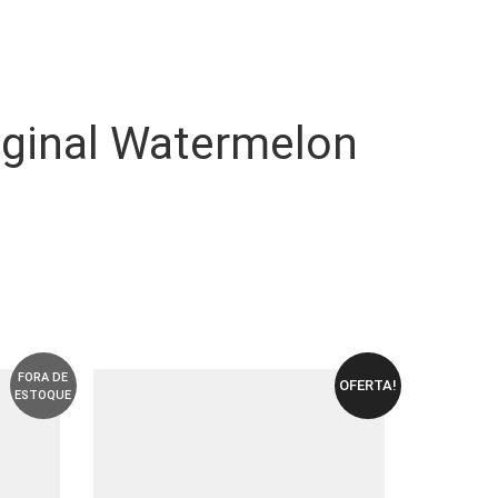
riginal Watermelon
FORA DE
OFERTA!
ESTOQUE