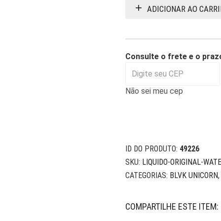
ADICIONAR AO CARR
Consulte o frete e o praz
Não sei meu cep
ID DO PRODUTO:
49226
SKU:
LIQUIDO-ORIGINAL-WAT
CATEGORIAS:
BLVK UNICORN
COMPARTILHE ESTE ITEM: