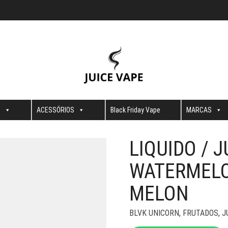
S
ACESSÓRIOS
Black Friday Vape
MARCAS
LIQUIDO / J
WATERMELON
MELON
BLVK UNICORN
,
FRUTADOS
,
J