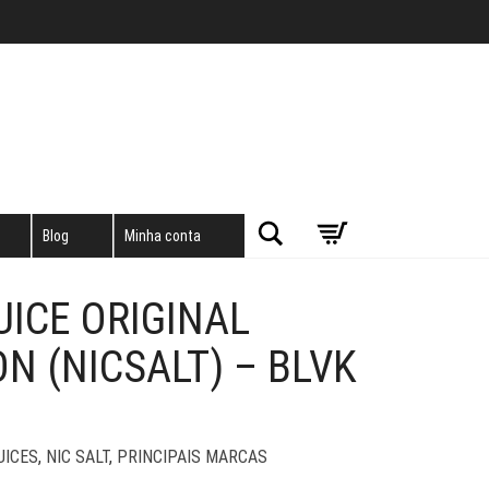
Pesquisar
Blog
Minha conta
UICE ORIGINAL
 (NICSALT) – BLVK
UICES
,
NIC SALT
,
PRINCIPAIS MARCAS