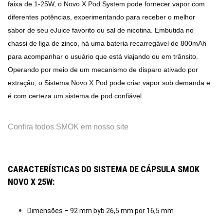
faixa de 1-25W, o Novo X Pod System pode fornecer vapor com
diferentes potências, experimentando para receber o melhor
sabor de seu eJuice favorito ou sal de nicotina. Embutida no
chassi de liga de zinco, há uma bateria recarregável de 800mAh
para acompanhar o usuário que está viajando ou em trânsito.
Operando por meio de um mecanismo de disparo ativado por
extração, o Sistema Novo X Pod pode criar vapor sob demanda e
é com certeza um sistema de pod confiável.
Confira todos SMOK em nosso site
CARACTERÍSTICAS DO SISTEMA DE CÁPSULA SMOK
NOVO X 25W:
Dimensões – 92 mm byb 26,5 mm por 16,5 mm