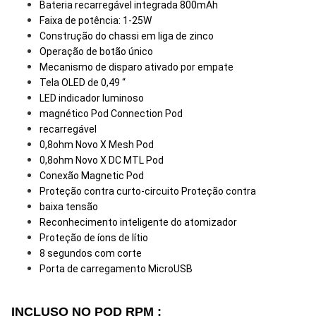
Bateria recarregável integrada 800mAh
Faixa de potência: 1-25W
Construção do chassi em liga de zinco
Operação de botão único
Mecanismo de disparo ativado por empate
Tela OLED de 0,49 “
LED indicador luminoso
magnético Pod Connection Pod
recarregável
0,8ohm Novo X Mesh Pod
0,8ohm Novo X DC MTL Pod
Conexão Magnetic Pod
Proteção contra curto-circuito Proteção contra
baixa tensão
Reconhecimento inteligente do atomizador
Proteção de íons de lítio
8 segundos com corte
Porta de carregamento MicroUSB
INCLUSO NO POD RPM :