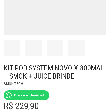
KIT POD SYSTEM NOVO X 800MAH
– SMOK + JUICE BRINDE
SMOK TECH
Tire suas dúvidas!
R$
229,90