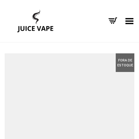
Alternar Menu
FORA DE
ESTOQUE