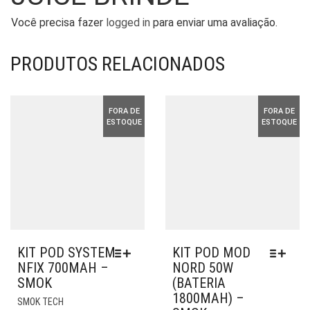
Você precisa fazer
logged in
para enviar uma avaliação.
PRODUTOS RELACIONADOS
FORA DE
FORA DE
ESTOQUE
ESTOQUE
KIT POD SYSTEM
KIT POD MOD
NFIX 700MAH –
NORD 50W
SMOK
(BATERIA
1800MAH) –
ESTE
SMOK TECH