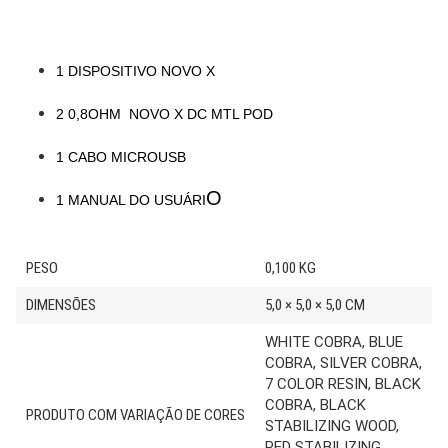
1 DISPOSITIVO NOVO X
2 0,8OHM NOVO X DC MTL POD
1 CABO MICROUSB
O
1 MANUAL DO USUÁRI
PESO
0,100 KG
DIMENSÕES
5,0 × 5,0 × 5,0 CM
WHITE COBRA, BLUE
COBRA, SILVER COBRA,
7 COLOR RESIN, BLACK
COBRA, BLACK
PRODUTO COM VARIAÇÃO DE CORES
STABILIZING WOOD,
RED STABILIZING