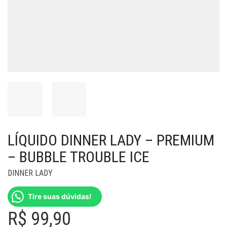
LÍQUIDO DINNER LADY – PREMIUM
– BUBBLE TROUBLE ICE
DINNER LADY
Tire suas dúvidas!
R$
99,90