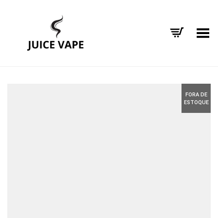
Alternar Menu
FORA DE
ESTOQUE