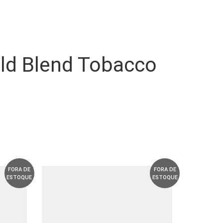
Gold Blend Tobacco
FORA DE
FORA DE
ESTOQUE
ESTOQUE