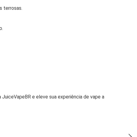
 terrosas.
o.
 JuiceVapeBR e eleve sua experiência de vape a