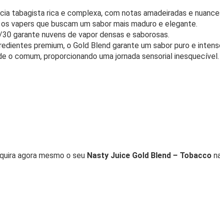
ia tabagista rica e complexa, com notas amadeiradas e nuances
 os vapers que buscam um sabor mais maduro e elegante.
30 garante nuvens de vapor densas e saborosas.
edientes premium, o Gold Blend garante um sabor puro e intens
 o comum, proporcionando uma jornada sensorial inesquecível.
quira agora mesmo o seu
Nasty Juice Gold Blend – Tobacco
na