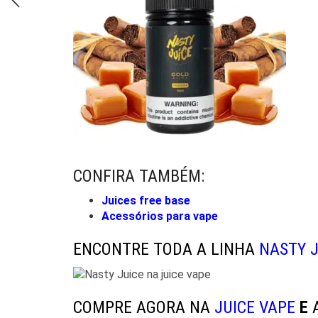
CONFIRA TAMBÉM:
Juices free base
Acessórios para vape
ENCONTRE TODA A LINHA
NASTY J
COMPRE AGORA NA
JUICE
VAPE
E
A