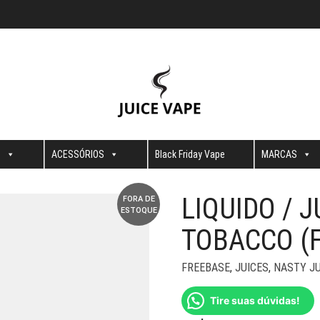
S
ACESSÓRIOS
Black Friday Vape
MARCAS
LIQUIDO / 
FORA DE
ESTOQUE
TOBACCO (
FREEBASE
,
JUICES
,
NASTY JU
Tire suas dúvidas!