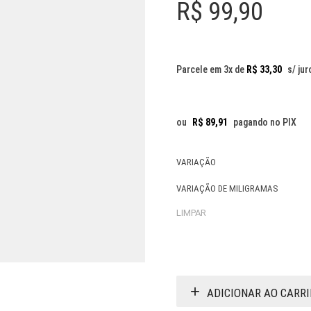
R$
99,90
Parcele em 3x de
R$
33,30
s/ jur
ou
R$
89,91
pagando no PIX
VARIAÇÃO
VARIAÇÃO DE MILIGRAMAS
LIMPAR
ADICIONAR AO CARR