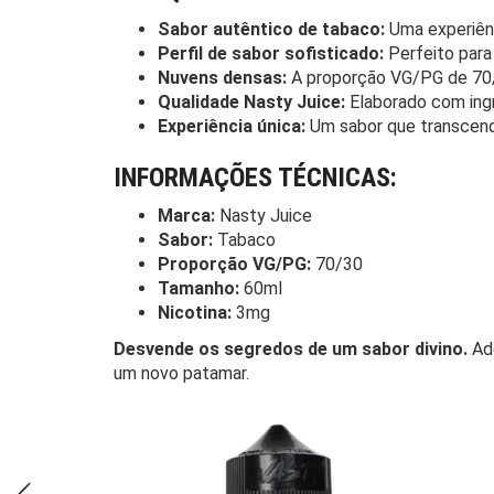
Sabor autêntico de tabaco:
Uma experiênc
Perfil de sabor sofisticado:
Perfeito para
Nuvens densas:
A proporção VG/PG de 70/
Qualidade Nasty Juice:
Elaborado com ingr
Experiência única:
Um sabor que transcende
INFORMAÇÕES TÉCNICAS:
Marca:
Nasty Juice
Sabor:
Tabaco
Proporção VG/PG:
70/30
Tamanho:
60ml
Nicotina:
3mg
Desvende os segredos de um sabor divino.
Ad
um novo patamar.