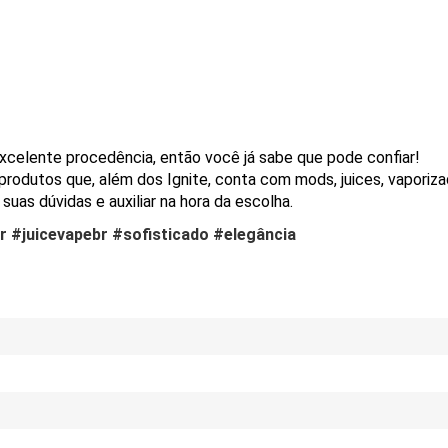
xcelente procedência, então você já sabe que pode confiar!
 produtos que, além dos Ignite, conta com mods, juices, vaporiz
suas dúvidas e auxiliar na hora da escolha.
 #juicevapebr #sofisticado #elegância