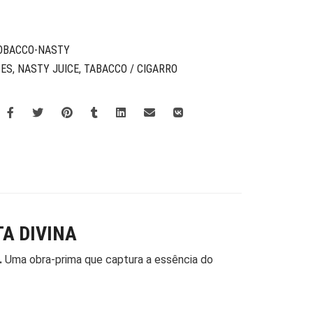
TOBACCO-NASTY
CES
,
NASTY JUICE
,
TABACCO / CIGARRO
TA DIVINA
.
Uma obra-prima que captura a essência do