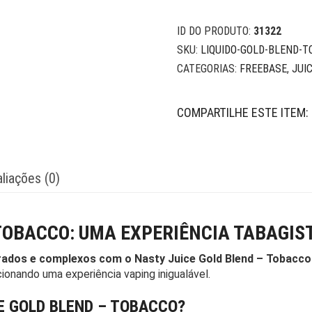
ID DO PRODUTO:
31322
SKU:
LIQUIDO-GOLD-BLEND-
CATEGORIAS:
FREEBASE
,
JUI
COMPARTILHE ESTE ITEM:
liações (0)
TOBACCO: UMA EXPERIÊNCIA TABAGIS
ados e complexos com o Nasty Juice Gold Blend – Tobacco
ionando uma experiência vaping inigualável.
E GOLD BLEND – TOBACCO?