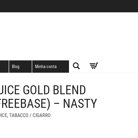
Pesquisar
Blog
Minha conta
JUICE GOLD BLEND
FREEBASE) – NASTY
ICE
,
TABACCO / CIGARRO