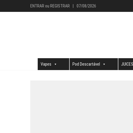
ENTRAR
ou
REGISTRAR
|
07/08/2026
Vapes
Pod Descartável
JUICE