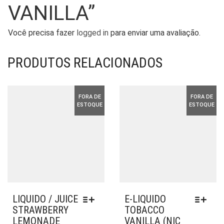
VANILLA”
Você precisa fazer
logged in
para enviar uma avaliação.
PRODUTOS RELACIONADOS
FORA DE
FORA DE
ESTOQUE
ESTOQUE
LIQUIDO / JUICE
E-LIQUIDO
STRAWBERRY
TOBACCO
LEMONADE
VANILLA (NIC