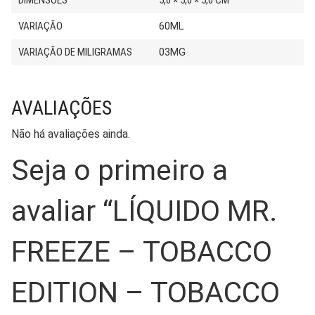
DIMENSÕES
5,0 × 5,0 × 5,0 CM
VARIAÇÃO
60ML
VARIAÇÃO DE MILIGRAMAS
03MG
AVALIAÇÕES
Não há avaliações ainda.
Seja o primeiro a
avaliar “LÍQUIDO MR.
FREEZE – TOBACCO
EDITION – TOBACCO