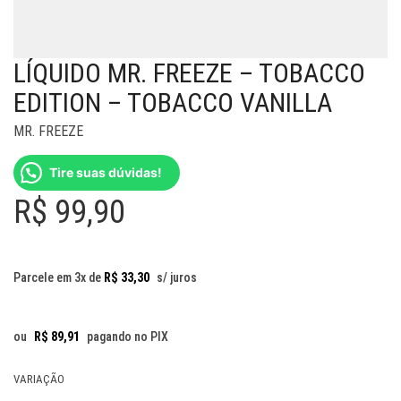
LÍQUIDO MR. FREEZE – TOBACCO
EDITION – TOBACCO VANILLA
MR. FREEZE
Tire suas dúvidas!
R$
99,90
Parcele em 3x de
R$
33,30
s/ juros
ou
R$
89,91
pagando no PIX
VARIAÇÃO