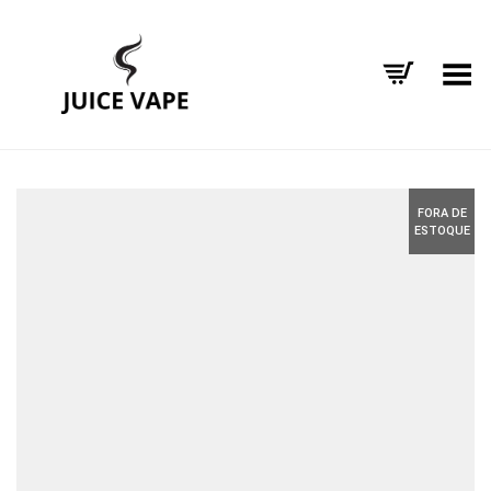
Alternar Menu
FORA DE
ESTOQUE