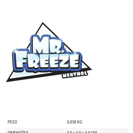
PESO
0,050 KG