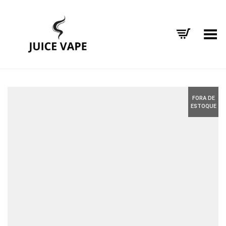
Alternar Menu
FORA DE
ESTOQUE