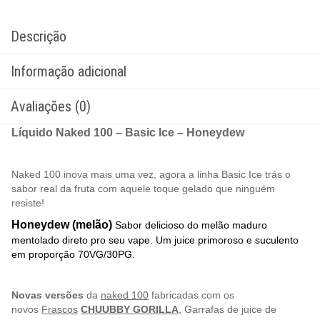
Descrição
Informação adicional
Avaliações (0)
Líquido Naked 100 – Basic Ice – Honeydew
Naked 100 inova mais uma vez, agora a linha Basic Ice trás o
sabor real da fruta com aquele toque gelado que ninguém
resiste!
Honeydew (melão)
Sabor delicioso do melão maduro
mentolado direto pro seu vape. Um juice primoroso e suculento
e
m
proporção
70VG/30PG.
Novas versões
da
naked 100
fabricadas com os
novos
Frascos
CHUUBBY GORILLA
, Garrafas de juice de