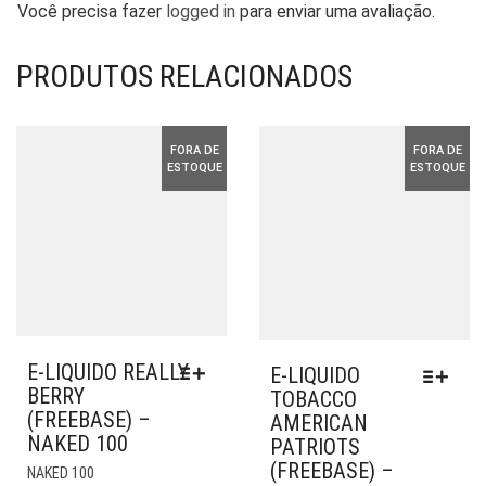
Você precisa fazer
logged in
para enviar uma avaliação.
PRODUTOS RELACIONADOS
FORA DE
FORA DE
ESTOQUE
ESTOQUE
E-LIQUIDO REALLY
E-LIQUIDO
BERRY
TOBACCO
(FREEBASE) –
AMERICAN
NAKED 100
PATRIOTS
ESTE
(FREEBASE) –
NAKED 100