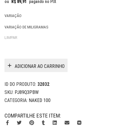
ou
R$
89,91
pagando no PIX
VARIAÇÃO
VARIAÇÃO DE MILIGRAMAS
LIMPAR
ADICIONAR AO CARRINHO
ID DO PRODUTO:
32032
SKU:
PJ89Q3PBW
CATEGORIA:
NAKED 100
COMPARTILHE ESTE ITEM: