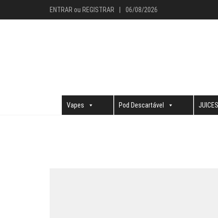
ENTRAR
ou
REGISTRAR
|
06/08/2026
Vapes
Pod Descartável
JUICE