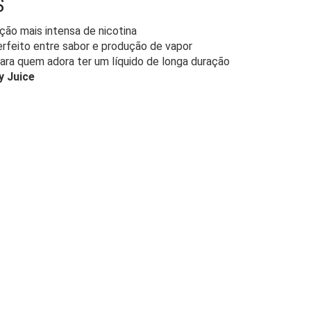
S
ão mais intensa de nicotina
rfeito entre sabor e produção de vapor
para quem adora ter um líquido de longa duração
y Juice