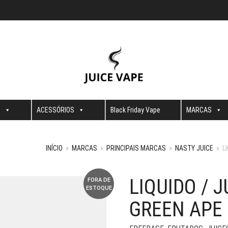
S
ACESSÓRIOS
Black Friday Vape
MARCAS
INÍCIO
»
MARCAS
»
PRINCIPAIS MARCAS
»
NASTY JUICE
»
L
LIQUIDO / 
FORA DE
ESTOQUE
GREEN APE 