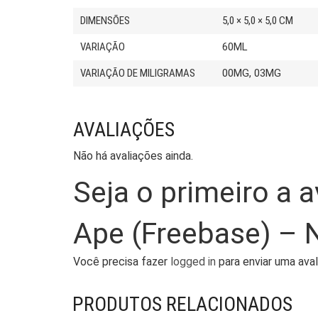
DIMENSÕES
5,0 × 5,0 × 5,0 CM
VARIAÇÃO
60ML
VARIAÇÃO DE MILIGRAMAS
00MG, 03MG
AVALIAÇÕES
Não há avaliações ainda.
Seja o primeiro a 
Ape (Freebase) – 
Você precisa fazer
logged in
para enviar uma aval
PRODUTOS RELACIONADOS