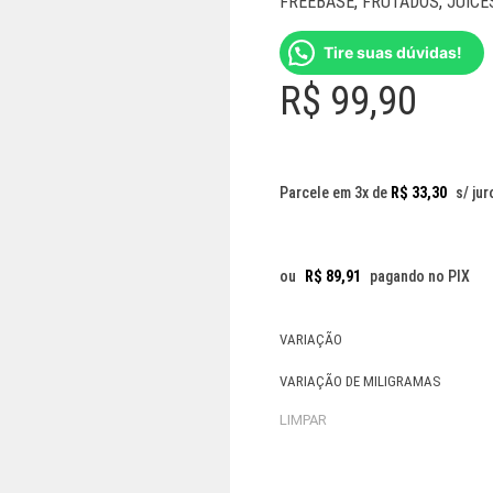
FREEBASE
,
FRUTADOS
,
JUICE
Tire suas dúvidas!
R$
99,90
Parcele em 3x de
R$
33,30
s/ jur
ou
R$
89,91
pagando no PIX
VARIAÇÃO
VARIAÇÃO DE MILIGRAMAS
LIMPAR