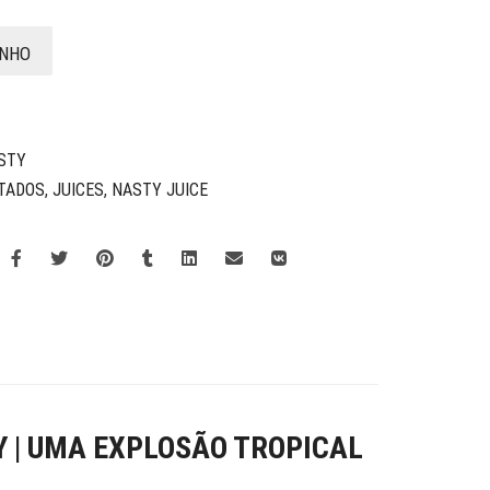
INHO
STY
TADOS
,
JUICES
,
NASTY JUICE
Y | UMA EXPLOSÃO TROPICAL