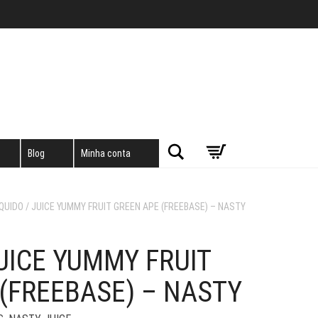
Pesquisar
Blog
Minha conta
IQUIDO / JUICE YUMMY FRUIT GREEN APE (FREEBASE) – NASTY
JUICE YUMMY FRUIT
(FREEBASE) – NASTY