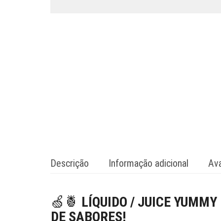
Descrição
Informação adicional
Ava
🍏🍍
LÍQUIDO / JUICE YUMMY
DE SABORES!