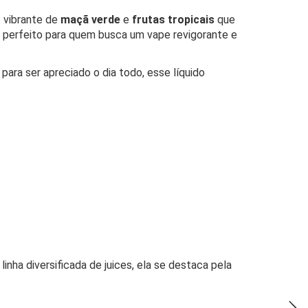
 vibrante de
maçã verde
e
frutas tropicais
que
, perfeito para quem busca um vape revigorante e
 para ser apreciado o dia todo, esse líquido
ha diversificada de juices, ela se destaca pela