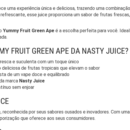
ce uma experiência única e deliciosa, trazendo uma combinação
 refrescante, esse juice proporciona um sabor de frutas frescas
 o
Yummy Fruit Green Ape
é a escolha perfeita para você. Ideal
ada.
MY FRUIT GREEN APE DA NASTY JUICE?
esca e suculenta com um toque único
deliciosa de frutas tropicais que elevam o sabor
sta de um vape doce e equilibrado
ada marca
Nasty Juice
ntínuo sem enjoar
ICE
econhecida por seus sabores ousados e inovadores. Com uma lin
aporização que oferece aos seus consumidores.