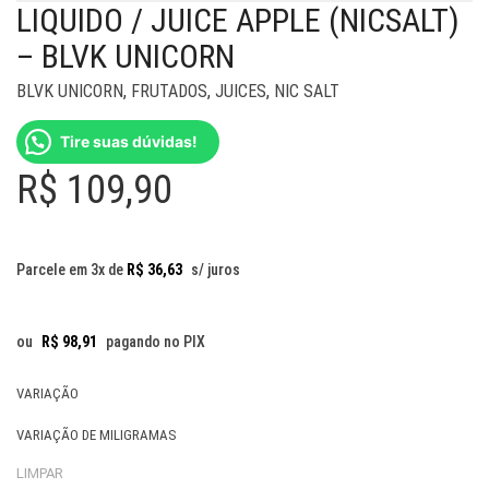
LIQUIDO / JUICE APPLE (NICSALT)
– BLVK UNICORN
BLVK UNICORN
,
FRUTADOS
,
JUICES
,
NIC SALT
Tire suas dúvidas!
R$
109,90
Parcele em 3x de
R$
36,63
s/ juros
ou
R$
98,91
pagando no PIX
VARIAÇÃO
VARIAÇÃO DE MILIGRAMAS
LIMPAR