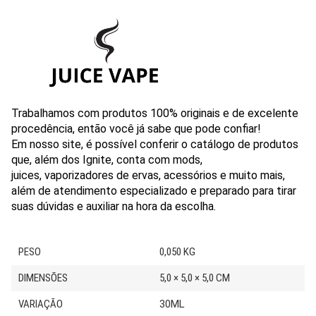
Trabalhamos com produtos 100% originais e de excelente
procedência, então você já sabe que pode confiar!
Em nosso site, é possível conferir o catálogo de produtos
que, além dos Ignite, conta com mods,
juices, vaporizadores de ervas, acessórios e muito mais,
além de atendimento especializado e preparado para tirar
suas dúvidas e auxiliar na hora da escolha.
PESO
0,050 KG
DIMENSÕES
5,0 × 5,0 × 5,0 CM
VARIAÇÃO
30ML