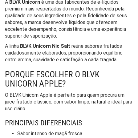
A
BLVK Unicorn
é uma das fabricantes de e-líquidos
premium mais respeitadas do mundo. Reconhecida pela
qualidade de seus ingredientes e pela fidelidade de seus
sabores, a marca desenvolve líquidos que oferecem
excelente desempenho, consistência e uma experiência
superior de vaporização.
A linha
BLVK Unicorn Nic Salt
reúne sabores frutados
cuidadosamente elaborados, proporcionando equilíbrio
entre aroma, suavidade e satisfação a cada tragada.
PORQUE ESCOLHER O BLVK
UNICORN APPLE?
O BLVK Unicorn Apple é perfeito para quem procura um
juice frutado clássico, com sabor limpo, natural e ideal para
uso diário.
PRINCIPAIS DIFERENCIAIS
Sabor intenso de maçã fresca