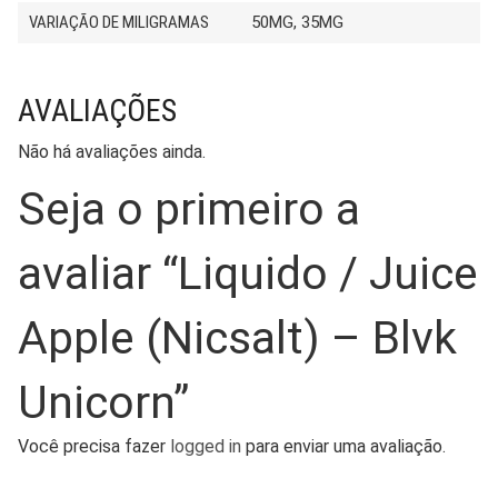
VARIAÇÃO DE MILIGRAMAS
50MG, 35MG
AVALIAÇÕES
Não há avaliações ainda.
Seja o primeiro a
avaliar “Liquido / Juice
Apple (Nicsalt) – Blvk
Unicorn”
Você precisa fazer
logged in
para enviar uma avaliação.