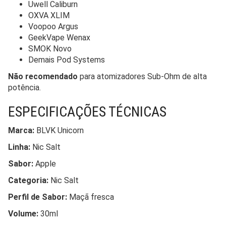
Uwell Caliburn
OXVA XLIM
Voopoo Argus
GeekVape Wenax
SMOK Novo
Demais Pod Systems
Não recomendado
para atomizadores Sub-Ohm de alta
potência.
ESPECIFICAÇÕES TÉCNICAS
Marca:
BLVK Unicorn
Linha:
Nic Salt
Sabor:
Apple
Categoria:
Nic Salt
Perfil de Sabor:
Maçã fresca
Volume:
30ml