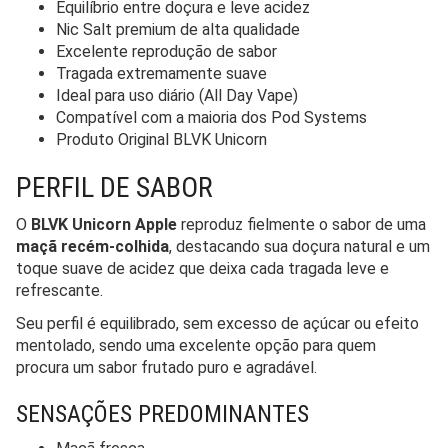
Equilíbrio entre doçura e leve acidez
Nic Salt premium de alta qualidade
Excelente reprodução de sabor
Tragada extremamente suave
Ideal para uso diário (All Day Vape)
Compatível com a maioria dos Pod Systems
Produto Original BLVK Unicorn
PERFIL DE SABOR
O
BLVK Unicorn Apple
reproduz fielmente o sabor de uma
maçã recém-colhida
, destacando sua doçura natural e um
toque suave de acidez que deixa cada tragada leve e
refrescante.
Seu perfil é equilibrado, sem excesso de açúcar ou efeito
mentolado, sendo uma excelente opção para quem
procura um sabor frutado puro e agradável.
SENSAÇÕES PREDOMINANTES