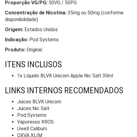
Proporção VG/PG:
50VG / 50PG
Concentração de Nicotina:
35mg ou 50mg (conforme
disponibilidade)
Origem:
Estados Unidos
Indicação:
Pod Systems
Produto:
Original
ITENS INCLUSOS
1x Líquido BLVK Unicorn Apple Nic Salt 30ml
LINKS INTERNOS RECOMENDADOS
Juices BLVK Unicorn
Juices Nic Salt
Pod Systems
Vaporesso XROS
Uwell Caliburn
OXVA XLIM