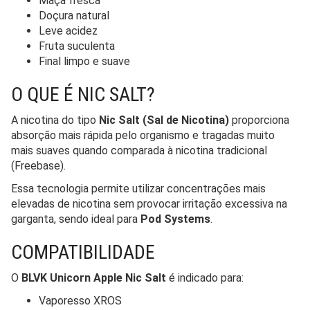
Maçã fresca
Doçura natural
Leve acidez
Fruta suculenta
Final limpo e suave
O QUE É NIC SALT?
A nicotina do tipo
Nic Salt (Sal de Nicotina)
proporciona
absorção mais rápida pelo organismo e tragadas muito
mais suaves quando comparada à nicotina tradicional
(Freebase).
Essa tecnologia permite utilizar concentrações mais
elevadas de nicotina sem provocar irritação excessiva na
garganta, sendo ideal para
Pod Systems
.
COMPATIBILIDADE
O
BLVK Unicorn Apple Nic Salt
é indicado para:
Vaporesso XROS