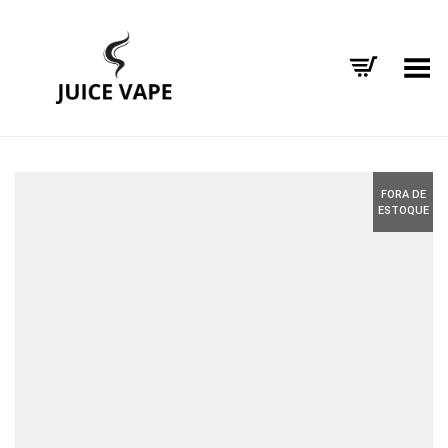
Alternar Menu
FORA DE
ESTOQUE