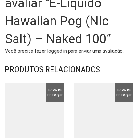
avaliar “E-Liquido
Hawaiian Pog (NIc
Salt) – Naked 100”
Você precisa fazer
logged in
para enviar uma avaliação.
PRODUTOS RELACIONADOS
FORA DE
FORA DE
ESTOQUE
ESTOQUE