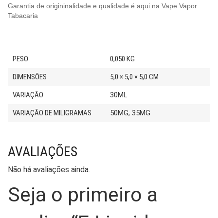
Garantia de origininalidade e qualidade é aqui na Vape Vapor
Tabacaria
PESO
0,050 KG
DIMENSÕES
5,0 × 5,0 × 5,0 CM
VARIAÇÃO
30ML
VARIAÇÃO DE MILIGRAMAS
50MG, 35MG
AVALIAÇÕES
Não há avaliações ainda.
Seja o primeiro a