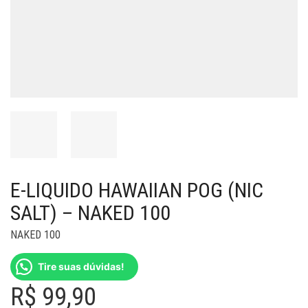
E-LIQUIDO HAWAIIAN POG (NIC
SALT) – NAKED 100
NAKED 100
Tire suas dúvidas!
R$
99,90