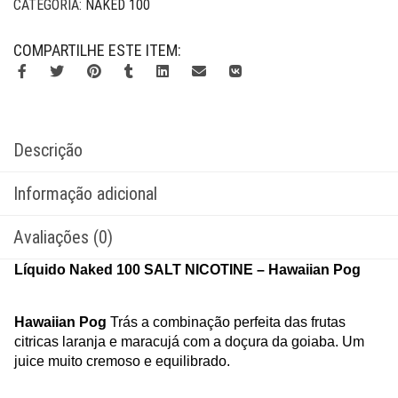
CATEGORIA:
NAKED 100
COMPARTILHE ESTE ITEM:
Descrição
Informação adicional
Avaliações (0)
Líquido Naked 100 SALT NICOTINE – Hawaiian Pog
Hawaiian Pog
Trás a combinação perfeita das frutas
citricas laranja e maracujá com a doçura da goiaba. Um
juice
muito cremoso e equilibrado.