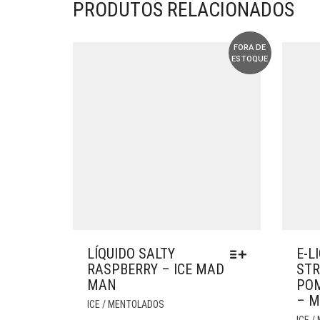
PRODUTOS RELACIONADOS
FORA DE
ESTOQUE
LÍQUIDO SALTY
E-L
RASPBERRY – ICE MAD
STR
MAN
POM
– M
ESTE
ICE / MENTOLADOS
PRODUTO
ICE 