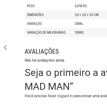
PESO
0,050 KG
DIMENSÕES
5,0 × 5,0 × 5,0 CM
VARIAÇÃO
30ML
VARIAÇÃO DE MILIGRAMAS
30MG
AVALIAÇÕES
Não há avaliações ainda.
Seja o primeiro a
MAD MAN”
Você precisa fazer
logged in
para enviar uma aval