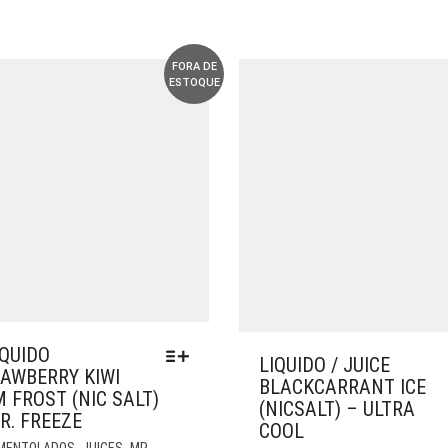
FORA DE
ESTOQUE
IQUIDO
LIQUIDO / JUICE
AWBERRY KIWI
BLACKCARRANT ICE
 FROST (NIC SALT)
(NICSALT) – ULTRA
R. FREEZE
COOL
ESTE
,
,
/ MENTOLADOS
JUICES
MR.