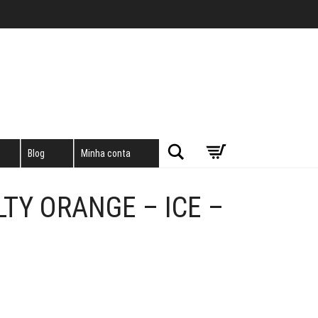
Pesquisar
Blog
Minha conta
LTY ORANGE – ICE –