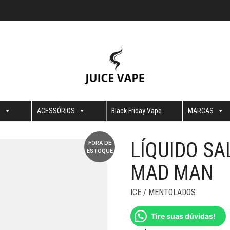
S
ACESSÓRIOS
Black Friday Vape
MARCAS
LÍQUIDO SA
FORA DE
ESTOQUE
MAD MAN
ICE / MENTOLADOS
Tire suas dúvidas!