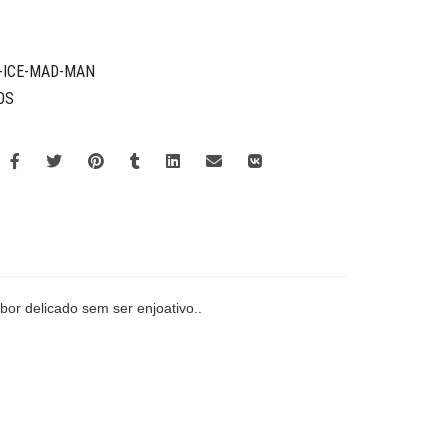
-ICE-MAD-MAN
OS
or delicado sem ser enjoativo..