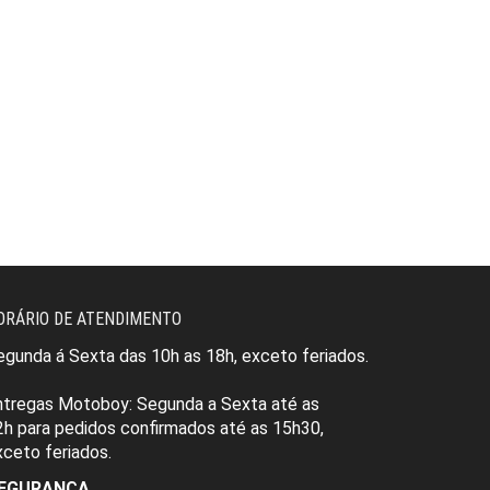
ORÁRIO DE ATENDIMENTO
egunda á Sexta das 10h as 18h, exceto feriados.
ntregas Motoboy:
Segunda a Sexta
até as
2h
para pedidos
confirmados até as 15h30
,
xceto feriados.
EGURANÇA