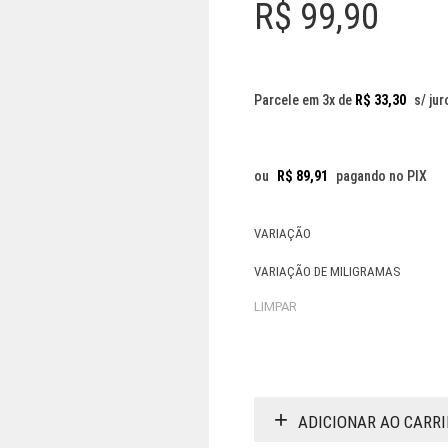
R$
99,90
Parcele em 3x de
R$
33,30
s/ jur
ou
R$
89,91
pagando no PIX
VARIAÇÃO
VARIAÇÃO DE MILIGRAMAS
LIMPAR
ADICIONAR AO CARR