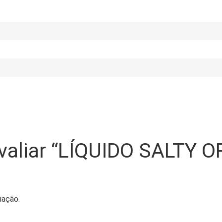
 avaliar “LÍQUIDO SALTY 
iação.