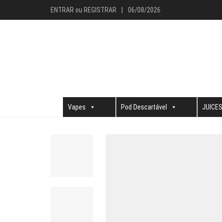
ENTRAR
ou
REGISTRAR
|
06/08/2026
Vapes
Pod Descartável
JUICE