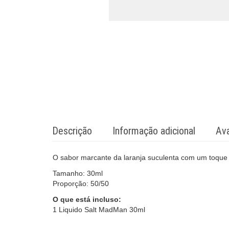
Descrição
Informação adicional
Ava
O sabor marcante da laranja suculenta com um toque i
Tamanho: 30ml
Proporção: 50/50
O que está incluso:
1 Liquido Salt MadMan 30ml