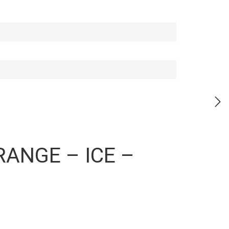
ORANGE – ICE –