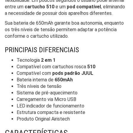
flexibilidade. Em poucos segundos o usuário pode alternar
entre um
cartucho 510
e um
pod compatível
, eliminando
a necessidade de possuir dois aparelhos diferentes.
Sua bateria de 650mAh garante boa autonomia, enquanto
os três níveis de tensão permitem adaptar a potência
conforme o cartucho utilizado.
PRINCIPAIS DIFERENCIAIS
Tecnologia
2 em 1
Compatível com cartuchos rosca
510
Compatível com
pods padrão JUUL
Bateria interna de
650mAh
Três níveis de tensão
Sistema de pré-aquecimento
Carregamento via Micro USB
LED indicador de funcionamento
Estrutura compacta e resistente
Produto Original Airistech