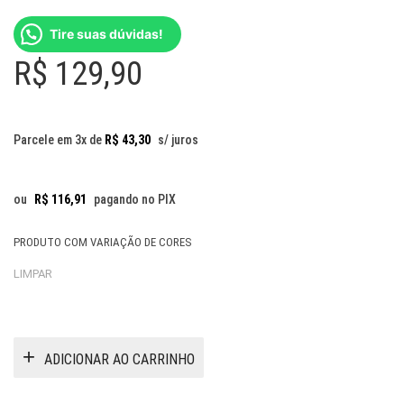
Tire suas dúvidas!
R$
129,90
Parcele em 3x de
R$
43,30
s/ juros
ou
R$
116,91
pagando no PIX
PRODUTO COM VARIAÇÃO DE CORES
LIMPAR
ADICIONAR AO CARRINHO