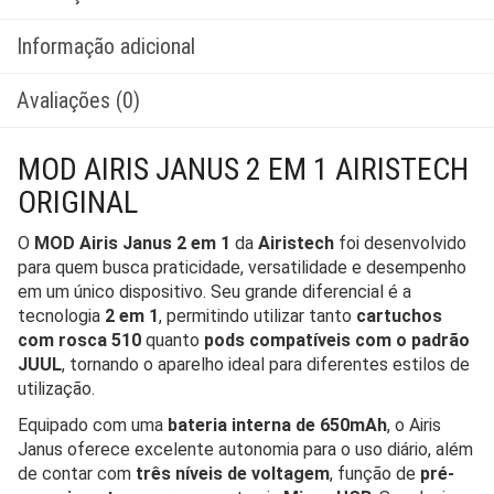
Informação adicional
Avaliações (0)
MOD AIRIS JANUS 2 EM 1 AIRISTECH
ORIGINAL
O
MOD Airis Janus 2 em 1
da
Airistech
foi desenvolvido
para quem busca praticidade, versatilidade e desempenho
em um único dispositivo. Seu grande diferencial é a
tecnologia
2 em 1
, permitindo utilizar tanto
cartuchos
com rosca 510
quanto
pods compatíveis com o padrão
JUUL
, tornando o aparelho ideal para diferentes estilos de
utilização.
Equipado com uma
bateria interna de 650mAh
, o Airis
Janus oferece excelente autonomia para o uso diário, além
de contar com
três níveis de voltagem
, função de
pré-