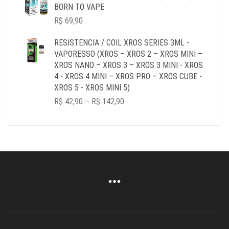
BORN TO VAPE
R$
69,90
RESISTENCIA / COIL XROS SERIES 3ML -
VAPORESSO (XROS – XROS 2 – XROS MINI –
XROS NANO – XROS 3 – XROS 3 MINI - XROS
4 - XROS 4 MINI – XROS PRO – XROS CUBE -
XROS 5 - XROS MINI 5)
PRICE
R$
42,90
–
R$
142,90
RANGE:
R$ 42,90
THROUGH
R$ 142,90