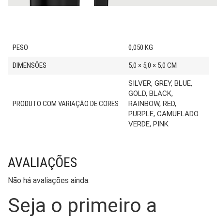
PESO
0,050 KG
DIMENSÕES
5,0 × 5,0 × 5,0 CM
SILVER, GREY, BLUE,
GOLD, BLACK,
PRODUTO COM VARIAÇÃO DE CORES
RAINBOW, RED,
PURPLE, CAMUFLADO
VERDE, PINK
AVALIAÇÕES
Não há avaliações ainda.
Seja o primeiro a