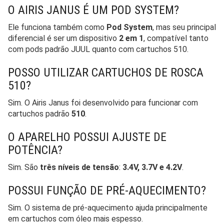
O AIRIS JANUS É UM POD SYSTEM?
Ele funciona também como
Pod System
, mas seu principal
diferencial é ser um dispositivo
2 em 1
, compatível tanto
com pods padrão JUUL quanto com cartuchos 510.
POSSO UTILIZAR CARTUCHOS DE ROSCA
510?
Sim. O Airis Janus foi desenvolvido para funcionar com
cartuchos padrão
510
.
O APARELHO POSSUI AJUSTE DE
POTÊNCIA?
Sim. São
três níveis de tensão
:
3.4V, 3.7V e 4.2V
.
POSSUI FUNÇÃO DE PRÉ-AQUECIMENTO?
Sim. O sistema de pré-aquecimento ajuda principalmente
em cartuchos com óleo mais espesso.