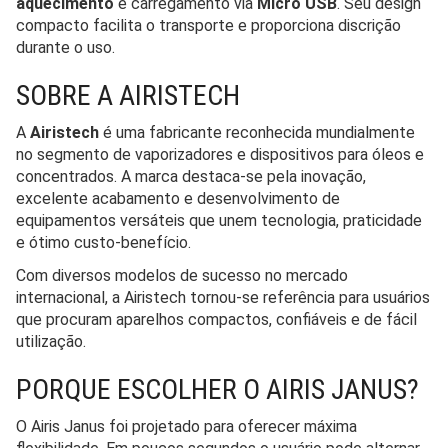
aquecimento
e carregamento via
Micro USB
. Seu design
compacto facilita o transporte e proporciona discrição
durante o uso.
SOBRE A AIRISTECH
A
Airistech
é uma fabricante reconhecida mundialmente
no segmento de vaporizadores e dispositivos para óleos e
concentrados. A marca destaca-se pela inovação,
excelente acabamento e desenvolvimento de
equipamentos versáteis que unem tecnologia, praticidade
e ótimo custo-benefício.
Com diversos modelos de sucesso no mercado
internacional, a Airistech tornou-se referência para usuários
que procuram aparelhos compactos, confiáveis e de fácil
utilização.
PORQUE ESCOLHER O AIRIS JANUS?
O Airis Janus foi projetado para oferecer máxima