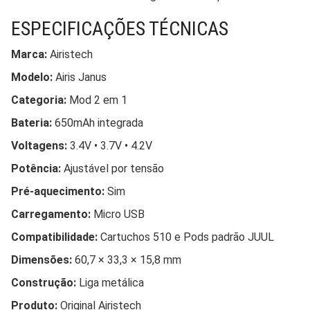
ESPECIFICAÇÕES TÉCNICAS
Marca:
Airistech
Modelo:
Airis Janus
Categoria:
Mod 2 em 1
Bateria:
650mAh integrada
Voltagens:
3.4V • 3.7V • 4.2V
Potência:
Ajustável por tensão
Pré-aquecimento:
Sim
Carregamento:
Micro USB
Compatibilidade:
Cartuchos 510 e Pods padrão JUUL
Dimensões:
60,7 × 33,3 × 15,8 mm
Construção:
Liga metálica
Produto:
Original Airistech