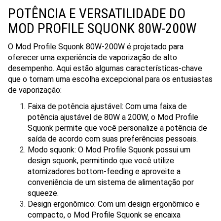
POTÊNCIA E VERSATILIDADE DO
MOD PROFILE SQUONK 80W-200W
O Mod Profile Squonk 80W-200W é projetado para
oferecer uma experiência de vaporização de alto
desempenho. Aqui estão algumas características-chave
que o tornam uma escolha excepcional para os entusiastas
de vaporização:
Faixa de potência ajustável: Com uma faixa de
potência ajustável de 80W a 200W, o Mod Profile
Squonk permite que você personalize a potência de
saída de acordo com suas preferências pessoais.
Modo squonk: O Mod Profile Squonk possui um
design squonk, permitindo que você utilize
atomizadores bottom-feeding e aproveite a
conveniência de um sistema de alimentação por
squeeze.
Design ergonômico: Com um design ergonômico e
compacto, o Mod Profile Squonk se encaixa