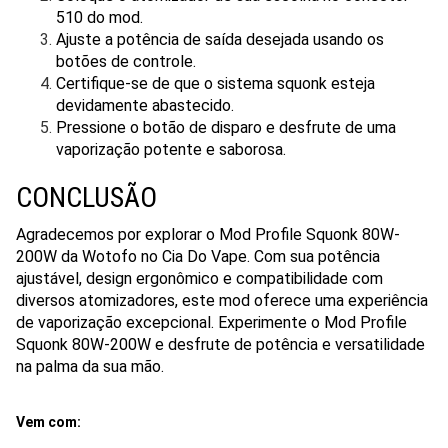
510 do mod.
Ajuste a potência de saída desejada usando os
botões de controle.
Certifique-se de que o sistema squonk esteja
devidamente abastecido.
Pressione o botão de disparo e desfrute de uma
vaporização potente e saborosa.
CONCLUSÃO
Agradecemos por explorar o Mod Profile Squonk 80W-
200W da Wotofo no Cia Do Vape. Com sua potência
ajustável, design ergonômico e compatibilidade com
diversos atomizadores, este mod oferece uma experiência
de vaporização excepcional. Experimente o Mod Profile
Squonk 80W-200W e desfrute de potência e versatilidade
na palma da sua mão.
Vem com: