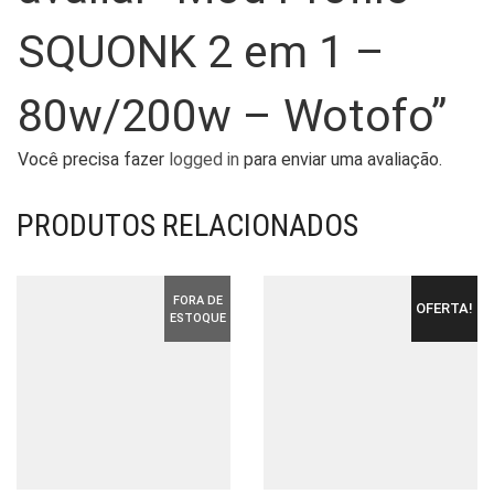
SQUONK 2 em 1 –
80w/200w – Wotofo”
Você precisa fazer
logged in
para enviar uma avaliação.
PRODUTOS RELACIONADOS
FORA DE
OFERTA!
ESTOQUE