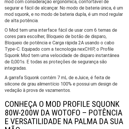
mod com consideração ergonômica, confortável de
segurar e fácil de alcançar. No modo de bateria única, é um
mod squonk, e no modo de bateria dupla, é um mod regular
de alta potência.
O Mod tem uma interface fácil de usar com 6 temas de
cores para escolher, Bloqueio de botão de disparo,
Bloqueio de potência e Carga rápida 2A usando o cabo
Type-C. Equipado com a tecnologia nexCHIP, o Profile
Squonk Mod tem uma velocidade de disparo instantânea
de 0,001s. E todas as proteções de segurança são
integradas.
A garrafa Squonk contém 7 mL de eJuice, é feita de
silicone de grau alimentício 100% e possui um design de
vedação à prova de vazamentos.
CONHEÇA O MOD PROFILE SQUONK
80W-200W DA WOTOFO – POTÊNCIA
E VERSATILIDADE NA PALMA DA SUA