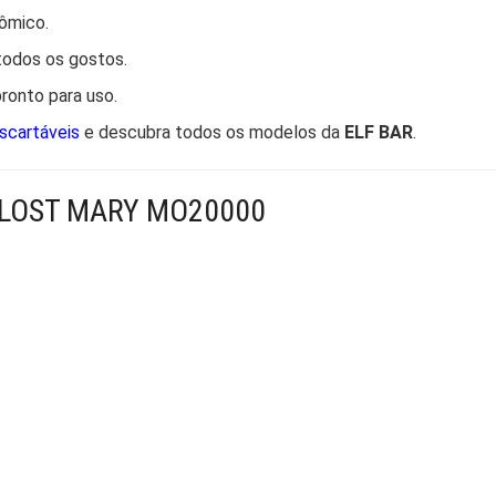
nômico.
 todos os gostos.
 pronto para uso.
scartáveis
e descubra todos os modelos da
ELF BAR
.
 LOST MARY MO20000