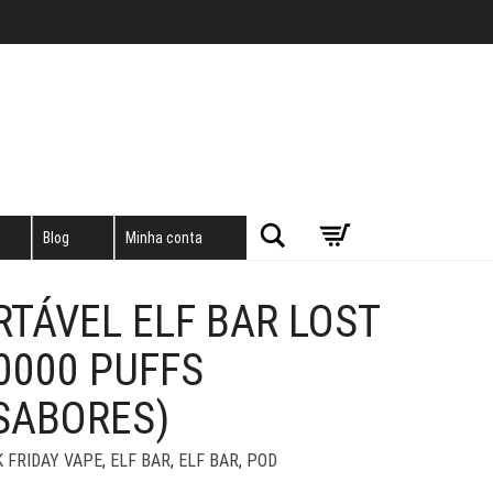
Pesquisar
Blog
Minha conta
TÁVEL ELF BAR LOST
0000 PUFFS
SABORES)
 FRIDAY VAPE
,
ELF BAR
,
ELF BAR
,
POD