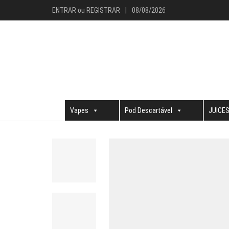
ENTRAR
ou
REGISTRAR
|
08/08/2026
Vapes
Pod Descartável
JUICE