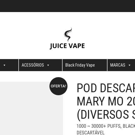
S
ACESSÓRIOS
Black Friday Vape
MARCAS
POD DESCAR
OFERTA!
MARY MO 2
(DIVERSOS 
1000 ~ 30000+ PUFFS
,
BLACK
DESCARTÁVEL