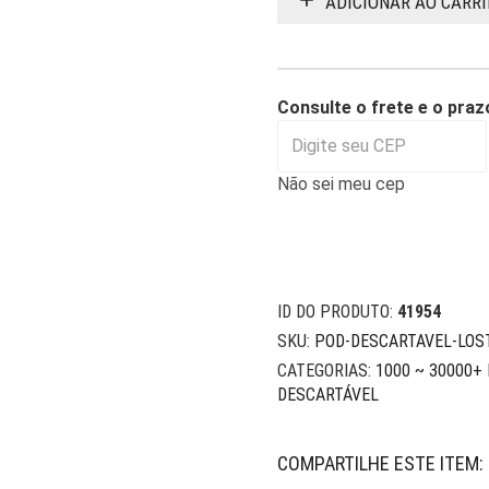
ADICIONAR AO CARR
Consulte o frete e o praz
Não sei meu cep
ID DO PRODUTO:
41954
SKU:
POD-DESCARTAVEL-LO
CATEGORIAS:
1000 ~ 30000+
DESCARTÁVEL
COMPARTILHE ESTE ITEM: