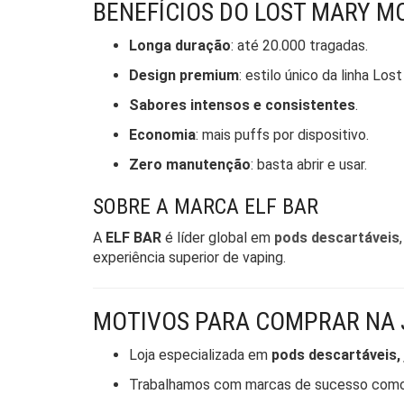
BENEFÍCIOS DO LOST MARY M
Longa duração
: até 20.000 tragadas.
Design premium
: estilo único da linha Lost
Sabores intensos e consistentes
.
Economia
: mais puffs por dispositivo.
Zero manutenção
: basta abrir e usar.
SOBRE A MARCA ELF BAR
A
ELF BAR
é líder global em
pods descartáveis
experiência superior de vaping.
MOTIVOS PARA COMPRAR NA 
Loja especializada em
pods descartáveis,
Trabalhamos com marcas de sucesso com