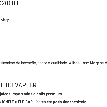
O20000
 Mary.
, sinônimo de inovação, sabor e qualidade. A linha
Lost Mary
se d
JUICEVAPEBR
 juices importados e coils premium
.
o
IGNITE e ELF BAR
, líderes em
pods descartáveis
.