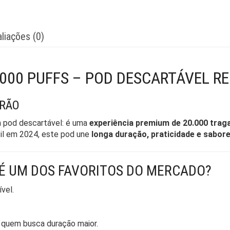
liações (0)
0000 PUFFS – POD DESCARTÁVEL R
DRÃO
 pod descartável: é uma
experiência premium de 20.000 trag
sil em 2024, este pod une
longa duração, praticidade e sabor
 É UM DOS FAVORITOS DO MERCADO?
ível.
 quem busca duração maior.