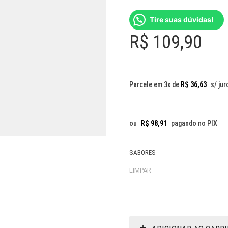
Tire suas dúvidas!
R$
109,90
Parcele em 3x de
R$
36,63
s/ jur
ou
R$
98,91
pagando no PIX
SABORES
LIMPAR