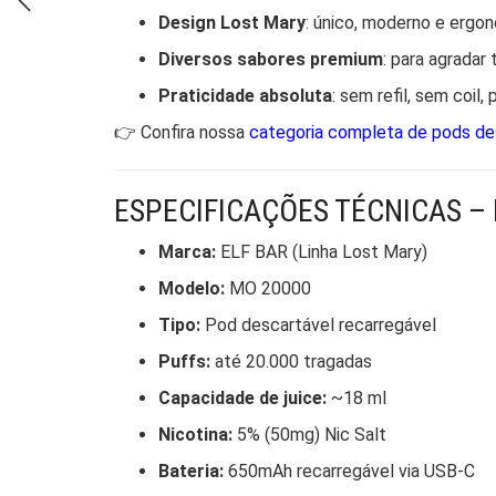
Design Lost Mary
: único, moderno e ergo
Diversos sabores premium
: para agradar
Praticidade absoluta
: sem refil, sem coil,
👉 Confira nossa
categoria completa de pods de
ESPECIFICAÇÕES TÉCNICAS –
Marca:
ELF BAR (Linha Lost Mary)
Modelo:
MO 20000
Tipo:
Pod descartável recarregável
Puffs:
até 20.000 tragadas
Capacidade de juice:
~18 ml
Nicotina:
5% (50mg) Nic Salt
Bateria:
650mAh recarregável via USB-C