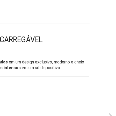
ECARREGÁVEL
adas
em um design exclusivo, moderno e cheio
es intensos
em um só dispositivo.