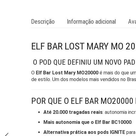
Descrição
Informação adicional
Ava
ELF BAR LOST MARY MO 2
O POD QUE DEFINIU UM NOVO PA
O
Elf Bar Lost Mary MO20000
é mais do que um
de estilo. Um dos modelos mais vendidos no Bra
POR QUE O ELF BAR MO20000
Até 20.000 tragadas reais
: autonomia incr
Mais autonomia que o Elf Bar BC10000
.
Alternativa prática aos pods IGNITE
para