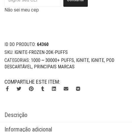
Não sei meu cep
ID DO PRODUTO:
64360
SKU:
IGNITE-FROZEN-20K-PUFFS
CATEGORIAS:
1000 ~ 30000+ PUFFS
,
IGNITE
,
IGNITE
,
POD
DESCARTÁVEL
,
PRINCIPAIS MARCAS
COMPARTILHE ESTE ITEM:
Descrição
Informação adicional