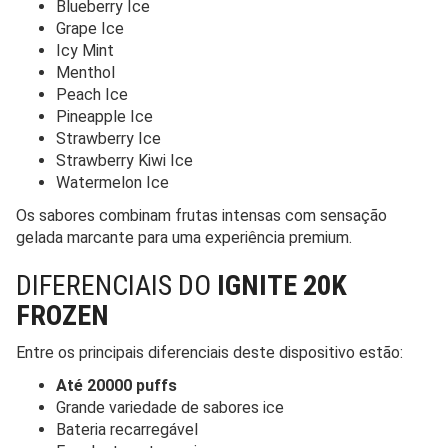
Blueberry Ice
Grape Ice
Icy Mint
Menthol
Peach Ice
Pineapple Ice
Strawberry Ice
Strawberry Kiwi Ice
Watermelon Ice
Os sabores combinam frutas intensas com sensação
gelada marcante para uma experiência premium.
DIFERENCIAIS DO
IGNITE 20K
FROZEN
Entre os principais diferenciais deste dispositivo estão:
Até 20000 puffs
Grande variedade de sabores ice
Bateria recarregável