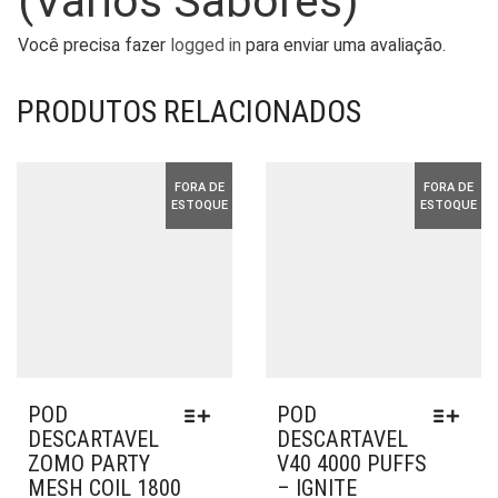
(Varios Sabores)”
Você precisa fazer
logged in
para enviar uma avaliação.
PRODUTOS RELACIONADOS
FORA DE
FORA DE
ESTOQUE
ESTOQUE
POD
POD
DESCARTAVEL
DESCARTAVEL
ZOMO PARTY
V40 4000 PUFFS
MESH COIL 1800
– IGNITE