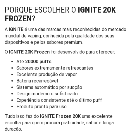
PORQUE ESCOLHER O
IGNITE 20K
FROZEN
?
A
IGNITE
é uma das marcas mais reconhecidas do mercado
mundial de vaping, conhecida pela qualidade dos seus
dispositivos e pelos sabores premium.
O
IGNITE 20K Frozen
foi desenvolvido para oferecer:
Até
20000 puffs
Sabores extremamente refrescantes
Excelente produção de vapor
Bateria recarregável
Sistema automático por sucção
Design moderno e sofisticado
Experiência consistente até o último puff
Produto pronto para uso
Tudo isso faz do
IGNITE Frozen 20K
uma excelente
escolha para quem procura praticidade, sabor e longa
duração.