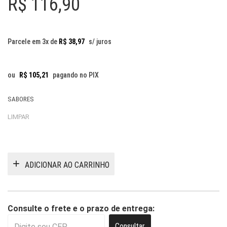
R$
116,90
Parcele em 3x de
R$
38,97
s/ juros
ou
R$
105,21
pagando no PIX
SABORES
LIMPAR
ADICIONAR AO CARRINHO
Consulte o frete e o prazo de entrega:
Consultar