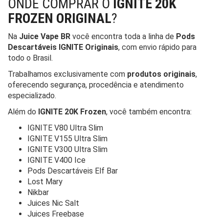
ONDE COMPRAR O
IGNITE 20K
FROZEN ORIGINAL
?
Na
Juice Vape BR
você encontra toda a linha de
Pods
Descartáveis IGNITE Originais
, com envio rápido para
todo o Brasil.
Trabalhamos exclusivamente com
produtos originais
,
oferecendo segurança, procedência e atendimento
especializado.
Além do
IGNITE 20K Frozen
, você também encontra:
IGNITE V80 Ultra Slim
IGNITE V155 Ultra Slim
IGNITE V300 Ultra Slim
IGNITE V400 Ice
Pods Descartáveis Elf Bar
Lost Mary
Nikbar
Juices Nic Salt
Juices Freebase