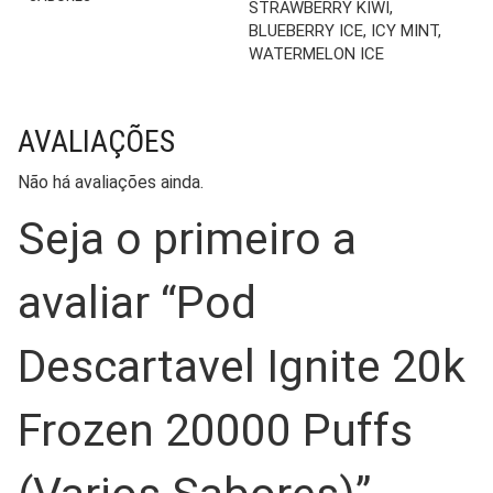
STRAWBERRY KIWI,
BLUEBERRY ICE, ICY MINT,
WATERMELON ICE
AVALIAÇÕES
Não há avaliações ainda.
Seja o primeiro a
avaliar “Pod
Descartavel Ignite 20k
Frozen 20000 Puffs