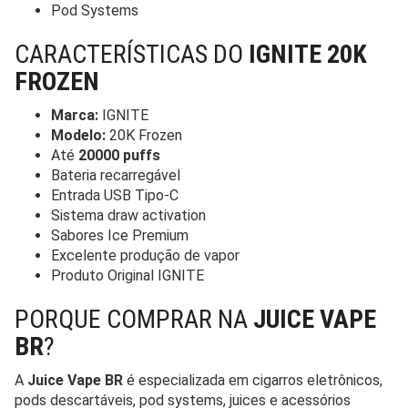
Pod Systems
CARACTERÍSTICAS DO
IGNITE 20K
FROZEN
Marca:
IGNITE
Modelo:
20K Frozen
Até
20000 puffs
Bateria recarregável
Entrada USB Tipo-C
Sistema draw activation
Sabores Ice Premium
Excelente produção de vapor
Produto Original IGNITE
PORQUE COMPRAR NA
JUICE VAPE
BR
?
A
Juice Vape BR
é especializada em cigarros eletrônicos,
pods descartáveis, pod systems, juices e acessórios