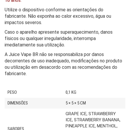
18 anos.
Utilize o dispositivo conforme as orientações do
fabricante. Não exponha ao calor excessivo, água ou
impactos severos.
Caso o aparelho apresente superaquecimento, danos
físicos ou qualquer irregularidade, interrompa
imediatamente sua utilização.
A Juice Vape BR não se responsabiliza por danos
decorrentes de uso inadequado, modificações no produto
ou utilização em desacordo com as recomendações do
fabricante.
PESO
0,1 KG
DIMENSÕES
5 × 5 × 5 CM
GRAPE ICE, STRAWBERRY
ICE, STRAWBERRY BANANA,
PINEAPPLE ICE, MENTHOL,
SABORES