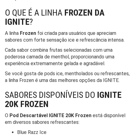
O QUE É A LINHA
FROZEN DA
IGNITE
?
A linha
Frozen
foi criada para usuários que apreciam
sabores com forte sensação ice e refrescância intensa.
Cada sabor combina frutas selecionadas com uma
poderosa camada de menthol, proporcionando uma
experiência extremamente gelada e agradável.
Se você gosta de pods ice, mentholados ou refrescantes,
a linha Frozen é uma das melhores opções da IGNITE.
SABORES DISPONÍVEIS DO
IGNITE
20K FROZEN
O
Pod Descartável IGNITE 20K Frozen
está disponível
em diversos sabores refrescantes:
Blue Razz Ice