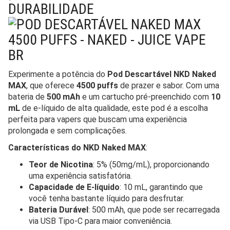
DURABILIDADE
Experimente a potência do
Pod Descartável NKD Naked
MAX
, que oferece
4500 puffs
de prazer e sabor. Com uma
bateria de
500 mAh
e um cartucho pré-preenchido com
10
mL
de e-líquido de alta qualidade, este pod é a escolha
perfeita para vapers que buscam uma experiência
prolongada e sem complicações.
Características do NKD Naked MAX
:
Teor de Nicotina
: 5% (50mg/mL), proporcionando
uma experiência satisfatória.
Capacidade de E-líquido
: 10 mL, garantindo que
você tenha bastante líquido para desfrutar.
Bateria Durável
: 500 mAh, que pode ser recarregada
via USB Tipo-C para maior conveniência.