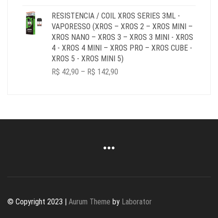
RESISTENCIA / COIL XROS SERIES 3ML -
VAPORESSO (XROS – XROS 2 – XROS MINI –
XROS NANO – XROS 3 – XROS 3 MINI - XROS
4 - XROS 4 MINI – XROS PRO – XROS CUBE -
XROS 5 - XROS MINI 5)
PRICE
R$
42,90
–
R$
142,90
RANGE:
R$ 42,90
THROUGH
R$ 142,90
© Copyright 2023 |
Aurum Theme
by
Laborator