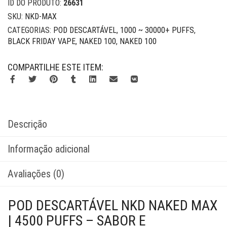
ID DO PRODUTO:
26631
SKU:
NKD-MAX
CATEGORIAS:
POD DESCARTÁVEL
,
1000 ~ 30000+ PUFFS
,
BLACK FRIDAY VAPE
,
NAKED 100
,
NAKED 100
COMPARTILHE ESTE ITEM:
Descrição
Informação adicional
Avaliações (0)
POD DESCARTÁVEL NKD NAKED MAX
| 4500 PUFFS – SABOR E