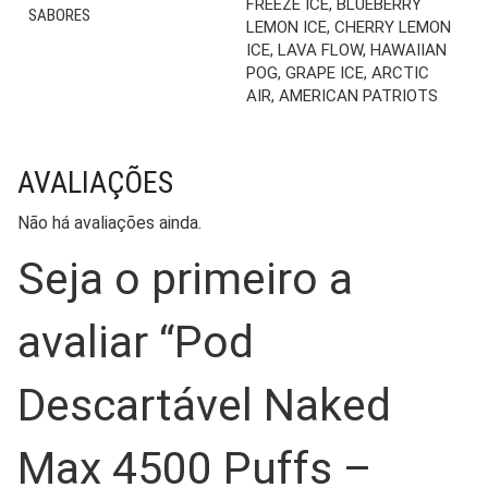
FREEZE ICE, BLUEBERRY
SABORES
LEMON ICE, CHERRY LEMON
ICE, LAVA FLOW, HAWAIIAN
POG, GRAPE ICE, ARCTIC
AIR, AMERICAN PATRIOTS
AVALIAÇÕES
Não há avaliações ainda.
Seja o primeiro a
avaliar “Pod
Descartável Naked
Max 4500 Puffs –