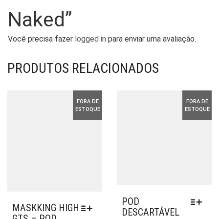
Naked”
Você precisa fazer
logged in
para enviar uma avaliação.
PRODUTOS RELACIONADOS
FORA DE
FORA DE
ESTOQUE
ESTOQUE
POD
MASKKING HIGH
DESCARTÁVEL
GTS – POD