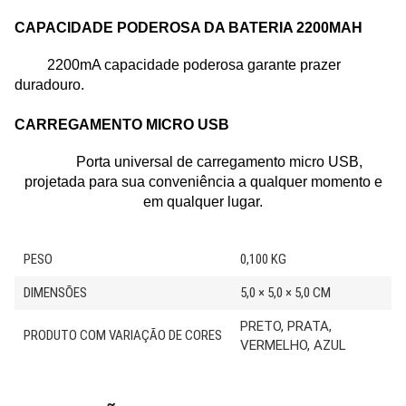
CAPACIDADE PODEROSA DA BATERIA 2200MAH
2200mA capacidade poderosa garante prazer
duradouro.
CARREGAMENTO MICRO USB
Porta universal de carregamento micro USB,
projetada para sua conveniência a qualquer momento e
em qualquer lugar.
PESO
0,100 KG
DIMENSÕES
5,0 × 5,0 × 5,0 CM
PRETO, PRATA,
PRODUTO COM VARIAÇÃO DE CORES
VERMELHO, AZUL