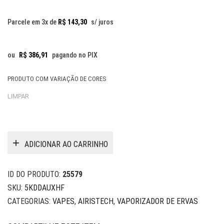
Parcele em 3x de
R$
143,30
s/ juros
ou
R$
386,91
pagando no PIX
PRODUTO COM VARIAÇÃO DE CORES
LIMPAR
ADICIONAR AO CARRINHO
ID DO PRODUTO:
25579
SKU:
5KDDAUXHF
CATEGORIAS:
VAPES
,
AIRISTECH
,
VAPORIZADOR DE ERVAS