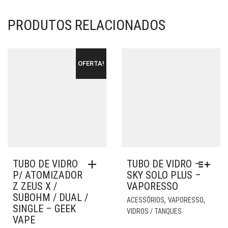
PRODUTOS RELACIONADOS
OFERTA!
TUBO DE VIDRO
TUBO DE VIDRO –
P/ ATOMIZADOR
SKY SOLO PLUS –
Z ZEUS X /
VAPORESSO
SUBOHM / DUAL /
EST
,
,
ACESSÓRIOS
VAPORESSO
SINGLE – GEEK
PR
VIDROS / TANQUES
VAPE
TE