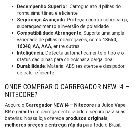
Desempenho Superior
: Carregue até 4 pilhas de
forma simultânea e eficiente.
Segurança Avançada
: Proteção contra sobrecarga,
superaquecimento e inversão de polaridade.
Compatibilidade Abrangente
: Suporta uma ampla
variedade de pilhas recarregáveis, como
18650
,
16340
,
AA
,
AAA
, entre outras.
Inteligência
: Detecta automaticamente o tipo e o
status das pilhas para selecionar a carga ideal.
Durabilidade
: Material ABS resistente e dissipador
de calor eficiente.
ONDE COMPRAR O CARREGADOR NEW I4 –
NITECORE?
Adquira o
Carregador NEW i4 – Nitecore
na
Juice Vape
BR
e garanta um carregamento rápido e seguro para suas
baterias. Nossa loja oferece
produtos originais
,
melhores preços
e
entrega rápida
para todo o Brasil.