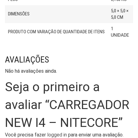
5,0 × 5,0 ×
DIMENSÕES
5,0 CM
1
PRODUTO COM VARIAÇÃO DE QUANTIDADE DE ITENS
UNIDADE
AVALIAÇÕES
Não há avaliações ainda.
Seja o primeiro a
avaliar “CARREGADOR
NEW I4 – NITECORE”
Você precisa fazer
logged in
para enviar uma avaliação.