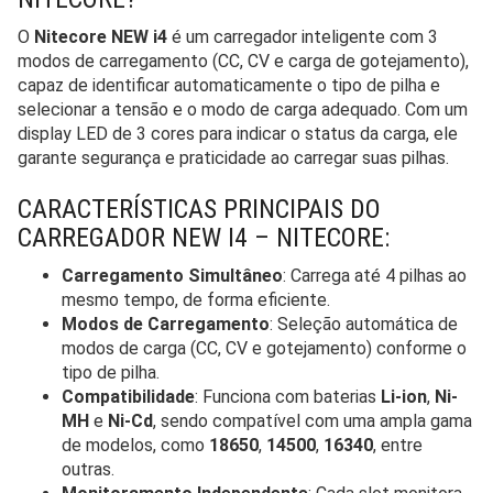
O
Nitecore NEW i4
é um carregador inteligente com 3
modos de carregamento (CC, CV e carga de gotejamento),
capaz de identificar automaticamente o tipo de pilha e
selecionar a tensão e o modo de carga adequado. Com um
display LED de 3 cores para indicar o status da carga, ele
garante segurança e praticidade ao carregar suas pilhas.
CARACTERÍSTICAS PRINCIPAIS DO
CARREGADOR NEW I4 – NITECORE:
Carregamento Simultâneo
: Carrega até 4 pilhas ao
mesmo tempo, de forma eficiente.
Modos de Carregamento
: Seleção automática de
modos de carga (CC, CV e gotejamento) conforme o
tipo de pilha.
Compatibilidade
: Funciona com baterias
Li-ion
,
Ni-
MH
e
Ni-Cd
, sendo compatível com uma ampla gama
de modelos, como
18650
,
14500
,
16340
, entre
outras.