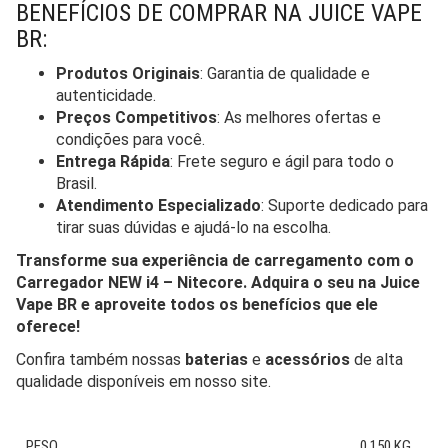
BENEFÍCIOS DE COMPRAR NA JUICE VAPE
BR:
Produtos Originais
: Garantia de qualidade e
autenticidade.
Preços Competitivos
: As melhores ofertas e
condições para você.
Entrega Rápida
: Frete seguro e ágil para todo o
Brasil.
Atendimento Especializado
: Suporte dedicado para
tirar suas dúvidas e ajudá-lo na escolha.
Transforme sua experiência de carregamento com o
Carregador NEW i4 – Nitecore. Adquira o seu na Juice
Vape BR e aproveite todos os benefícios que ele
oferece!
Confira também nossas
baterias
e
acessórios
de alta
qualidade disponíveis em nosso site.
PESO
0,150 KG